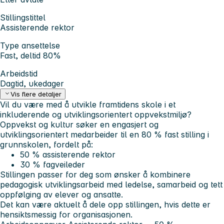
Stillingstittel
Assisterende rektor
Type ansettelse
Fast, deltid 80%
Arbeidstid
Dagtid, ukedager
Vis flere detaljer
Vil du være med å utvikle framtidens skole i et
inkluderende og utviklingsorientert oppvekstmiljø?
Oppvekst og kultur søker en engasjert og
utviklingsorientert medarbeider til en 80 % fast stilling i
grunnskolen, fordelt på:
50 % assisterende rektor
30 % fagveileder
Stillingen passer for deg som ønsker å kombinere
pedagogisk utviklingsarbeid med ledelse, samarbeid og tett
oppfølging av elever og ansatte.
Det kan være aktuelt å dele opp stillingen, hvis dette er
hensiktsmessig for organisasjonen.