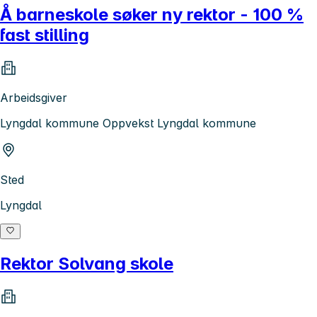
Å barneskole søker ny rektor - 100 %
fast stilling
Arbeidsgiver
Lyngdal kommune Oppvekst Lyngdal kommune
Sted
Lyngdal
Rektor Solvang skole