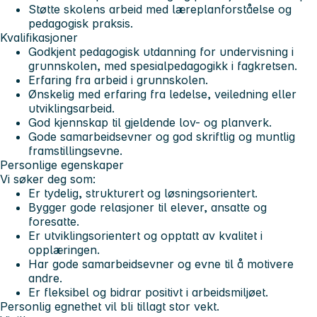
Støtte skolens arbeid med læreplanforståelse og
pedagogisk praksis.
Kvalifikasjoner
Godkjent pedagogisk utdanning for undervisning i
grunnskolen, med spesialpedagogikk i fagkretsen.
Erfaring fra arbeid i grunnskolen.
Ønskelig med erfaring fra ledelse, veiledning eller
utviklingsarbeid.
God kjennskap til gjeldende lov- og planverk.
Gode samarbeidsevner og god skriftlig og muntlig
framstillingsevne.
Personlige egenskaper
Vi søker deg som:
Er tydelig, strukturert og løsningsorientert.
Bygger gode relasjoner til elever, ansatte og
foresatte.
Er utviklingsorientert og opptatt av kvalitet i
opplæringen.
Har gode samarbeidsevner og evne til å motivere
andre.
Er fleksibel og bidrar positivt i arbeidsmiljøet.
Personlig egnethet vil bli tillagt stor vekt.