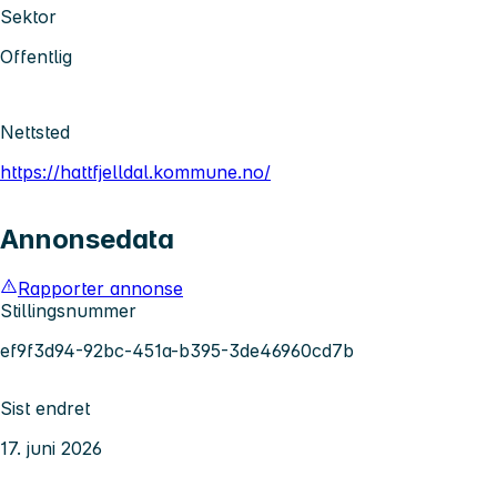
Sektor
Offentlig
Nettsted
https://hattfjelldal.kommune.no/
Annonsedata
Rapporter annonse
Stillingsnummer
ef9f3d94-92bc-451a-b395-3de46960cd7b
Sist endret
17. juni 2026