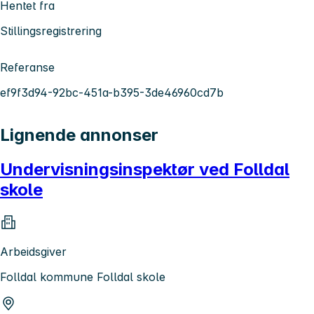
Hentet fra
Stillingsregistrering
Referanse
ef9f3d94-92bc-451a-b395-3de46960cd7b
Lignende annonser
Undervisningsinspektør ved Folldal
skole
Arbeidsgiver
Folldal kommune Folldal skole