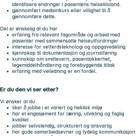
identifisere endringer i pasientens helsetilstand.
gjennomført medisinkurs eller villighet til å
gjennomføre dette.
Det er ønskelig at du har
erfaring fra relevant fagområde og arbeid med
pasienter med sammensatte helseutfordringer
interesse for velferdsteknologi og oppgavedeling
kjennskap til dokumentasjon og journalføring
kunnskap om smittevern, pasientsikkerhet,
legemiddelhåndtering og forebyggende tiltak
erfaring med veiledning er en fordel.
Er du den vi ser etter?
Vi ønsker at du
liker å jobbe i et variert og hektisk miljø
har et engasjement for læring, utvikling og faglig
kvalitet
jobber selvstendig, strukturert og ansvarlig
har gode samarbeidsevner og tydelig kommunikasjon