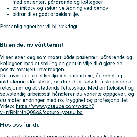
med pasienter, pårørende og kollegaer
tar initiativ og søker veiledning ved behov
bidrar til et godt arbeidsmiljø.
Personlig egnethet vil bli vektlagt.
Bli en del av vårt team!
Vi ser etter deg som møter både pasienter, pårørende og
kollegaer med et smil og en genuin vilje til å gjøre en
positiv forskjell i hverdagen.
Du trives i et arbeidsmiljø der samarbeid, åpenhet og
inkludering står sterkt, og du bidrar selv til å skape gode
relasjoner og et støttende fellesskap. Med en fleksibel og
selvstendig arbeidsstil håndterer du varierte oppgaver, og
du møter endringer med ro, trygghet og profesjonalitet.
Video:
https://www.youtube.com/watch?
v=rfRNrNnQ08o&feature=youtu.be
Hos oss får du
inkluderende læringsmiljø med erfarne kollegaer