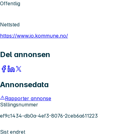
Offentlig
Nettsted
https://www.io.kommune.no/
Del annonsen
Annonsedata
Rapporter annonse
Stillingsnummer
ef9c1434-db0a-4ef3-8076-2ceb6a611223
Sist endret