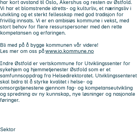
har kort avstand til Oslo, Akershus og resten av Østfold.
Vi har et blomstrende idretts- og kulturliv, et næringsliv i
utvikling og et sterkt fellesskap med god tradisjon for
frivillig innsats. Vi er en ambisiøs kommune i vekst, med
stort behov for flere ressurspersoner med den rette
kompetansen og erfaringen.
Bli med på å bygge kommunen vår videre!
Les mer om oss på
www.io.kommune.no
Indre Østfold er vertskommune for Utviklingssenter for
sykehjem og hjemmetjenester Østfold som er et
samfunnsoppdrag fra Helsedirektoratet. Utviklingssenteret
skal bidra til å styrke kvalitet i helse- og
omsorgstjenestene gjennom fag- og kompetanseutvikling
og spredning av ny kunnskap, nye løsninger og nasjonale
føringer.
Sektor