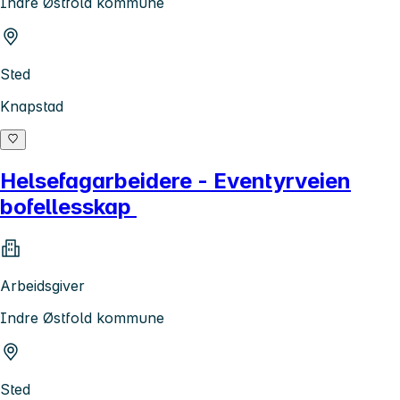
Indre Østfold kommune
Sted
Knapstad
Helsefagarbeidere - Eventyrveien
bofellesskap
Arbeidsgiver
Indre Østfold kommune
Sted