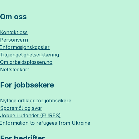
Om oss
Kontakt oss
Personvern
Informasjonskapsler
Tilgjengelighetserklæring
Om
arbeidsplassen.no
Nettstedkart
For jobbsøkere
Nyttige artikler for jobbsøkere
Spørsmål og svar
Jobbe i utlandet (EURES)
Information to refugees from Ukraine
For bedrifter