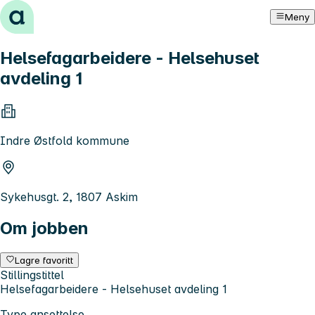
Hopp til innhold
Meny
Helsefagarbeidere - Helsehuset
avdeling 1
Indre Østfold kommune
Sykehusgt. 2, 1807 Askim
Om jobben
Lagre favoritt
Stillingstittel
Helsefagarbeidere - Helsehuset avdeling 1
Type ansettelse