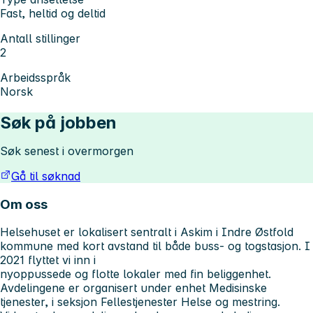
Fast, heltid og deltid
Antall stillinger
2
Arbeidsspråk
Norsk
Søk på jobben
Søk senest i overmorgen
Gå til søknad
Om oss
Helsehuset er lokalisert sentralt i Askim i Indre Østfold
kommune med kort avstand til både buss- og togstasjon. I
2021 flyttet vi inn i
nyoppussede og flotte lokaler med fin beliggenhet.
Avdelingene er organisert under enhet Medisinske
tjenester, i seksjon Fellestjenester Helse og mestring.