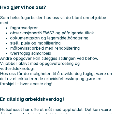
Hva gjør vi hos oss?
Som helsefagarbeider hos oss vil du blant annet jobbe
med
fagprosedyrer
observasjoner/NEWS2 og påfølgende tiltak
dokumentasjon og legemiddelhåndtering
stell, pleie og mobilisering
målbevisst arbeid med rehabilitering
tverrfaglig samarbeid
Andre oppgaver kan tillegges stillingen ved behov.
Vi jobber aktivt med oppgavefordeling og
velferdsteknologi.
Hos oss får du muligheten til å utvikle deg faglig, være en
del av et inkluderende arbeidsfellesskap og gjøre en
forskjell - hver eneste dag!
En allsidig arbeidshverdag!
Helsehuset har ofte et mål med oppholdet. Det kan være