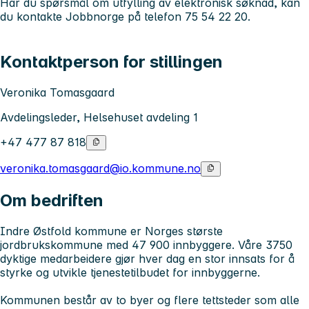
Har du spørsmål om utfylling av elektronisk søknad, kan
du kontakte Jobbnorge på telefon 75 54 22 20.
Kontaktperson for stillingen
Veronika Tomasgaard
Avdelingsleder, Helsehuset avdeling 1
+47 477 87 818
veronika.tomasgaard@io.kommune.no
Om bedriften
Indre Østfold kommune er Norges største
jordbrukskommune med 47 900 innbyggere. Våre 3750
dyktige medarbeidere gjør hver dag en stor innsats for å
styrke og utvikle tjenestetilbudet for innbyggerne.
Kommunen består av to byer og flere tettsteder som alle