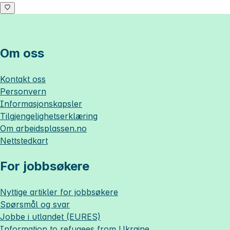
Om oss
Kontakt oss
Personvern
Informasjonskapsler
Tilgjengelighetserklæring
Om
arbeidsplassen.no
Nettstedkart
For jobbsøkere
Nyttige artikler for jobbsøkere
Spørsmål og svar
Jobbe i utlandet (EURES)
Information to refugees from Ukraine