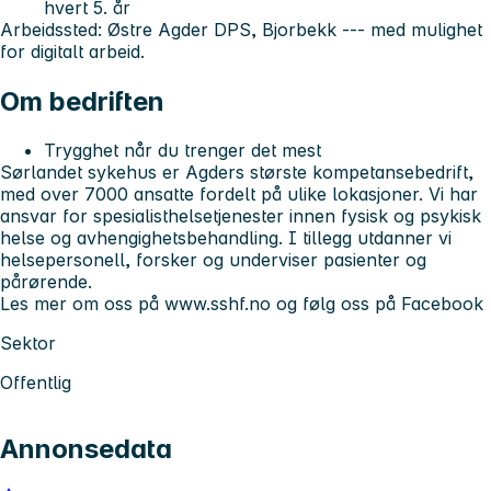
hvert 5. år
Arbeidssted: Østre Agder DPS, Bjorbekk --- med mulighet
for digitalt arbeid.
Om bedriften
Trygghet når du trenger det mest
Sørlandet sykehus er Agders største kompetansebedrift,
med over 7000 ansatte fordelt på ulike lokasjoner. Vi har
ansvar for spesialisthelsetjenester innen fysisk og psykisk
helse og avhengighetsbehandling. I tillegg utdanner vi
helsepersonell, forsker og underviser pasienter og
pårørende.
Les mer om oss på www.sshf.no og følg oss på Facebook
Sektor
Offentlig
Annonsedata