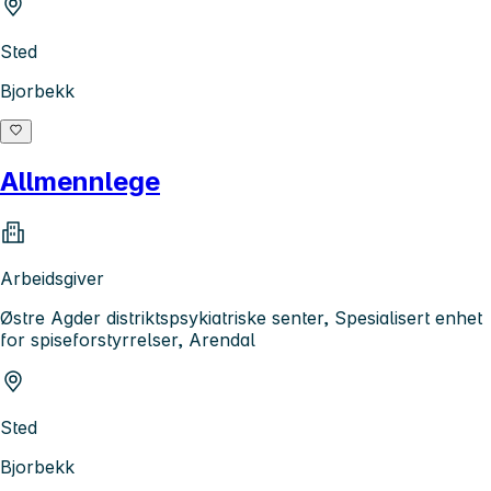
Sted
Bjorbekk
Allmennlege
Arbeidsgiver
Østre Agder distriktspsykiatriske senter, Spesialisert enhet
for spiseforstyrrelser, Arendal
Sted
Bjorbekk