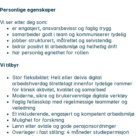
Personlige egenskaper
Vi ser etter deg som:
er engasjert, ansvarsbevisst og faglig trygg
samarbeider godt i team og kommuniserer tydelig
jobber strukturert, målrettet og selvstendig
bidrar positivt til arbeidsmiljø og helhetlig drift
har personlig egnethet for rollen
Vi tilbyr
Stor fleksibilitet: Helt eller delvis digital
arbeidshverdag tilrettelagt innenfor tydelige rammer
for klinisk aktivitet, kvalitet og samarbeid
Moderne, sikre og brukervennlige digitale verktøy
Faglig fellesskap med regelmessige teammøter og
veiledning
Et inkluderende, engasjert og kompetent arbeidsmiljø
Mulighet for forskning
Lønn etter avtale og gode pensjonsordninger
Overleger i fast stilling: 4 måneder studiepermisjon