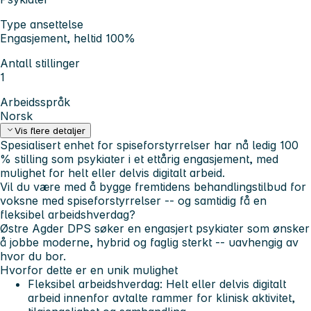
Type ansettelse
Engasjement, heltid 100%
Antall stillinger
1
Arbeidsspråk
Norsk
Vis flere detaljer
Spesialisert enhet for spiseforstyrrelser
har nå ledig 100
% stilling som psykiater i et ettårig engasjement, med
mulighet for helt eller delvis digitalt arbeid.
Vil du være med å bygge fremtidens behandlingstilbud for
voksne med spiseforstyrrelser -- og samtidig få en
fleksibel arbeidshverdag?
Østre Agder DPS søker en engasjert psykiater som ønsker
å jobbe moderne, hybrid og faglig sterkt -- uavhengig av
hvor du bor.
Hvorfor dette er en unik mulighet
Fleksibel arbeidshverdag: Helt eller delvis digitalt
arbeid innenfor avtalte rammer for klinisk aktivitet,