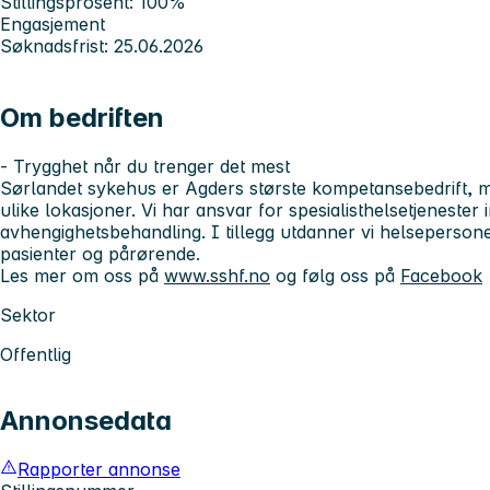
Stillingsprosent: 100%
Engasjement
Søknadsfrist: 25.06.2026
Om bedriften
- Trygghet når du trenger det mest
Sørlandet sykehus er Agders største kompetansebedrift, m
ulike lokasjoner. Vi har ansvar for spesialisthelsetjenester
avhengighetsbehandling. I tillegg utdanner vi helsepersone
pasienter og pårørende.
Les mer om oss på
www.sshf.no
og følg oss på
Facebook
Sektor
Offentlig
Annonsedata
Rapporter annonse