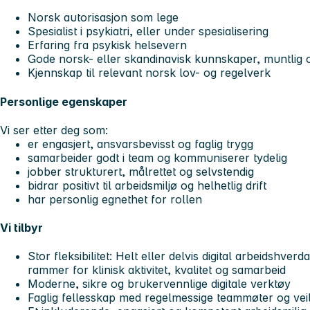
Norsk autorisasjon som lege
Spesialist i psykiatri, eller under spesialisering
Erfaring fra psykisk helsevern
Gode norsk- eller skandinavisk kunnskaper, muntlig o
Kjennskap til relevant norsk lov- og regelverk
Personlige egenskaper
Vi ser etter deg som:
er engasjert, ansvarsbevisst og faglig trygg
samarbeider godt i team og kommuniserer tydelig
jobber strukturert, målrettet og selvstendig
bidrar positivt til arbeidsmiljø og helhetlig drift
har personlig egnethet for rollen
Vi tilbyr
Stor fleksibilitet: Helt eller delvis digital arbeidshverd
rammer for klinisk aktivitet, kvalitet og samarbeid
Moderne, sikre og brukervennlige digitale verktøy
Faglig fellesskap med regelmessige teammøter og ve