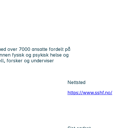
ed over 7000 ansatte fordelt på
 innen fysisk og psykisk helse og
ll, forsker og underviser
Nettsted
https://www.sshf.no/