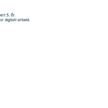
ert 5. år
 digitalt arbeid.