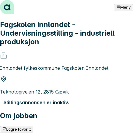
Hopp til innhold
Meny
Fagskolen innlandet -
Undervisningsstilling - industriell
produksjon
Innlandet fylkeskommune Fagskolen Innlandet
Teknologiveien 12, 2815 Gjøvik
Stillingsannonsen er inaktiv.
Om jobben
Lagre favoritt