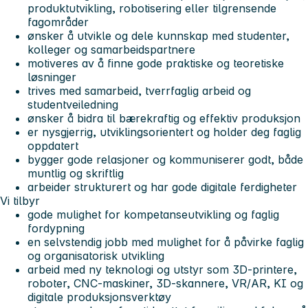
produktutvikling, robotisering eller tilgrensende
fagområder
ønsker å utvikle og dele kunnskap med studenter,
kolleger og samarbeidspartnere
motiveres av å finne gode praktiske og teoretiske
løsninger
trives med samarbeid, tverrfaglig arbeid og
studentveiledning
ønsker å bidra til bærekraftig og effektiv produksjon
er nysgjerrig, utviklingsorientert og holder deg faglig
oppdatert
bygger gode relasjoner og kommuniserer godt, både
muntlig og skriftlig
arbeider strukturert og har gode digitale ferdigheter
Vi tilbyr
gode mulighet for kompetanseutvikling og faglig
fordypning
en selvstendig jobb med mulighet for å påvirke faglig
og organisatorisk utvikling
arbeid med ny teknologi og utstyr som 3D-printere,
roboter, CNC-maskiner, 3D-skannere, VR/AR, KI og
digitale produksjonsverktøy