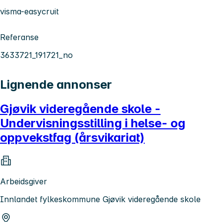
visma-easycruit
Referanse
3633721_191721_no
Lignende annonser
Gjøvik videregående skole -
Undervisningsstilling i helse- og
oppvekstfag (årsvikariat)
Arbeidsgiver
Innlandet fylkeskommune Gjøvik videregående skole