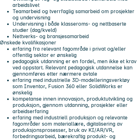
arbeidslivet
Teamarbeid og tverrfaglig samarbeid om prosjekter
og undervisning
Undervisning i både klasseroms- og nettbaserte
studier (dag/kveld)
Nettverks- og bransjesamarbeid
Ønskede kvalifikasjoner
erfaring fra relevant fagområde i privat og/eller
offentlig sektor er ønskelig
pedagogisk utdanning er en fordel, men ikke et krav
ved oppstart. Relevant pedagogisk utdannelse kan
gjennomføres etter nærmere avtale
erfaring med industrielle 3D-modelleringsverktøy
som Inventor, Fusion 360 eller SolidWorks er
ønskelig
kompetanse innen innovasjon, produktutvikling og
produksjon, gjennom utdanning, prosjekter eller
arbeidserfaring
erfaring med industriell produksjon og relevante
fagområder som materiallære, digitalisering av
produksjonsprosesser, bruk av KI/AR/VR,
forbedringsarbeid, bærekraftig produkt- og