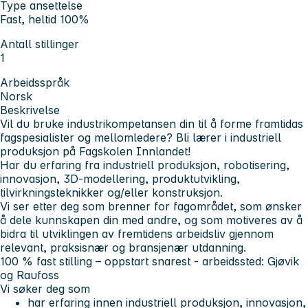
Type ansettelse
Fast, heltid 100%
Antall stillinger
1
Arbeidsspråk
Norsk
Beskrivelse
Vil du bruke industrikompetansen din til å forme framtidas
fagspesialister og mellomledere? Bli lærer i industriell
produksjon på Fagskolen Innlandet!
Har du erfaring fra industriell produksjon, robotisering,
innovasjon, 3D-modellering, produktutvikling,
tilvirkningsteknikker og/eller konstruksjon.
Vi ser etter deg som brenner for fagområdet, som ønsker
å dele kunnskapen din med andre, og som motiveres av å
bidra til utviklingen av fremtidens arbeidsliv gjennom
relevant, praksisnær og bransjenær utdanning.
100 % fast stilling – oppstart snarest - arbeidssted: Gjøvik
og Raufoss
Vi søker deg som
har erfaring innen industriell produksjon, innovasjon,