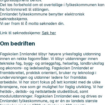
Det tas forbehold om at overtallige i fylkeskommunen kan
ha fortrinnsrett til stillingen.
Innlandet fylkeskommune benytter elektronisk
søknadsskjema.
Vi ser fram til å motta søknaden din.
Link til søknadsskjema:
Søk her
Om bedriften
Fagskolen Innlandet tilbyr høyere yrkesfaglig utdanning
innen en rekke fagområder. Vi tilbyr utdanninger innen
tekniske fag, bygg- og anleggsfag, helsefag, landbruksfag
og økonomi- og ledelsesfag. Fagskolen Innlandet er
framtidsrettet, praktisk orientert, bruker ny teknologi i
undervisningen og utdanner ledere for framtidas
arbeidsliv. Vi har stort fokus på tett kontakt med de ulike
bransjene, noe som gir mulighet for faglig utvikling. Vi har
heltids-, deltids- og nettstøttede studietilbud, samt
modulutdanninger. Fagskolen Innlandet eies og drives av
Innlandet fylkeskommune, og er én av landets største