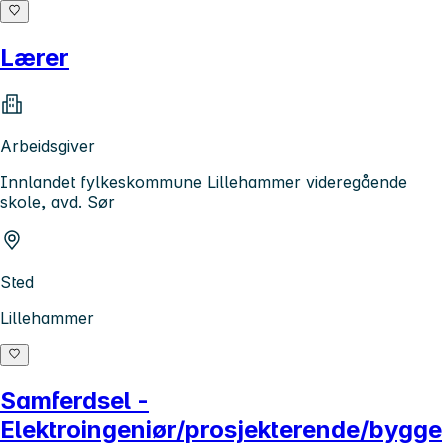
Lærer
Arbeidsgiver
Innlandet fylkeskommune Lillehammer videregående
skole, avd. Sør
Sted
Lillehammer
Samferdsel -
Elektroingeniør/prosjekterende/bygge