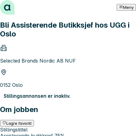
Hopp til innhold
Meny
Bli Assisterende Butikksjef hos UGG i
Oslo
Selected Brands Nordic AB NUF
0152 Oslo
Stillingsannonsen er inaktiv.
Om jobben
Lagre favoritt
Stillingstittel
Assisterende butikksjef 75%