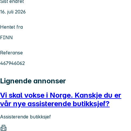
Sist endret
16. juli 2026
Hentet fra
FINN
Referanse
467946062
Lignende annonser
Vi skal vokse i Norge. Kanskje du er
vår nye assisterende butikksjef?
Assisterende butikksjef