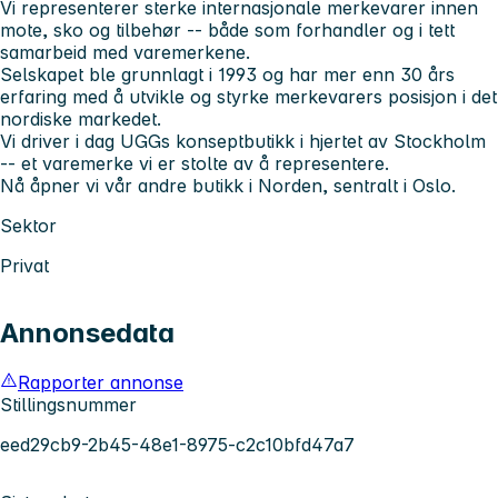
Vi representerer sterke internasjonale merkevarer innen
mote, sko og tilbehør -- både som forhandler og i tett
samarbeid med varemerkene.
Selskapet ble grunnlagt i 1993 og har mer enn 30 års
erfaring med å utvikle og styrke merkevarers posisjon i det
nordiske markedet.
Vi driver i dag UGGs konseptbutikk i hjertet av Stockholm
-- et varemerke vi er stolte av å representere.
Nå åpner vi vår andre butikk i Norden, sentralt i Oslo.
Sektor
Privat
Annonsedata
Rapporter annonse
Stillingsnummer
eed29cb9-2b45-48e1-8975-c2c10bfd47a7