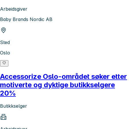
Arbeidsgiver
Baby Brands Nordic AB
Sted
Oslo
Accessorize Oslo-området søker etter
motiverte og dyktige butikkselgere
20%
Butikkselger
Arbeidsgiver