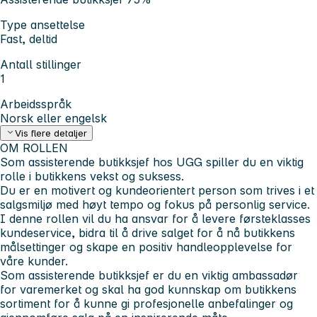
Type ansettelse
Fast, deltid
Antall stillinger
1
Arbeidsspråk
Norsk eller engelsk
Vis flere detaljer
OM ROLLEN
Som assisterende butikksjef hos UGG spiller du en viktig
rolle i butikkens vekst og suksess.
Du er en motivert og kundeorientert person som trives i et
salgsmiljø med høyt tempo og fokus på personlig service.
I denne rollen vil du ha ansvar for å levere førsteklasses
kundeservice, bidra til å drive salget for å nå butikkens
målsettinger og skape en positiv handleopplevelse for
våre kunder.
Som assisterende butikksjef er du en viktig ambassadør
for varemerket og skal ha god kunnskap om butikkens
sortiment for å kunne gi profesjonelle anbefalinger og