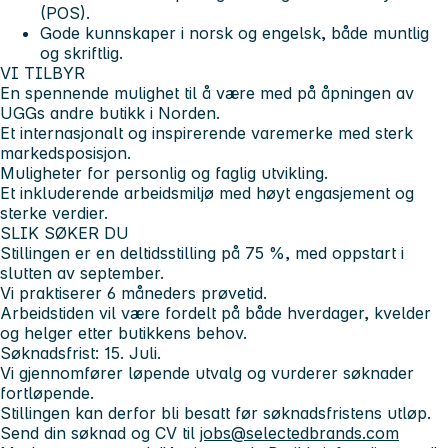
(POS).
Gode kunnskaper i norsk og engelsk, både muntlig
og skriftlig.
VI TILBYR
En spennende mulighet til å være med på åpningen av
UGGs andre butikk i Norden.
Et internasjonalt og inspirerende varemerke med sterk
markedsposisjon.
Muligheter for personlig og faglig utvikling.
Et inkluderende arbeidsmiljø med høyt engasjement og
sterke verdier.
SLIK SØKER DU
Stillingen er en deltidsstilling på 75 %, med oppstart i
slutten av september.
Vi praktiserer 6 måneders prøvetid.
Arbeidstiden vil være fordelt på både hverdager, kvelder
og helger etter butikkens behov.
Søknadsfrist: 15. Juli.
Vi gjennomfører løpende utvalg og vurderer søknader
fortløpende.
Stillingen kan derfor bli besatt før søknadsfristens utløp.
Send din søknad og CV til
jobs@selectedbrands.com