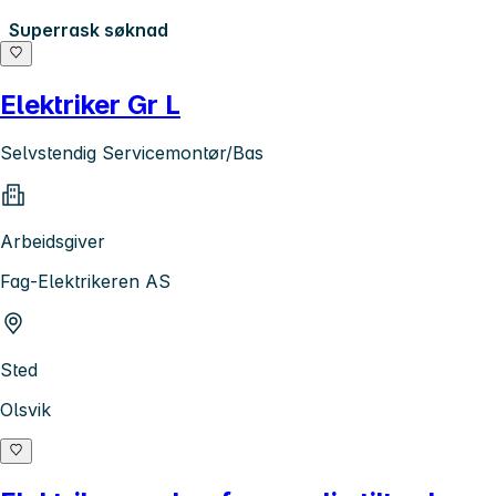
Superrask søknad
Elektriker Gr L
Selvstendig Servicemontør/Bas
Arbeidsgiver
Fag-Elektrikeren AS
Sted
Olsvik