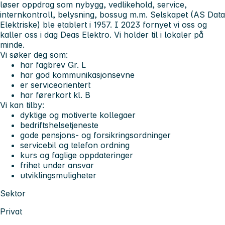
løser oppdrag som nybygg, vedlikehold, service,
internkontroll, belysning, bossug m.m. Selskapet (AS Data
Elektriske) ble etablert i 1957. I 2023 fornyet vi oss og
kaller oss i dag Deas Elektro. Vi holder til i lokaler på
minde.
Vi søker deg som:
har fagbrev Gr. L
har god kommunikasjonsevne
er serviceorientert
har førerkort kl. B
Vi kan tilby:
dyktige og motiverte kollegaer
bedriftshelsetjeneste
gode pensjons- og forsikringsordninger
servicebil og telefon ordning
kurs og faglige oppdateringer
frihet under ansvar
utviklingsmuligheter
Sektor
Privat