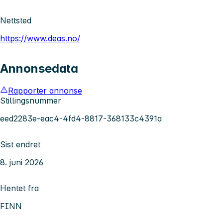
Nettsted
https://www.deas.no/
Annonsedata
Rapporter annonse
Stillingsnummer
eed2283e-eac4-4fd4-8817-368133c4391a
Sist endret
8. juni 2026
Hentet fra
FINN