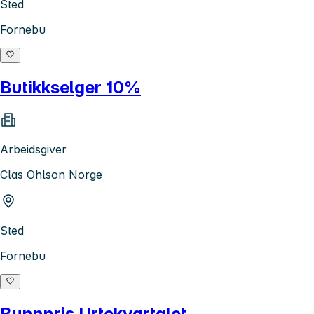
Sted
Fornebu
Butikkselger 10%
Arbeidsgiver
Clas Ohlson Norge
Sted
Fornebu
Bunnpris Urtekvartalet