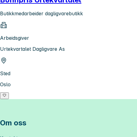
Butikkmedarbeider dagligvarebutikk
Arbeidsgiver
Urtekvartalet Dagligvare As
Sted
Oslo
Om oss