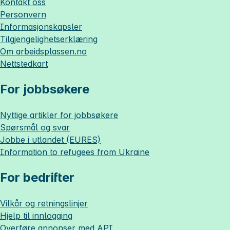
Kontakt oss
Personvern
Informasjonskapsler
Tilgjengelighetserklæring
Om
arbeidsplassen.no
Nettstedkart
For jobbsøkere
Nyttige artikler for jobbsøkere
Spørsmål og svar
Jobbe i utlandet (EURES)
Information to refugees from Ukraine
For bedrifter
Vilkår og retningslinjer
Hjelp til innlogging
Overføre annonser med API