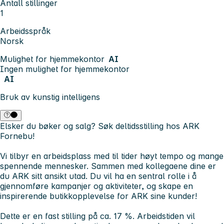
Antall stillinger
1
Arbeidsspråk
Norsk
Mulighet for hjemmekontor
AI
Ingen mulighet for hjemmekontor
AI
Bruk av kunstig intelligens
Elsker du bøker og salg? Søk deltidsstilling hos ARK
Fornebu!
Vi tilbyr en arbeidsplass med til tider høyt tempo og mange
spennende mennesker. Sammen med kollegaene dine er
du ARK sitt ansikt utad. Du vil ha en sentral rolle i å
gjennomføre kampanjer og aktiviteter, og skape en
inspirerende butikkopplevelse for ARK sine kunder!
Dette er en fast stilling på ca. 17 %. Arbeidstiden vil