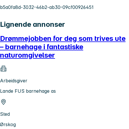
b5a0fa8d-3032-46b2-ab30-09cf00926451
Lignende annonser
Drømmejobben for deg som trives ute
– barnehage i fantastiske
naturomgivelser
Arbeidsgiver
Lande FUS barnehage as
Sted
Ørskog