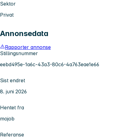
Sektor
Privat
Annonsedata
Rapporter annonse
Stillingsnummer
eebd495e-1a6c-43a3-80c6-4a763eae1e66
Sist endret
8. juni 2026
Hentet fra
mojob
Referanse