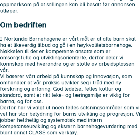
oppmerksom på at stillingen kan bli besatt før annonsen
utløper.
Om bedriften
I Norlandia Barnehagene er vårt mål er at alle barn skal
ha et likeverdig tilbud og gå i en høykvalitetsbarnehage.
Nøkkelen til det er kompetente ansatte som er
omsorgsfulle og utviklingsorienterte, derfor deler vi
kunnskap med hverandre og er stolte av arbeidsplassen
vår.
Vi baserer vårt arbeid på kunnskap og innovasjon, som
omhandler at vår praksis utvikler seg i tråd med ny
forskning og erfaring. God ledelse, felles kultur og
standard, samt et rikt leke- og læringsmiljø er viktig for
barna, og for oss.
Derfor har vi valgt ut noen felles satsningsområder som vi
vet har stor betydning for barns utvikling og progresjon. Vi
jobber helthetlig og systematisk med intern
kompetanseutvikling og ekstern barnehagevurdering med
blant annet CLASS som verktøy.