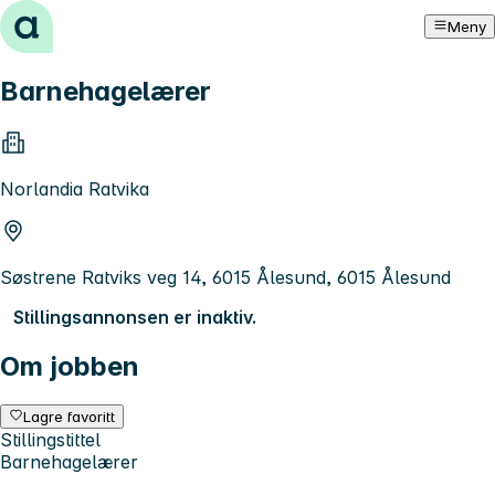
Hopp til innhold
Meny
Barnehagelærer
Norlandia Ratvika
Søstrene Ratviks veg 14, 6015 Ålesund, 6015 Ålesund
Stillingsannonsen er inaktiv.
Om jobben
Lagre favoritt
Stillingstittel
Barnehagelærer