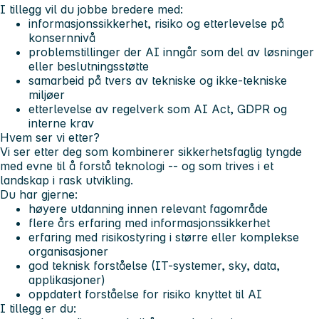
I tillegg vil du jobbe bredere med:
informasjonssikkerhet, risiko og etterlevelse på
konsernnivå
problemstillinger der AI inngår som del av løsninger
eller beslutningsstøtte
samarbeid på tvers av tekniske og ikke-tekniske
miljøer
etterlevelse av regelverk som AI Act, GDPR og
interne krav
Hvem ser vi etter?
Vi ser etter deg som kombinerer sikkerhetsfaglig tyngde
med evne til å forstå teknologi -- og som trives i et
landskap i rask utvikling.
Du har gjerne:
høyere utdanning innen relevant fagområde
flere års erfaring med informasjonssikkerhet
erfaring med risikostyring i større eller komplekse
organisasjoner
god teknisk forståelse (IT-systemer, sky, data,
applikasjoner)
oppdatert forståelse for risiko knyttet til AI
I tillegg er du: