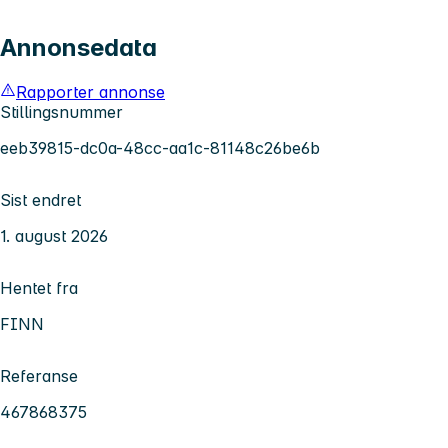
Annonsedata
Rapporter annonse
Stillingsnummer
eeb39815-dc0a-48cc-aa1c-81148c26be6b
Sist endret
1. august 2026
Hentet fra
FINN
Referanse
467868375