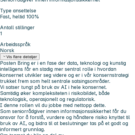
Type ansettelse
Fast, heltid 100%
Antall stillinger
1
Arbeidsspråk
Norsk
Vis flere detaljer
Posten Bring er i en fase der data, teknologi og kunstig
intelligens får en stadig mer sentral rolle i hvordan
konsernet utvikler seg videre og er i vår konsernstrategi
trukket frem som helt sentrale satsingsområder.
Vi satser tungt på bruk av AI i hele konsernet.
Samtidig øker kompleksiteten i risikobildet, både
teknologisk, operasjonelt og regulatorisk.
I denne rollen vil du jobbe med nettopp dette.
Som seniorrådgiver innen informasjonssikkerhet får du
ansvar for å forstå, vurdere og håndtere risiko knyttet til
bruk av AI, og bidra til at beslutninger tas på et godt og
informert grunnlag.