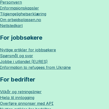
Personvern
Informasjonskapsler
Tilgjengelighetserklæring
Om
arbeidsplassen.no
Nettstedkart
For jobbsøkere
Nyttige artikler for jobbsøkere
Spørsmål og svar
Jobbe i utlandet (EURES)
Information to refugees from Ukraine
For bedrifter
Vilkår og retningslinjer
Hjelp til innlogging
Overføre annonser med API