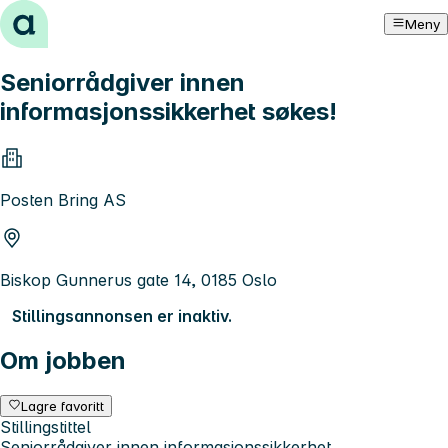
Hopp til innhold
Meny
Seniorrådgiver innen
informasjonssikkerhet søkes!
Posten Bring AS
Biskop Gunnerus gate 14, 0185 Oslo
Stillingsannonsen er inaktiv.
Om jobben
Lagre favoritt
Stillingstittel
Seniorrådgiver innen informasjonssikkerhet