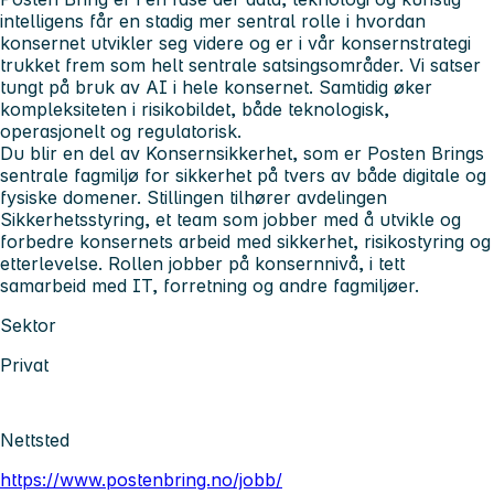
intelligens får en stadig mer sentral rolle i hvordan
konsernet utvikler seg videre og er i vår konsernstrategi
trukket frem som helt sentrale satsingsområder. Vi satser
tungt på bruk av AI i hele konsernet. Samtidig øker
kompleksiteten i risikobildet, både teknologisk,
operasjonelt og regulatorisk.
Du blir en del av Konsernsikkerhet, som er Posten Brings
sentrale fagmiljø for sikkerhet på tvers av både digitale og
fysiske domener. Stillingen tilhører avdelingen
Sikkerhetsstyring, et team som jobber med å utvikle og
forbedre konsernets arbeid med sikkerhet, risikostyring og
etterlevelse. Rollen jobber på konsernnivå, i tett
samarbeid med IT, forretning og andre fagmiljøer.
Sektor
Privat
Nettsted
https://www.postenbring.no/jobb/