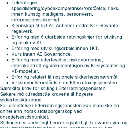
Teknologisk
spesialisering/dybdekompetanse/forståelse, f.eks.
innen kunstig intelligens, personvern,
informasjonssikkerhet.
Kjennskap til EU AI Act eller andre KI-relevante
regelverk.
Erfaring med å utarbeide retningslinjer for utvikling
og bruk av KI.
Erfaring med utviklingsarbeid innen IKT.
Kurs innen AI Governance.
Erfaring med etterlevelse, risikovurdering,
internkontroll og dokumentasjon av KI-systemer og
KI-modeller.
Erfaring relatert til nasjonale sikkerhetsspørsmål.
Virksomhetsforståelse om Etterretningstjenesten
Særskilte krav for stilling i Etterretningstjenesten:
Søkere må tilfredsstille kravene til høyeste
sikkerhetsklarering.
For ansettelse i Etterretningstjenesten kan man ikke ha
annet enn norsk statsborgerskap ved
ansettelsestidspunktet.
Stillingen er underlagt beordringsplikt, jf. forsvarsloven og