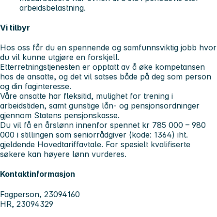
arbeidsbelastning.
Vi tilbyr
Hos oss får du en spennende og samfunnsviktig jobb hvor
du vil kunne utgjøre en forskjell.
Etterretningstjenesten er opptatt av å øke kompetansen
hos de ansatte, og det vil satses både på deg som person
og din faginteresse.
Våre ansatte har fleksitid, mulighet for trening i
arbeidstiden, samt gunstige lån- og pensjonsordninger
gjennom Statens pensjonskasse.
Du vil få en årslønn innenfor spennet kr 785 000 – 980
000 i stillingen som seniorrådgiver (kode: 1364) iht.
gjeldende Hovedtariffavtale. For spesielt kvalifiserte
søkere kan høyere lønn vurderes.
Kontaktinformasjon
Fagperson, 23094160
HR, 23094329