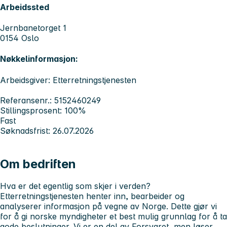
Arbeidssted
Jernbanetorget 1
0154 Oslo
Nøkkelinformasjon:
Arbeidsgiver: Etterretningstjenesten
Referansenr.: 5152460249
Stillingsprosent: 100%
Fast
Søknadsfrist: 26.07.2026
Om bedriften
Hva er det
egentlig
som skjer i verden?
Etterretningstjenesten henter inn, bearbeider og
analyserer informasjon på vegne av Norge. Dette gjør vi
for å gi norske myndigheter et best mulig grunnlag for å ta
gode beslutninger. Vi er en del av Forsvaret, men løser