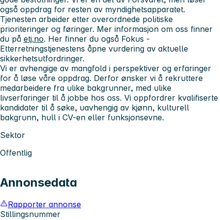
også oppdrag for resten av myndighetsapparatet.
Tjenesten arbeider etter overordnede politiske
prioriteringer og føringer. Mer informasjon om oss finner
du på
etj.no
. Her finner du også Fokus -
Etterretningstjenestens åpne vurdering av aktuelle
sikkerhetsutfordringer.
Vi er avhengige av mangfold i perspektiver og erfaringer
for å løse våre oppdrag. Derfor ønsker vi å rekruttere
medarbeidere fra ulike bakgrunner, med ulike
livserfaringer til å jobbe hos oss. Vi oppfordrer kvalifiserte
kandidater til å søke, uavhengig av kjønn, kulturell
bakgrunn, hull i CV-en eller funksjonsevne.
Sektor
Offentlig
Annonsedata
Rapporter annonse
Stillingsnummer