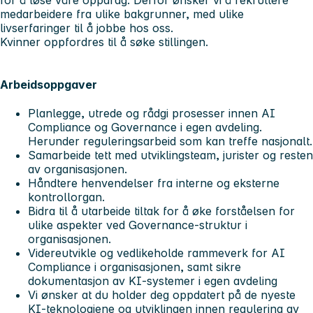
medarbeidere fra ulike bakgrunner, med ulike
livserfaringer til å jobbe hos oss.
Kvinner oppfordres til å søke stillingen.
Arbeidsoppgaver
Planlegge, utrede og rådgi prosesser innen AI
Compliance og Governance i egen avdeling.
Herunder reguleringsarbeid som kan treffe nasjonalt.
Samarbeide tett med utviklingsteam, jurister og resten
av organisasjonen.
Håndtere henvendelser fra interne og eksterne
kontrollorgan.
Bidra til å utarbeide tiltak for å øke forståelsen for
ulike aspekter ved Governance-struktur i
organisasjonen.
Videreutvikle og vedlikeholde rammeverk for AI
Compliance i organisasjonen, samt sikre
dokumentasjon av KI-systemer i egen avdeling
Vi ønsker at du holder deg oppdatert på de nyeste
KI-teknologiene og utviklingen innen regulering av