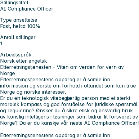
Stillingstittel
AI Compliance Officer
Type ansettelse
Fast, heltid 100%
Antall stillinger
1
Arbeidsspråk
Norsk eller engelsk
Etterretningstjenesten – Viten om verden for vern av
Norge
Etterretningstjenestens oppdrag er å samle inn
informasjon og varsle om forhold i utlandet som kan true
Norge og norske interesser.
Er du en teknologisk vitebegjærlig person med et sterkt
moralsk kompass og god forståelse for juridiske spørsmål
og regulering? Ønsker du å sikre etisk og ansvarlig bruk
av kunstig intelligens i løsninger som bidrar til forsvaret av
Norge? Da er du kanskje vår neste AI Compliance Officer!
Etterretningstjenestens oppdrag er å samle inn