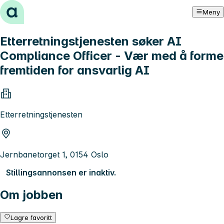
Hopp til innhold
Meny
Etterretningstjenesten søker AI
Compliance Officer - Vær med å forme
fremtiden for ansvarlig AI
Etterretningstjenesten
Jernbanetorget 1, 0154 Oslo
Stillingsannonsen er inaktiv.
Om jobben
Lagre favoritt