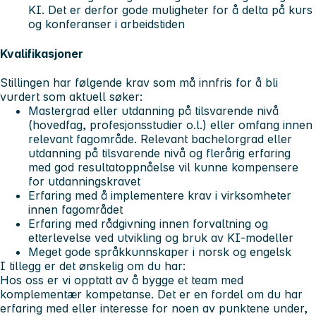
KI. Det er derfor gode muligheter for å delta på kurs
og konferanser i arbeidstiden
Kvalifikasjoner
Stillingen har følgende krav som må innfris for å bli
vurdert som aktuell søker:
Mastergrad eller utdanning på tilsvarende nivå
(hovedfag, profesjonsstudier o.l.) eller omfang innen
relevant fagområde. Relevant bachelorgrad eller
utdanning på tilsvarende nivå og flerårig erfaring
med god resultatoppnåelse vil kunne kompensere
for utdanningskravet
Erfaring med å implementere krav i virksomheter
innen fagområdet
Erfaring med rådgivning innen forvaltning og
etterlevelse ved utvikling og bruk av KI-modeller
Meget gode språkkunnskaper i norsk og engelsk
I tillegg er det ønskelig om du har:
Hos oss er vi opptatt av å bygge et team med
komplementær kompetanse. Det er en fordel om du har
erfaring med eller interesse for noen av punktene under,