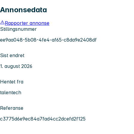
Annonsedata
Rapporter annonse
Stillingsnummer
ee9aa048-5b08-4fe4-af65-c8da9e2408df
Sist endret
1. august 2026
Hentet fra
talentech
Referanse
c3775d6e9ec84a7fad4cc2dcefd2f125