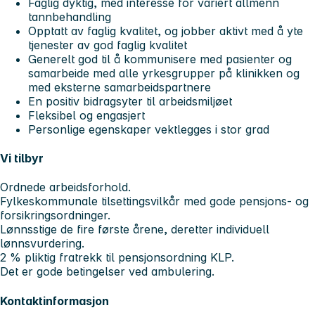
Faglig dyktig, med interesse for variert allmenn
tannbehandling
Opptatt av faglig kvalitet, og jobber aktivt med å yte
tjenester av god faglig kvalitet
Generelt god til å kommunisere med pasienter og
samarbeide med alle yrkesgrupper på klinikken og
med eksterne samarbeidspartnere
En positiv bidragsyter til arbeidsmiljøet
Fleksibel og engasjert
Personlige egenskaper vektlegges i stor grad
Vi tilbyr
Ordnede arbeidsforhold.
Fylkeskommunale tilsettingsvilkår med gode pensjons- og
forsikringsordninger.
Lønnsstige de fire første årene, deretter individuell
lønnsvurdering.
2 % pliktig fratrekk til pensjonsordning KLP.
Det er gode betingelser ved ambulering.
Kontaktinformasjon