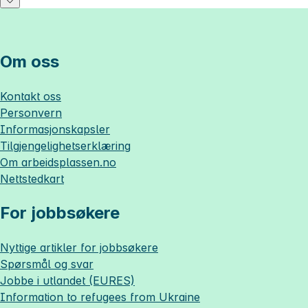
Om oss
Kontakt oss
Personvern
Informasjonskapsler
Tilgjengelighetserklæring
Om
arbeidsplassen.no
Nettstedkart
For jobbsøkere
Nyttige artikler for jobbsøkere
Spørsmål og svar
Jobbe i utlandet (EURES)
Information to refugees from Ukraine