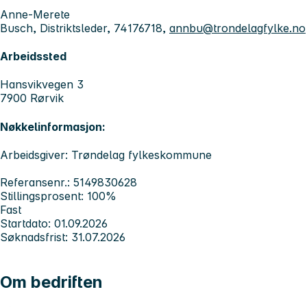
Anne-Merete
Busch, Distriktsleder, 74176718,
annbu@trondelagfylke.no
Arbeidssted
Hansvikvegen 3
7900 Rørvik
Nøkkelinformasjon:
Arbeidsgiver: Trøndelag fylkeskommune
Referansenr.: 5149830628
Stillingsprosent: 100%
Fast
Startdato: 01.09.2026
Søknadsfrist: 31.07.2026
Om bedriften