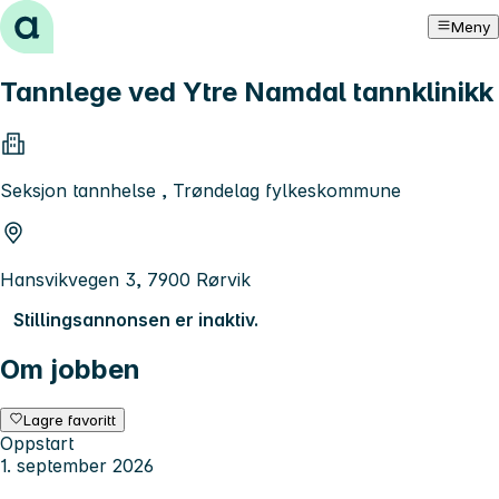
Hopp til innhold
Meny
Tannlege ved Ytre Namdal tannklinikk
Seksjon tannhelse , Trøndelag fylkeskommune
Hansvikvegen 3, 7900 Rørvik
Stillingsannonsen er inaktiv.
Om jobben
Lagre favoritt
Oppstart
1. september 2026