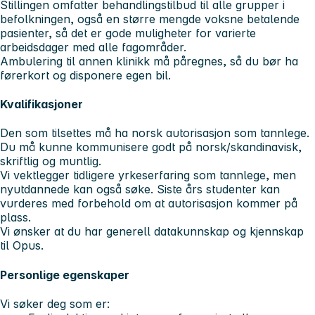
Stillingen omfatter behandlingstilbud til alle grupper i
befolkningen, også en større mengde voksne betalende
pasienter, så det er gode muligheter for varierte
arbeidsdager med alle fagområder.
Ambulering til annen klinikk må påregnes, så du bør ha
førerkort og disponere egen bil.
Kvalifikasjoner
Den som tilsettes må ha norsk autorisasjon som tannlege.
Du må kunne kommunisere godt på norsk/skandinavisk,
skriftlig og muntlig.
Vi vektlegger tidligere yrkeserfaring som tannlege, men
nyutdannede kan også søke. Siste års studenter kan
vurderes med forbehold om at autorisasjon kommer på
plass.
Vi ønsker at du har generell datakunnskap og kjennskap
til Opus.
Personlige egenskaper
Vi søker deg som er: