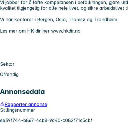
Vi jobber for å løfte kompetansen i befolkningen, gjøre u
kvalitet tilgjengelig for alle hele livet, og sikre arbeidslive
Vi har kontorer i Bergen, Oslo, Tromsø og Trondheim
Les mer om HK-dir her www.hkdir.no
Sektor
Offentlig
Annonsedata
Rapporter annonse
Stillingsnummer
ee39f744-b867-4cb8-9d40-c082f71c5cbf