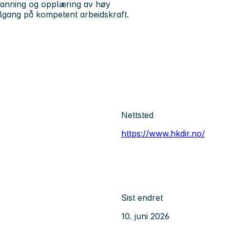
tdanning og opplæring av høy
t tilgang på kompetent arbeidskraft.
Nettsted
https://www.hkdir.no/
Sist endret
10. juni 2026