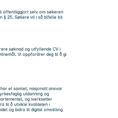
 offentliggjort selv om søkeren
§ 25. Søkere vil i så tilfelle bli
rere søknad og utfyllende CV i
itnemål. Vi oppfordrer deg til å gi
har et samlet, nasjonalt ansvar
yrkesfaglig utdanning og
artementet, og iverksetter
 til å utvikle kvaliteten i
t og bidra til digital omstilling