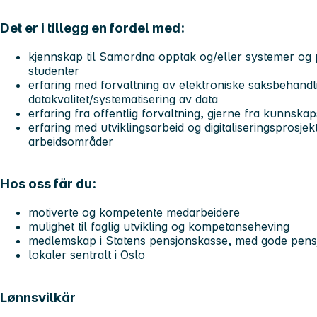
Det er i tillegg en fordel med:
kjennskap til Samordna opptak og/eller systemer og 
studenter
erfaring med forvaltning av elektroniske saksbehand
datakvalitet/systematisering av data
erfaring fra offentlig forvaltning, gjerne fra kunnsk
erfaring med utviklingsarbeid og digitaliseringsprosje
arbeidsområder
Hos oss får du:
motiverte og kompetente medarbeidere
mulighet til faglig utvikling og kompetanseheving
medlemskap i Statens pensjonskasse, med gode pens
lokaler sentralt i Oslo
Lønnsvilkår