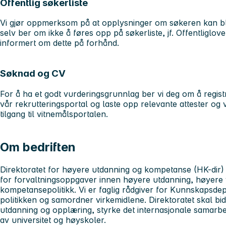
Offentlig søkerliste
Vi gjør oppmerksom på at opplysninger om søkeren kan bli
selv ber om ikke å føres opp på søkerliste, jf. Offentligloven 
informert om dette på forhånd.
Søknad og CV
For å ha et godt vurderingsgrunnlag ber vi deg om å regist
vår rekrutteringsportal og laste opp relevante attester og v
tilgang til vitnemålsportalen.
Om bedriften
Direktoratet for høyere utdanning og kompetanse (HK-dir) 
for forvaltningsoppgaver innen høyere utdanning, høyere 
kompetansepolitikk. Vi er faglig rådgiver for Kunnskapsdep
politikken og samordner virkemidlene. Direktoratet skal bidra
utdanning og opplæring, styrke det internasjonale samarbeide
av universitet og høyskoler.