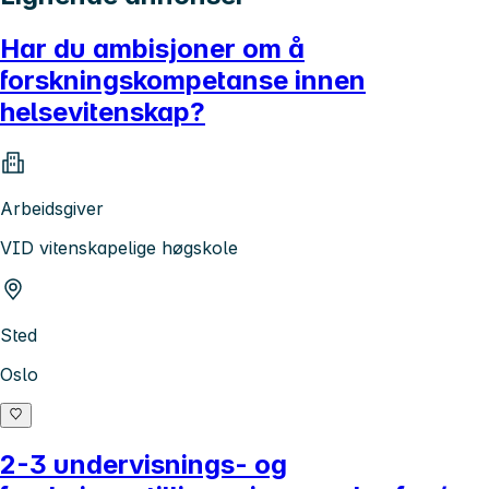
Har du ambisjoner om å
forskningskompetanse innen
helsevitenskap?
Arbeidsgiver
VID vitenskapelige høgskole
Sted
Oslo
2-3 undervisnings- og