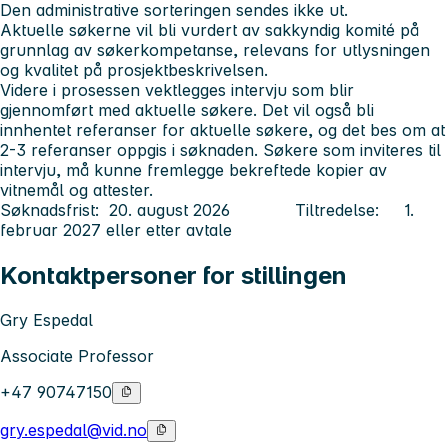
Den administrative sorteringen sendes ikke ut.
Aktuelle søkerne vil bli vurdert av sakkyndig komité på
grunnlag av søkerkompetanse, relevans for utlysningen
og kvalitet på prosjektbeskrivelsen.
Videre i prosessen vektlegges intervju som blir
gjennomført med aktuelle søkere. Det vil også bli
innhentet referanser for aktuelle søkere, og det bes om at
2-3 referanser oppgis i søknaden. Søkere som inviteres til
intervju, må kunne fremlegge bekreftede kopier av
vitnemål og attester.
Søknadsfrist: 20. august 2026 Tiltredelse: 1.
februar 2027 eller etter avtale
Kontaktpersoner for stillingen
Gry Espedal
Associate Professor
+47 90747150
gry.espedal@vid.no