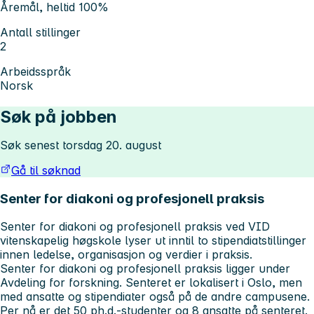
Åremål, heltid 100%
Antall stillinger
2
Arbeidsspråk
Norsk
Søk på jobben
Søk senest torsdag 20. august
Gå til søknad
Senter for diakoni og profesjonell praksis
Senter for diakoni og profesjonell praksis ved VID
vitenskapelig høgskole lyser ut inntil to stipendiatstillinger
innen ledelse, organisasjon og verdier i praksis.
Senter for diakoni og profesjonell praksis ligger under
Avdeling for forskning. Senteret er lokalisert i Oslo, men
med ansatte og stipendiater også på de andre campusene.
Per nå er det 50 ph.d.-studenter og 8 ansatte på senteret.