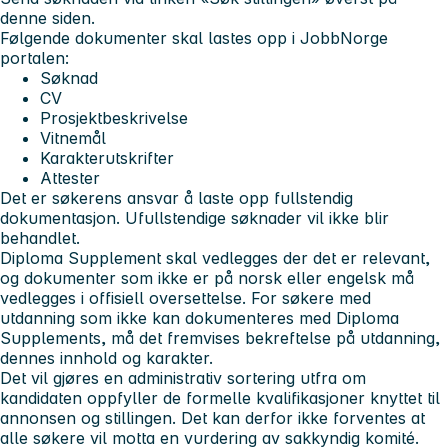
denne siden.
Følgende dokumenter skal lastes opp i JobbNorge
portalen:
Søknad
CV
Prosjektbeskrivelse
Vitnemål
Karakterutskrifter
Attester
Det er søkerens ansvar å laste opp fullstendig
dokumentasjon. Ufullstendige søknader vil ikke blir
behandlet.
Diploma Supplement skal vedlegges der det er relevant,
og dokumenter som ikke er på norsk eller engelsk må
vedlegges i offisiell oversettelse. For søkere med
utdanning som ikke kan dokumenteres med Diploma
Supplements, må det fremvises bekreftelse på utdanning,
dennes innhold og karakter.
Det vil gjøres en administrativ sortering utfra om
kandidaten oppfyller de formelle kvalifikasjoner knyttet til
annonsen og stillingen. Det kan derfor ikke forventes at
alle søkere vil motta en vurdering av sakkyndig komité.