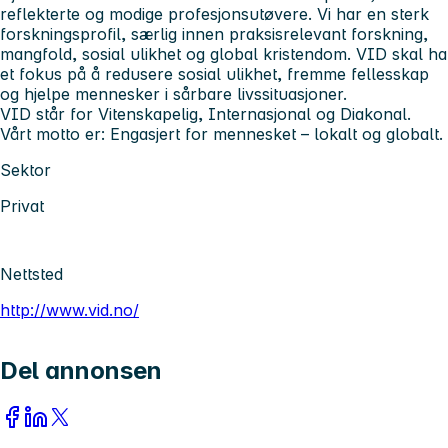
reflekterte og modige profesjonsutøvere. Vi har en sterk
forskningsprofil, særlig innen praksisrelevant forskning,
mangfold, sosial ulikhet og global kristendom. VID skal ha
et fokus på å redusere sosial ulikhet, fremme fellesskap
og hjelpe mennesker i sårbare livssituasjoner.
VID står for Vitenskapelig, Internasjonal og Diakonal.
Vårt motto er: Engasjert for mennesket – lokalt og globalt.
Sektor
Privat
Nettsted
http://www.vid.no/
Del annonsen