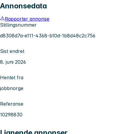
Annonsedata
Rapporter annonse
Stillingsnummer
d8308d7a-e111-4368-b10d-1b8d48c2c756
Sist endret
8. juni 2026
Hentet fra
jobbnorge
Referanse
10298830
Lignende annonser