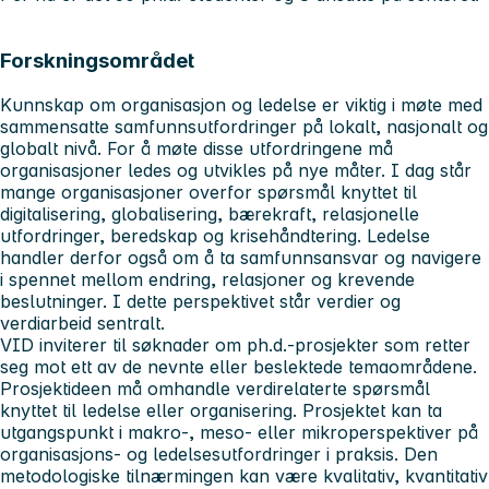
Forskningsområdet
Kunnskap om organisasjon og ledelse er viktig i møte med
sammensatte samfunnsutfordringer på lokalt, nasjonalt og
globalt nivå. For å møte disse utfordringene må
organisasjoner ledes og utvikles på nye måter. I dag står
mange organisasjoner overfor spørsmål knyttet til
digitalisering, globalisering, bærekraft, relasjonelle
utfordringer, beredskap og krisehåndtering. Ledelse
handler derfor også om å ta samfunnsansvar og navigere
i spennet mellom endring, relasjoner og krevende
beslutninger. I dette perspektivet står verdier og
verdiarbeid sentralt.
VID inviterer til søknader om ph.d.-prosjekter som retter
seg mot ett av de nevnte eller beslektede temaområdene.
Prosjektideen må omhandle verdirelaterte spørsmål
knyttet til ledelse eller organisering. Prosjektet kan ta
utgangspunkt i makro-, meso- eller mikroperspektiver på
organisasjons- og ledelsesutfordringer i praksis. Den
metodologiske tilnærmingen kan være kvalitativ, kvantitativ