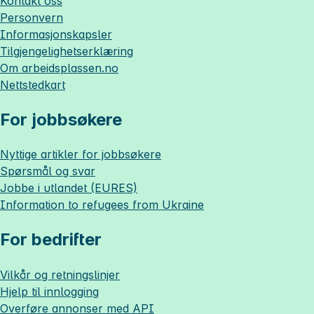
Kontakt oss
Personvern
Informasjonskapsler
Tilgjengelighetserklæring
Om
arbeidsplassen.no
Nettstedkart
For jobbsøkere
Nyttige artikler for jobbsøkere
Spørsmål og svar
Jobbe i utlandet (EURES)
Information to refugees from Ukraine
For bedrifter
Vilkår og retningslinjer
Hjelp til innlogging
Overføre annonser med API