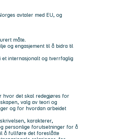
Norges avtaler med EU, og
urert måte.
e og engasjement til å bidra til
 i et internasjonalt og tverrfaglig
 hvor det skal redegjøres for
nskapen, valg av teori og
nger og for hvordan arbeidet
skrivelsen, karakterer,
 og personlige forutsetninger for å
 å fullføre det foreslåtte