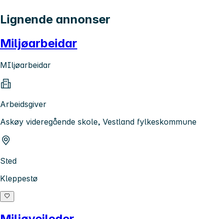
Lignende annonser
Miljøarbeidar
MIljøarbeidar
Arbeidsgiver
Askøy videregående skole, Vestland fylkeskommune
Sted
Kleppestø
Miljøveileder