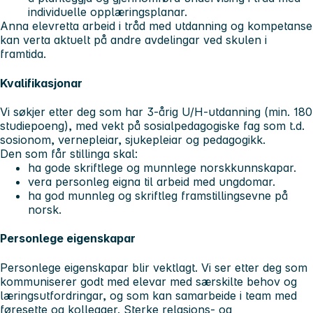
individuelle opplæringsplanar.
Anna elevretta arbeid i tråd med utdanning og kompetanse
kan verta aktuelt på andre avdelingar ved skulen i
framtida.
Kvalifikasjonar
Vi søkjer etter deg som har 3-årig U/H-utdanning (min. 180
studiepoeng), med vekt på sosialpedagogiske fag som t.d.
sosionom, vernepleiar, sjukepleiar og pedagogikk.
Den som får stillinga skal:
ha gode skriftlege og munnlege norskkunnskapar.
vera personleg eigna til arbeid med ungdomar.
ha god munnleg og skriftleg framstillingsevne på
norsk.
Personlege eigenskapar
Personlege eigenskapar blir vektlagt. Vi ser etter deg som
kommuniserer godt med elevar med særskilte behov og
læringsutfordringar, og som kan samarbeide i team med
føresette og kollegaer. Sterke relasjons- og