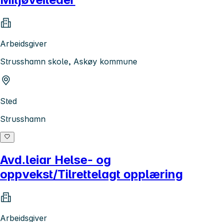
Arbeidsgiver
Strusshamn skole, Askøy kommune
Sted
Strusshamn
Avd.leiar Helse- og
oppvekst/Tilrettelagt opplæring
Arbeidsgiver