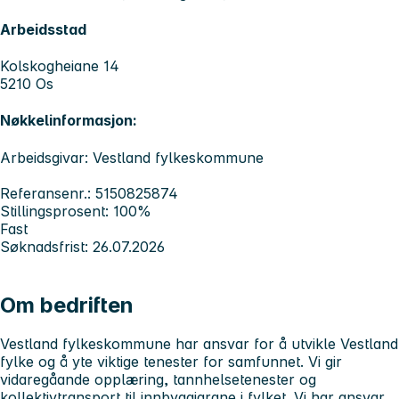
Arbeidsstad
Kolskogheiane 14
5210 Os
Nøkkelinformasjon:
Arbeidsgivar: Vestland fylkeskommune
Referansenr.: 5150825874
Stillingsprosent: 100%
Fast
Søknadsfrist: 26.07.2026
Om bedriften
Vestland fylkeskommune har ansvar for å utvikle Vestland
fylke og å yte viktige tenester for samfunnet. Vi gir
vidaregåande opplæring, tannhelsetenester og
kollektivtransport til innbyggjarane i fylket. Vi har ansvar