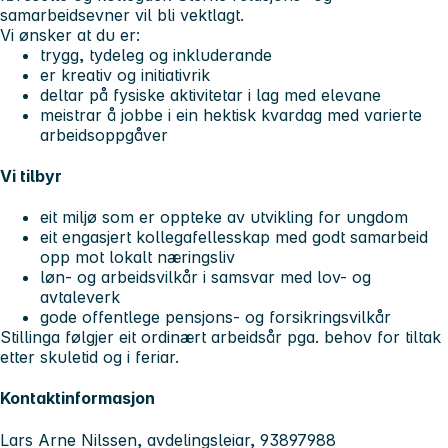
samarbeidsevner vil bli vektlagt.
Vi ønsker at du er:
trygg, tydeleg og inkluderande
er kreativ og initiativrik
deltar på fysiske aktivitetar i lag med elevane
meistrar å jobbe i ein hektisk kvardag med varierte
arbeidsoppgåver
Vi tilbyr
eit miljø som er oppteke av utvikling for ungdom
eit engasjert kollegafellesskap med godt samarbeid
opp mot lokalt næringsliv
løn- og arbeidsvilkår i samsvar med lov- og
avtaleverk
gode offentlege pensjons- og forsikringsvilkår
Stillinga følgjer eit ordinært arbeidsår pga. behov for tiltak
etter skuletid og i feriar.
Kontaktinformasjon
Lars Arne Nilssen, avdelingsleiar, 93897988