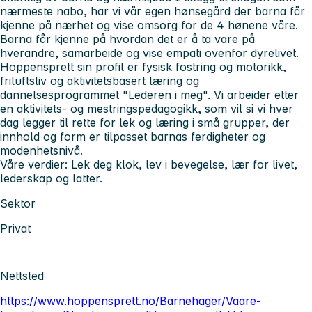
nærmeste nabo, har vi vår egen hønsegård der barna får
kjenne på nærhet og vise omsorg for de 4 hønene våre.
Barna får kjenne på hvordan det er å ta vare på
hverandre, samarbeide og vise empati ovenfor dyrelivet.
Hoppensprett sin profil er fysisk fostring og motorikk,
friluftsliv og aktivitetsbasert læring og
dannelsesprogrammet "Lederen i meg". Vi arbeider etter
en aktivitets- og mestringspedagogikk, som vil si vi hver
dag legger til rette for lek og læring i små grupper, der
innhold og form er tilpasset barnas ferdigheter og
modenhetsnivå.
Våre verdier: Lek deg klok, lev i bevegelse, lær for livet,
lederskap og latter.
Sektor
Privat
Nettsted
https://www.hoppensprett.no/Barnehager/Vaare-