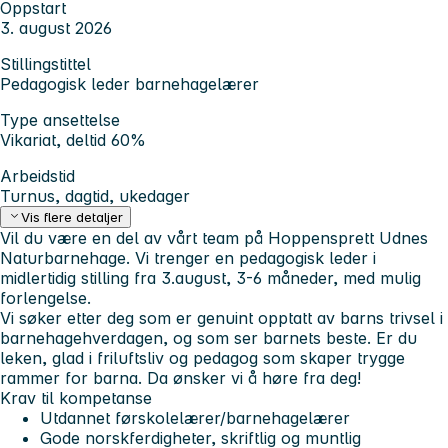
Oppstart
3. august 2026
Stillingstittel
Pedagogisk leder barnehagelærer
Type ansettelse
Vikariat, deltid 60%
Arbeidstid
Turnus, dagtid, ukedager
Vis flere detaljer
Vil du være en del av vårt team på Hoppensprett Udnes
Naturbarnehage. Vi trenger en pedagogisk leder i
midlertidig stilling fra 3.august, 3-6 måneder, med mulig
forlengelse.
Vi søker etter deg som er genuint opptatt av barns trivsel i
barnehagehverdagen, og som ser barnets beste. Er du
leken, glad i friluftsliv og pedagog som skaper trygge
rammer for barna. Da ønsker vi å høre fra deg!
Krav til kompetanse
Utdannet førskolelærer/barnehagelærer
Gode norskferdigheter, skriftlig og muntlig