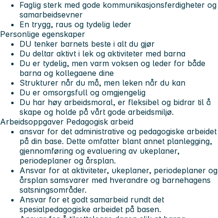
Faglig sterk med gode kommunikasjonsferdigheter og
samarbeidsevner
En trygg, raus og tydelig leder
Personlige egenskaper
DU tenker barnets beste i alt du gjør
Du deltar aktivt i lek og aktiviteter med barna
Du er tydelig, men varm voksen og leder for både
barna og kollegaene dine
Strukturer når du må, men leken når du kan
Du er omsorgsfull og omgjengelig
Du har høy arbeidsmoral, er fleksibel og bidrar til å
skape og holde på vårt gode arbeidsmiljø.
Arbeidsoppgaver
Pedagogisk arbeid
ansvar for det administrative og pedagogiske arbeidet
på din base. Dette omfatter blant annet planlegging,
gjennomføring og evaluering av ukeplaner,
periodeplaner og årsplan.
Ansvar for at aktiviteter, ukeplaner, periodeplaner og
årsplan samsvarer med hverandre og barnehagens
satsningsområder.
Ansvar for et godt samarbeid rundt det
spesialpedagogiske arbeidet på basen.