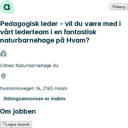
Hopp til innhold
Meny
Pedagogisk leder - vil du være med i
vårt lederteam i en fantastisk
naturbarnehage på Hvam?
Udnes Naturbarnehage As
hvamsmovegen 16, 2165 Hvam
Stillingsannonsen er inaktiv.
Om jobben
Lagre favoritt