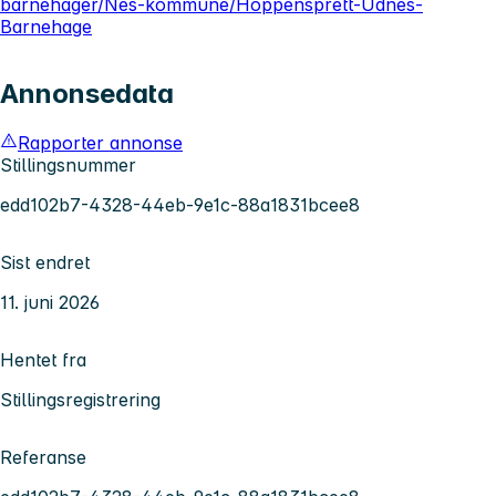
barnehager/Nes-kommune/Hoppensprett-Udnes-
Barnehage
Annonsedata
Rapporter annonse
Stillingsnummer
edd102b7-4328-44eb-9e1c-88a1831bcee8
Sist endret
11. juni 2026
Hentet fra
Stillingsregistrering
Referanse