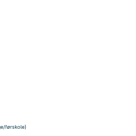
e/førskole)