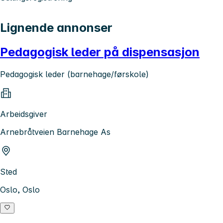
Lignende annonser
Pedagogisk leder på dispensasjon
Pedagogisk leder (barnehage/førskole)
Arbeidsgiver
Arnebråtveien Barnehage As
Sted
Oslo, Oslo