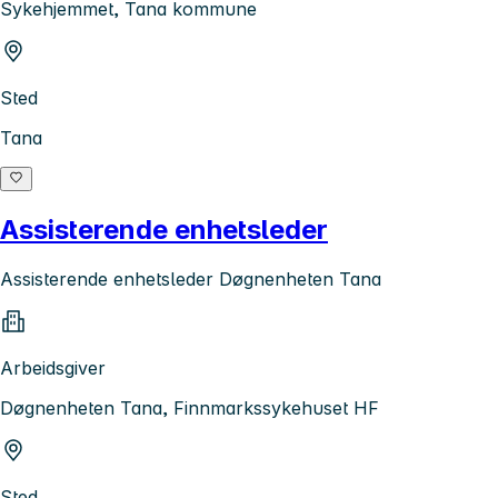
Sykehjemmet, Tana kommune
Sted
Tana
Assisterende enhetsleder
Assisterende enhetsleder Døgnenheten Tana
Arbeidsgiver
Døgnenheten Tana, Finnmarkssykehuset HF
Sted