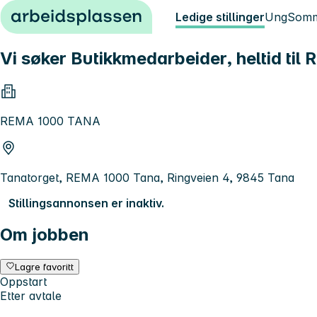
Hopp til innhold
Ledige stillinger
Ung
Somm
Vi søker Butikkmedarbeider, heltid ti
REMA 1000 TANA
Tanatorget, REMA 1000 Tana, Ringveien 4, 9845 Tana
Stillingsannonsen er inaktiv.
Om jobben
Lagre favoritt
Oppstart
Etter avtale