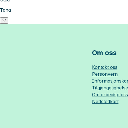
Tana
Om oss
Kontakt oss
Personvern
Informasjonskap
Tilgjengelighets
Om
arbeidsplas
Nettstedkart