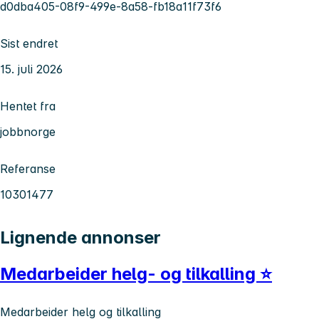
d0dba405-08f9-499e-8a58-fb18a11f73f6
Sist endret
15. juli 2026
Hentet fra
jobbnorge
Referanse
10301477
Lignende annonser
Medarbeider helg- og tilkalling ⭐
Medarbeider helg og tilkalling