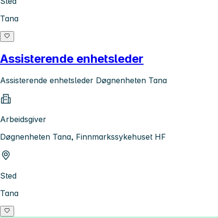
Sted
Tana
Assisterende enhetsleder
Assisterende enhetsleder Døgnenheten Tana
Arbeidsgiver
Døgnenheten Tana, Finnmarkssykehuset HF
Sted
Tana