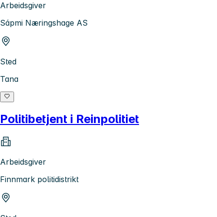
Arbeidsgiver
Sápmi Næringshage AS
Sted
Tana
Politibetjent i Reinpolitiet
Arbeidsgiver
Finnmark politidistrikt