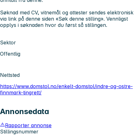
Søknad med CV, vitnemål og attester sendes elektronisk
via link på denne siden «Søk denne stilling». Vennligst
opplys i søknaden hvor du først så stillingen.
Sektor
Offentlig
Nettsted
https://www.domstol.no/enkelt-domstol/indre-og-ostre-
finnmark-tingrett/
Annonsedata
Rapporter annonse
Stillingsnummer