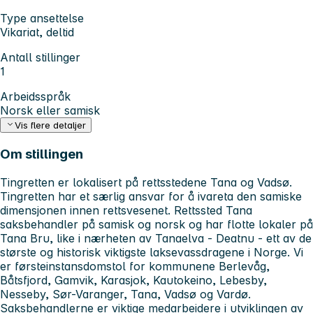
Type ansettelse
Vikariat, deltid
Antall stillinger
1
Arbeidsspråk
Norsk eller samisk
Vis flere detaljer
Om stillingen
Tingretten er lokalisert på rettsstedene Tana og Vadsø.
Tingretten har et særlig ansvar for å ivareta den samiske
dimensjonen innen rettsvesenet. Rettssted Tana
saksbehandler på samisk og norsk og har flotte lokaler på
Tana Bru, like i nærheten av Tanaelva - Deatnu - ett av de
største og historisk viktigste laksevassdragene i Norge. Vi
er førsteinstansdomstol for kommunene Berlevåg,
Båtsfjord, Gamvik, Karasjok, Kautokeino, Lebesby,
Nesseby, Sør-Varanger, Tana, Vadsø og Vardø.
Saksbehandlerne er viktige medarbeidere i utviklingen av