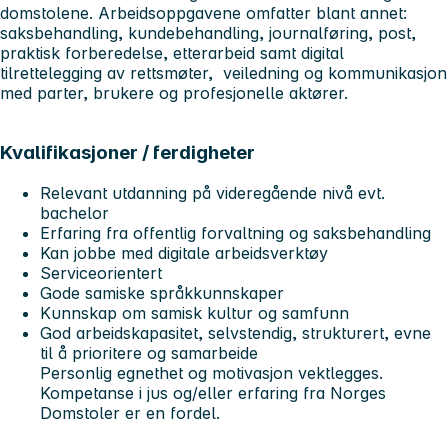
domstolene. Arbeidsoppgavene omfatter blant annet:
saksbehandling, kundebehandling, journalføring, post,
praktisk forberedelse, etterarbeid samt digital
tilrettelegging av rettsmøter, veiledning og kommunikasjon
med parter, brukere og profesjonelle aktører.
Kvalifikasjoner / ferdigheter
Relevant utdanning på videregående nivå evt.
bachelor
Erfaring fra offentlig forvaltning og saksbehandling
Kan jobbe med digitale arbeidsverktøy
Serviceorientert
Gode samiske språkkunnskaper
Kunnskap om samisk kultur og samfunn
God arbeidskapasitet, selvstendig, strukturert, evne
til å prioritere og samarbeide
Personlig egnethet og motivasjon vektlegges.
Kompetanse i jus og/eller erfaring fra Norges
Domstoler er en fordel.