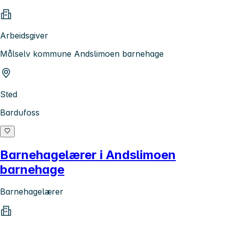
Arbeidsgiver
Målselv kommune Andslimoen barnehage
Sted
Bardufoss
Barnehagelærer i Andslimoen
barnehage
Barnehagelærer