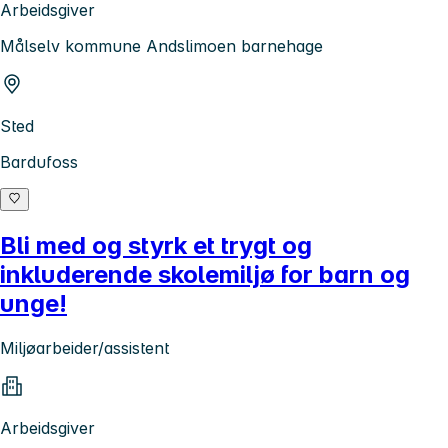
Arbeidsgiver
Målselv kommune Andslimoen barnehage
Sted
Bardufoss
Bli med og styrk et trygt og
inkluderende skolemiljø for barn og
unge!
Miljøarbeider/assistent
Arbeidsgiver