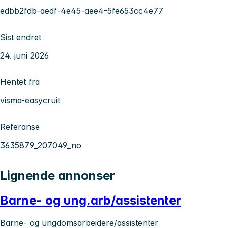
edbb2fdb-aedf-4e45-aee4-5fe653cc4e77
Sist endret
24. juni 2026
Hentet fra
visma-easycruit
Referanse
3635879_207049_no
Lignende annonser
Barne- og ung.arb/assistenter
Barne- og ungdomsarbeidere/assistenter