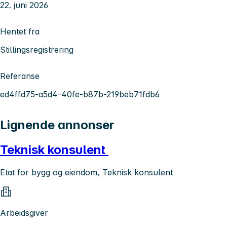
22. juni 2026
Hentet fra
Stillingsregistrering
Referanse
ed4ffd75-a5d4-40fe-b87b-219beb71fdb6
Lignende annonser
Teknisk konsulent
Etat for bygg og eiendom, Teknisk konsulent
Arbeidsgiver