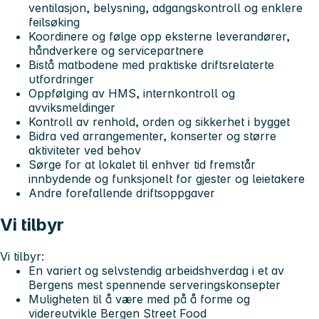
ventilasjon, belysning, adgangskontroll og enklere
feilsøking
Koordinere og følge opp eksterne leverandører,
håndverkere og servicepartnere
Bistå matbodene med praktiske driftsrelaterte
utfordringer
Oppfølging av HMS, internkontroll og
avviksmeldinger
Kontroll av renhold, orden og sikkerhet i bygget
Bidra ved arrangementer, konserter og større
aktiviteter ved behov
Sørge for at lokalet til enhver tid fremstår
innbydende og funksjonelt for gjester og leietakere
Andre forefallende driftsoppgaver
Vi tilbyr
Vi tilbyr:
En variert og selvstendig arbeidshverdag i et av
Bergens mest spennende serveringskonsepter
Muligheten til å være med på å forme og
videreutvikle Bergen Street Food