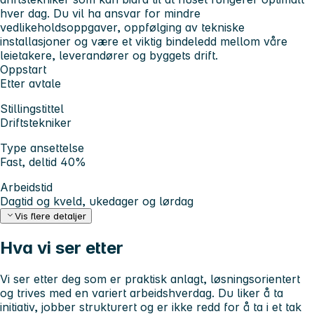
hver dag. Du vil ha ansvar for mindre
vedlikeholdsoppgaver, oppfølging av tekniske
installasjoner og være et viktig bindeledd mellom våre
leietakere, leverandører og byggets drift.
Oppstart
Etter avtale
Stillingstittel
Driftstekniker
Type ansettelse
Fast, deltid 40%
Arbeidstid
Dagtid og kveld, ukedager og lørdag
Vis flere detaljer
Hva vi ser etter
Vi ser etter deg som er praktisk anlagt, løsningsorientert
og trives med en variert arbeidshverdag. Du liker å ta
initiativ, jobber strukturert og er ikke redd for å ta i et tak