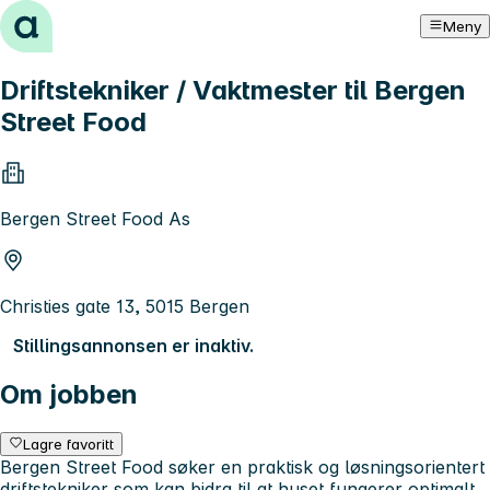
Hopp til innhold
Meny
Driftstekniker / Vaktmester til Bergen
Street Food
Bergen Street Food As
Christies gate 13, 5015 Bergen
Stillingsannonsen er inaktiv.
Om jobben
Lagre favoritt
Bergen Street Food søker en praktisk og løsningsorientert
driftstekniker som kan bidra til at huset fungerer optimalt