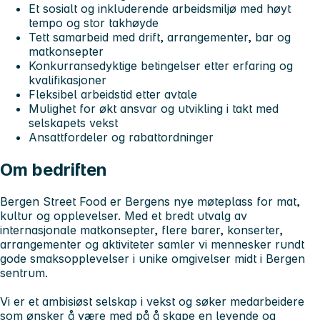
Et sosialt og inkluderende arbeidsmiljø med høyt
tempo og stor takhøyde
Tett samarbeid med drift, arrangementer, bar og
matkonsepter
Konkurransedyktige betingelser etter erfaring og
kvalifikasjoner
Fleksibel arbeidstid etter avtale
Mulighet for økt ansvar og utvikling i takt med
selskapets vekst
Ansattfordeler og rabattordninger
Om bedriften
Bergen Street Food er Bergens nye møteplass for mat,
kultur og opplevelser. Med et bredt utvalg av
internasjonale matkonsepter, flere barer, konserter,
arrangementer og aktiviteter samler vi mennesker rundt
gode smaksopplevelser i unike omgivelser midt i Bergen
sentrum.
Vi er et ambisiøst selskap i vekst og søker medarbeidere
som ønsker å være med på å skape en levende og