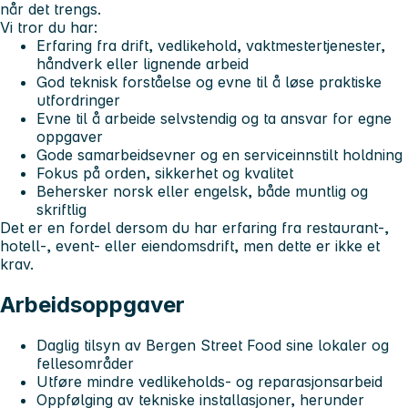
når det trengs.
Vi tror du har:
Erfaring fra drift, vedlikehold, vaktmestertjenester,
håndverk eller lignende arbeid
God teknisk forståelse og evne til å løse praktiske
utfordringer
Evne til å arbeide selvstendig og ta ansvar for egne
oppgaver
Gode samarbeidsevner og en serviceinnstilt holdning
Fokus på orden, sikkerhet og kvalitet
Behersker norsk eller engelsk, både muntlig og
skriftlig
Det er en fordel dersom du har erfaring fra restaurant-,
hotell-, event- eller eiendomsdrift, men dette er ikke et
krav.
Arbeidsoppgaver
Daglig tilsyn av Bergen Street Food sine lokaler og
fellesområder
Utføre mindre vedlikeholds- og reparasjonsarbeid
Oppfølging av tekniske installasjoner, herunder