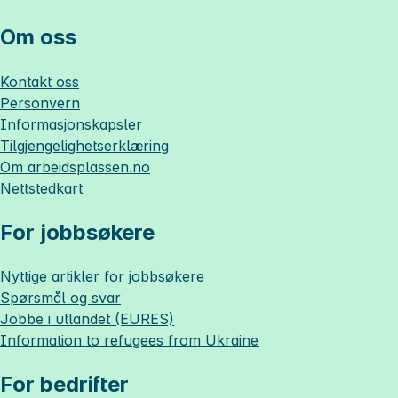
Om oss
Kontakt oss
Personvern
Informasjonskapsler
Tilgjengelighetserklæring
Om
arbeidsplassen.no
Nettstedkart
For jobbsøkere
Nyttige artikler for jobbsøkere
Spørsmål og svar
Jobbe i utlandet (EURES)
Information to refugees from Ukraine
For bedrifter