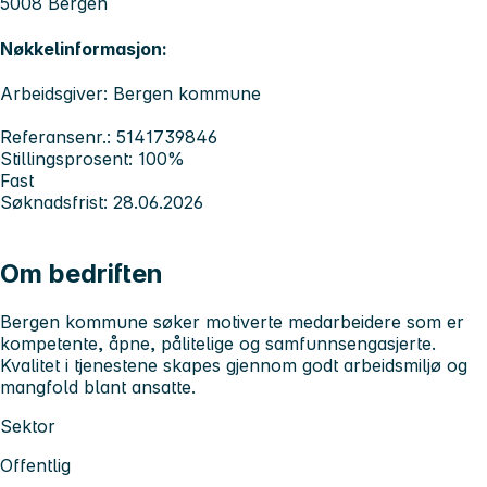
5008 Bergen
Nøkkelinformasjon:
Arbeidsgiver: Bergen kommune
Referansenr.: 5141739846
Stillingsprosent: 100%
Fast
Søknadsfrist: 28.06.2026
Om bedriften
Bergen kommune søker motiverte medarbeidere som er
kompetente, åpne, pålitelige og samfunnsengasjerte.
Kvalitet i tjenestene skapes gjennom godt arbeidsmiljø og
mangfold blant ansatte.
Sektor
Offentlig