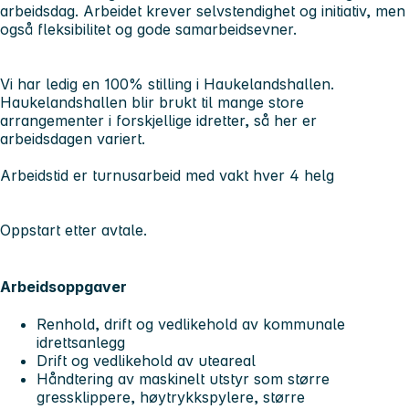
arbeidsdag. Arbeidet krever selvstendighet og initiativ, men
også fleksibilitet og gode samarbeidsevner.
Vi har ledig en 100% stilling i Haukelandshallen.
Haukelandshallen blir brukt til mange store
arrangementer i forskjellige idretter, så her er
arbeidsdagen variert.
Arbeidstid er turnusarbeid med vakt hver 4 helg
Oppstart etter avtale.
Arbeidsoppgaver
Renhold, drift og vedlikehold av kommunale
idrettsanlegg
Drift og vedlikehold av uteareal
Håndtering av maskinelt utstyr som større
gressklippere, høytrykkspylere, større