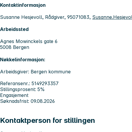
Kontaktinformasjon
Susanne Hesjevoll, Rådgiver, 95071083,
Susanne.Hesjevo
Arbeidssted
Agnes Mowinckels gate 6
5008 Bergen
Nøkkelinformasjon:
Arbeidsgiver: Bergen kommune
Referansenr.: 5149293357
Stillingsprosent: 5%
Engasjement
Søknadsfrist: 09.08.2026
Kontaktperson for stillingen