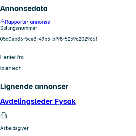
Annonsedata
Rapporter annonse
Stillingsnummer
05d0eb86-5ce8-49b5-bf98-5259d2029661
Hentet fra
talentech
Lignende annonser
Avdelingsleder Fysak
Arbeidsgiver