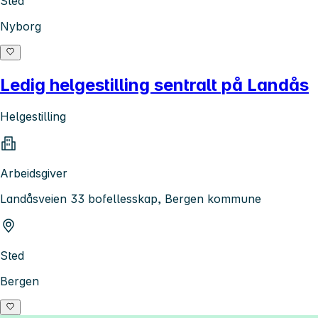
Sted
Nyborg
Ledig helgestilling sentralt på Landås
Helgestilling
Arbeidsgiver
Landåsveien 33 bofellesskap, Bergen kommune
Sted
Bergen