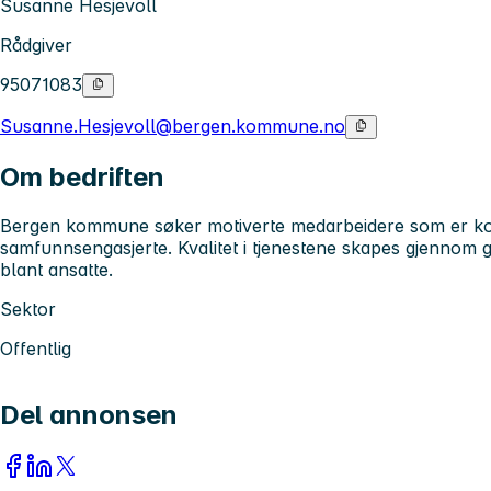
Susanne Hesjevoll
Rådgiver
95071083
Susanne.Hesjevoll@bergen.kommune.no
Om bedriften
Bergen kommune søker motiverte medarbeidere som er kom
samfunnsengasjerte. Kvalitet i tjenestene skapes gjennom 
blant ansatte.
Sektor
Offentlig
Del annonsen