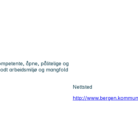
petente, åpne, pålitelige og
godt arbeidsmiljø og mangfold
Nettsted
http://www.bergen.kommun