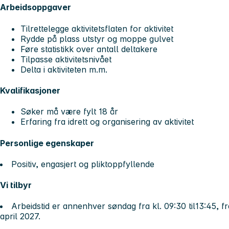
Arbeidsoppgaver
Tilrettelegge aktivitetsflaten for aktivitet
Rydde på plass utstyr og moppe gulvet
Føre statistikk over antall deltakere
Tilpasse aktivitetsnivået
Delta i aktiviteten m.m.
Kvalifikasjoner
Søker må være fylt 18 år
Erfaring fra idrett og organisering av aktivitet
Personlige egenskaper
Positiv, engasjert og pliktoppfyllende
Vi tilbyr
Arbeidstid er annenhver søndag fra kl. 09:30 til13:45, 
april 2027.