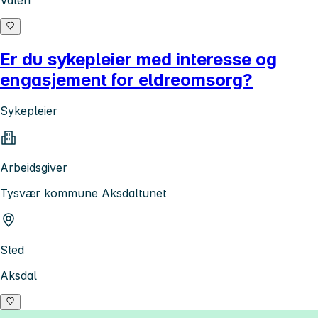
Valen
Er du sykepleier med interesse og
engasjement for eldreomsorg?
Sykepleier
Arbeidsgiver
Tysvær kommune Aksdaltunet
Sted
Aksdal