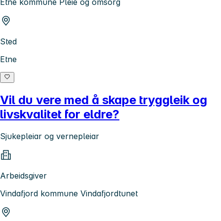
Etne kommune Pleie og omsorg
Sted
Etne
Vil du vere med å skape tryggleik og
livskvalitet for eldre?
Sjukepleiar og vernepleiar
Arbeidsgiver
Vindafjord kommune Vindafjordtunet