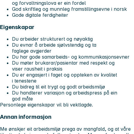
og forvaltningslova er ein fordel
God skriftleg og munnleg framstillingsevne i norsk
Gode digitale ferdigheiter
Eigenskapar
Du arbeider strukturert og nøyaktig
Du evnar å arbeide sjølvstendig og ta
faglege avgjerder
Du har gode samarbeids- og kommunikasjonsevner
Du møter brukarar/pasientar med respekt og
viser rausheit i praksis
Du er engasjert i faget og oppteken av kvalitet
i tenestene
Du bidreg til eit trygt og godt arbeidsmiljø
Du handterer variasjon og arbeidspress på ein
god måte
Personlege eigenskapar vil bli vektlagde.
Annan informasjon
Me ønskjer eit arbeidsmiljø prega av mangfald, og at våre