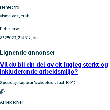
Hentet fra
visma-easycruit
Referanse
3629023_214519_nn
Lignende annonser
Vil du bli ein del av eit fagleg sterkt og
inkluderande arbeidsmiljø?
Spesialsjukepleiar/sjukepleiar, fast 100%
Arbeidsgiver