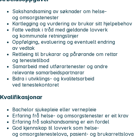
Sakshandsaming av søknader om helse-
og omsorgstenester
Kartlegging og vurdering av brukar sitt hjelpebehov
Fatte vedtak i tråd med gjeldande lovverk
og kommunale retningslinjer
Oppfølging, evaluering og eventuelt endring
av vedtak
Rettleiing til brukarar og pårørande om rettar
og tenestetilbod
Samarbeid med utførartenester og andre
relevante samarbeidspartnarar
Bidra i utviklings- og kvalitetsarbeid
ved tenestekontoret
Kvalifikasjonar
Bachelor sjukepleie eller vernepleie
Erfaring frå helse- og omsorgstenester er eit krav
Erfaring frå sakshandsaming er ein fordel
God kjennskap til lovverk som helse-
og omsorgstenestelova, pasient- og brukarrettslova