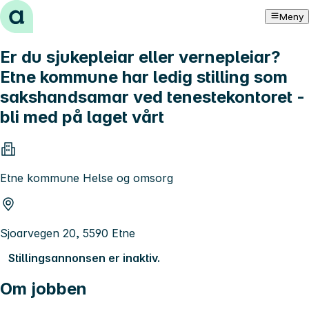
Hopp til innhold
Meny
Er du sjukepleiar eller vernepleiar?
Etne kommune har ledig stilling som
sakshandsamar ved tenestekontoret -
bli med på laget vårt
Etne kommune Helse og omsorg
Sjoarvegen 20, 5590 Etne
Stillingsannonsen er inaktiv.
Om jobben