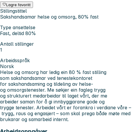
Lagre favoritt
Stillingstittel
Sakshandsamar helse og omsorg, 80% fast
Type ansettelse
Fast, deltid 80%
Antall stillinger
1
Arbeidsspråk
Norsk
Helse og omsorg har ledig ein 80 % fast stilling
som sakshandsamar ved tenestekontoret
for sakshandsaming og tildeling av helse-
og omsorgstenester. Me søkjer ein fagleg trygg
og strukturert medarbeidar til laget vårt, der me
arbeider saman for å gi innbyggjarane gode og
trygge tenester. Arbeidet vårt er forankra i verdiane våre –
trygg, raus og engasjert – som skal prega både møte med
brukarar og samarbeid internt.
Arbeidsoppgåver