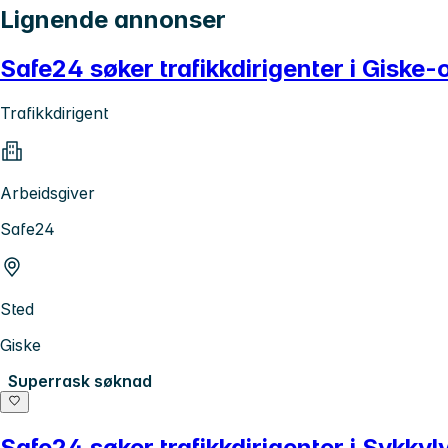
Lignende annonser
Safe24 søker trafikkdirigenter i Giske
Trafikkdirigent
Arbeidsgiver
Safe24
Sted
Giske
Superrask søknad
Safe24 søker trafikkdirigenter i Sykk