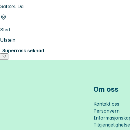
Safe24 Da
Sted
Ulstein
Superrask søknad
Om oss
Kontakt oss
Personvern
Informasjonskap
Tilgjengelighets