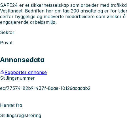
SAFE24 er et sikkerhetsselskap som arbeider med trafikkdi
Vestlandet. Bedriften har om lag 200 ansatte og er for tiden
derfor hyggelige og motiverte medarbeidere som ønsker å k
engasjerende arbeidsmiljø.
Sektor
Privat
Annonsedata
Rapporter annonse
Stillingsnummer
ecf77574-82b9-437f-8aae-10126acadab2
Hentet fra
Stillingsregistrering