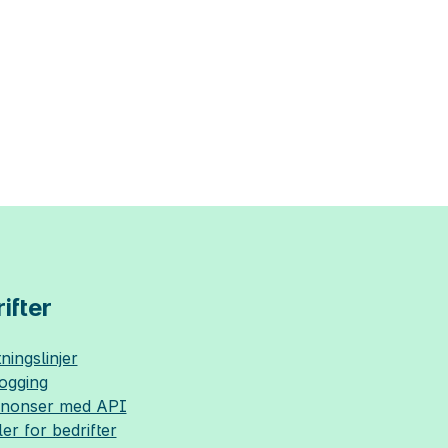
ifter
ningslinjer
logging
nnonser med API
ler for bedrifter