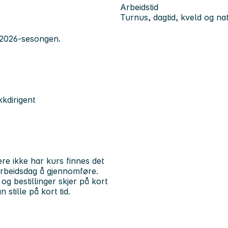
Arbeidstid
Turnus, dagtid, kveld og nat
 2026-sesongen.
kkdirigent
re ikke har kurs finnes det
 arbeidsdag å gjennomføre.
og bestillinger skjer på kort
 stille på kort tid.