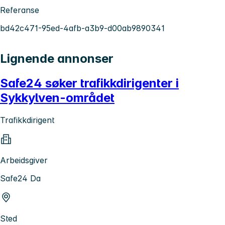
Referanse
bd42c471-95ed-4afb-a3b9-d00ab9890341
Lignende annonser
Safe24 søker trafikkdirigenter i
Sykkylven-området
Trafikkdirigent
Arbeidsgiver
Safe24 Da
Sted