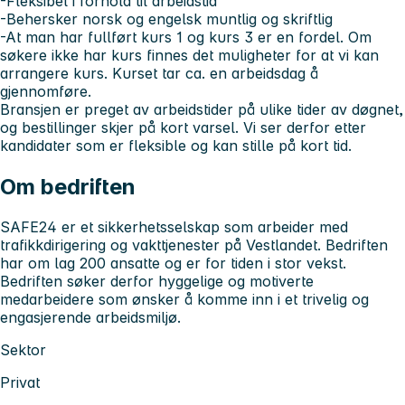
-Fleksibel i forhold til arbeidstid
-Behersker norsk og engelsk muntlig og skriftlig
-At man har fullført kurs 1 og kurs 3 er en fordel. Om
søkere ikke har kurs finnes det muligheter for at vi kan
arrangere kurs. Kurset tar ca. en arbeidsdag å
gjennomføre.
Bransjen er preget av arbeidstider på ulike tider av døgnet,
og bestillinger skjer på kort varsel. Vi ser derfor etter
kandidater som er fleksible og kan stille på kort tid.
Om bedriften
SAFE24 er et sikkerhetsselskap som arbeider med
trafikkdirigering og vakttjenester på Vestlandet. Bedriften
har om lag 200 ansatte og er for tiden i stor vekst.
Bedriften søker derfor hyggelige og motiverte
medarbeidere som ønsker å komme inn i et trivelig og
engasjerende arbeidsmiljø.
Sektor
Privat