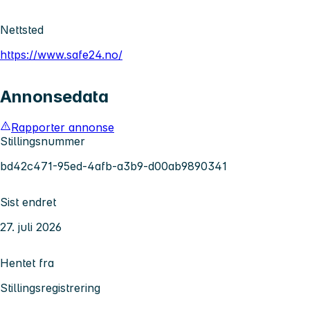
Nettsted
https://www.safe24.no/
Annonsedata
Rapporter annonse
Stillingsnummer
bd42c471-95ed-4afb-a3b9-d00ab9890341
Sist endret
27. juli 2026
Hentet fra
Stillingsregistrering