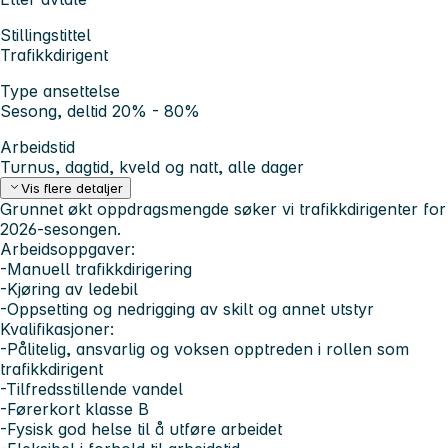
Stillingstittel
Trafikkdirigent
Type ansettelse
Sesong, deltid 20% - 80%
Arbeidstid
Turnus, dagtid, kveld og natt, alle dager
Vis flere detaljer
Grunnet økt oppdragsmengde søker vi trafikkdirigenter for
2026-sesongen.
Arbeidsoppgaver:
-Manuell trafikkdirigering
-Kjøring av ledebil
-Oppsetting og nedrigging av skilt og annet utstyr
Kvalifikasjoner:
-Pålitelig, ansvarlig og voksen opptreden i rollen som
trafikkdirigent
-Tilfredsstillende vandel
-Førerkort klasse B
-Fysisk god helse til å utføre arbeidet