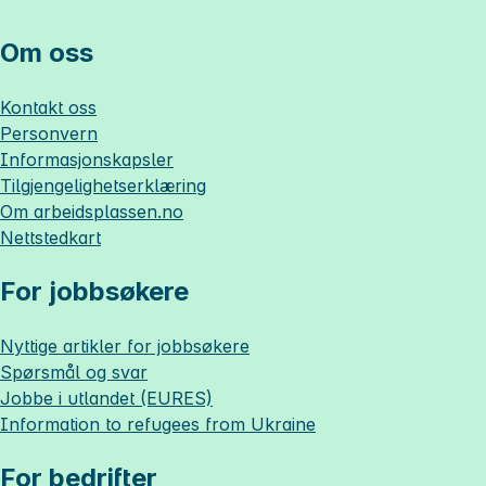
Om oss
Kontakt oss
Personvern
Informasjonskapsler
Tilgjengelighetserklæring
Om
arbeidsplassen.no
Nettstedkart
For jobbsøkere
Nyttige artikler for jobbsøkere
Spørsmål og svar
Jobbe i utlandet (EURES)
Information to refugees from Ukraine
For bedrifter