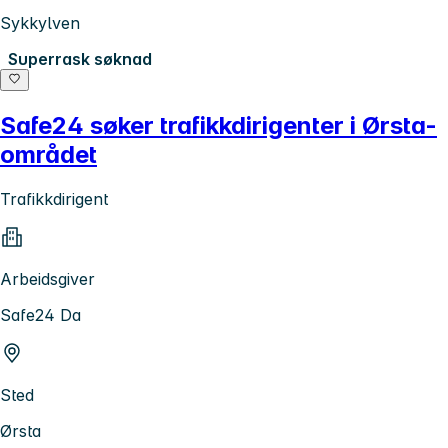
Sykkylven
Superrask søknad
Safe24 søker trafikkdirigenter i Ørsta-
området
Trafikkdirigent
Arbeidsgiver
Safe24 Da
Sted
Ørsta