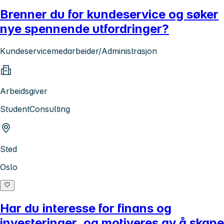
Brenner du for kundeservice og søker
nye spennende utfordringer?
Kundeservicemedarbeider/Administrasjon
Arbeidsgiver
StudentConsulting
Sted
Oslo
Har du interesse for finans og
investeringer, og motiveres av å skape