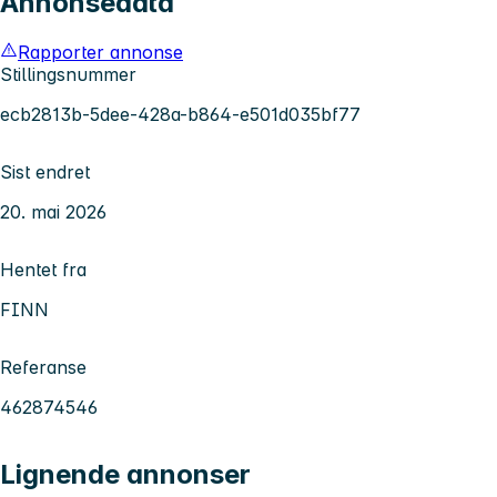
Annonsedata
Rapporter annonse
Stillingsnummer
ecb2813b-5dee-428a-b864-e501d035bf77
Sist endret
20. mai 2026
Hentet fra
FINN
Referanse
462874546
Lignende annonser