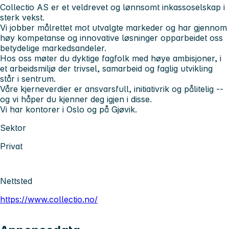
Collectio AS er et veldrevet og lønnsomt inkassoselskap i
sterk vekst.
Vi jobber målrettet mot utvalgte markeder og har gjennom
høy kompetanse og innovative løsninger opparbeidet oss
betydelige markedsandeler.
Hos oss møter du dyktige fagfolk med høye ambisjoner, i
et arbeidsmiljø der trivsel, samarbeid og faglig utvikling
står i sentrum.
Våre kjerneverdier er ansvarsfull, initiativrik og pålitelig --
og vi håper du kjenner deg igjen i disse.
Vi har kontorer i Oslo og på Gjøvik.
Sektor
Privat
Nettsted
https://www.collectio.no/