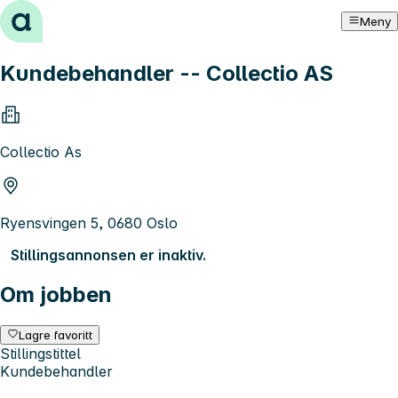
Hopp til innhold
Meny
Kundebehandler -- Collectio AS
Collectio As
Ryensvingen 5, 0680 Oslo
Stillingsannonsen er inaktiv.
Om jobben
Lagre favoritt
Stillingstittel
Kundebehandler