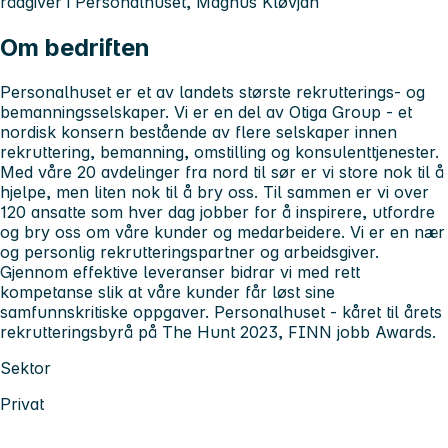
rådgiver i Personalhuset, Magnus Kløvjan
Om bedriften
Personalhuset
er et av landets største rekrutterings- og
bemanningsselskaper. Vi er en del av Otiga Group - et
nordisk konsern bestående av flere selskaper innen
rekruttering, bemanning, omstilling og konsulenttjenester.
Med våre 20 avdelinger fra nord til sør er vi store nok til å
hjelpe, men liten nok til å bry oss. Til sammen er vi over
120 ansatte som hver dag jobber for å inspirere, utfordre
og bry oss om våre kunder og medarbeidere. Vi er en nær
og personlig rekrutteringspartner og arbeidsgiver.
Gjennom effektive leveranser bidrar vi med rett
kompetanse slik at våre kunder får løst sine
samfunnskritiske oppgaver. Personalhuset - kåret til årets
rekrutteringsbyrå på The Hunt 2023, FINN jobb Awards.
Sektor
Privat