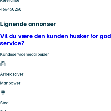
Referanse
466458268
Lignende annonser
Vil du være den kunden husker for god
service?
Kundeservicemedarbeider
Arbeidsgiver
Manpower
Sted