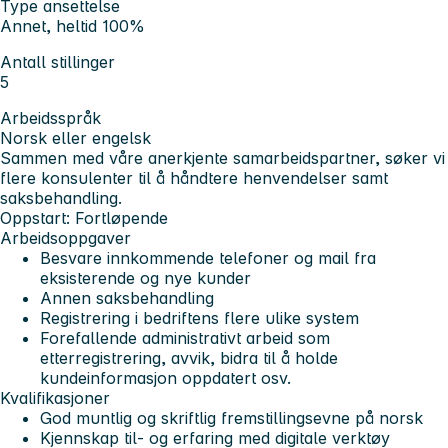
Type ansettelse
Annet, heltid 100%
Antall stillinger
5
Arbeidsspråk
Norsk eller engelsk
Sammen med våre anerkjente samarbeidspartner, søker vi
flere konsulenter til å håndtere henvendelser samt
saksbehandling.
Oppstart: Fortløpende
Arbeidsoppgaver
Besvare innkommende telefoner og mail fra
eksisterende og nye kunder
Annen saksbehandling
Registrering i bedriftens flere ulike system
Forefallende administrativt arbeid som
etterregistrering, avvik, bidra til å holde
kundeinformasjon oppdatert osv.
Kvalifikasjoner
God muntlig og skriftlig fremstillingsevne på norsk
Kjennskap til- og erfaring med digitale verktøy