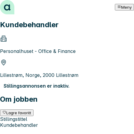
Hopp til innhold
Meny
Kundebehandler
Personalhuset - Office & Finance
Lillestrøm, Norge, 2000 Lillestrøm
Stillingsannonsen er inaktiv.
Om jobben
Lagre favoritt
Stillingstittel
Kundebehandler