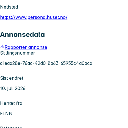
Nettsted
https://www.personalhuset.no/
Annonsedata
Rapporter annonse
Stillingsnummer
d1eaa28e-76ac-42d0-8a63-65955c4a0aca
Sist endret
10. juli 2026
Hentet fra
FINN