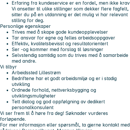
Erfaring fra kundeservice er en fordel, men ikke krav
Vi ansetter til ulike stillinger som dekker flere fagfelt,
sitter du på en utdanning er det mulig vi har relevant
stilling for deg.
Personlige egenskaper
Trives med å skape gode kundeopplevelser
Tar ansvar for egne og felles arbeidsoppgaver
Effektiv, kvalitetsbevisst og resultatorientert
Ser -og kommer med forslag til løsninger
Selvstendig samtidig som du trives med å samarbeide
med andre.
Vi tilbyr
Arbeidssted Lillestrøm
Bedriftene har et godt arbeidsmiljø og er i stadig
utvikling
Ordnede forhold, nettverksbygging og
utviklingsmuligheter
Tett dialog og god oppfølgning av dedikert
personalkonsulent
Vi ser frem til å høre fra deg! Søknader vurderes
forløpende.
For mer informasjon eller spørsmål, ta gjerne kontakt med