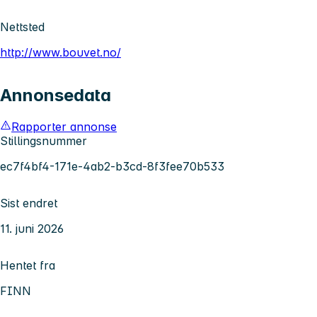
Nettsted
http://www.bouvet.no/
Annonsedata
Rapporter annonse
Stillingsnummer
ec7f4bf4-171e-4ab2-b3cd-8f3fee70b533
Sist endret
11. juni 2026
Hentet fra
FINN