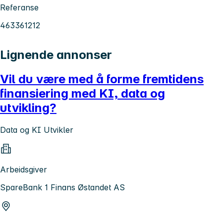
Referanse
463361212
Lignende annonser
Vil du være med å forme fremtidens
finansiering med KI, data og
utvikling?
Data og KI Utvikler
Arbeidsgiver
SpareBank 1 Finans Østandet AS