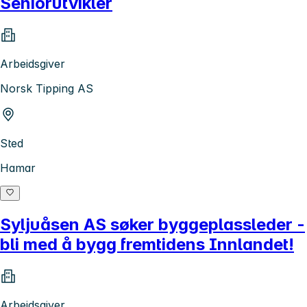
Seniorutvikler
Arbeidsgiver
Norsk Tipping AS
Sted
Hamar
Syljuåsen AS søker byggeplassleder -
bli med å bygg fremtidens Innlandet!
Arbeidsgiver