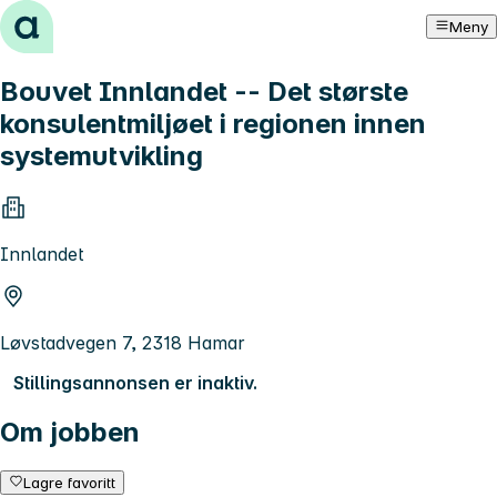
Hopp til innhold
Meny
Bouvet Innlandet -- Det største
konsulentmiljøet i regionen innen
systemutvikling
Innlandet
Løvstadvegen 7, 2318 Hamar
Stillingsannonsen er inaktiv.
Om jobben
Lagre favoritt