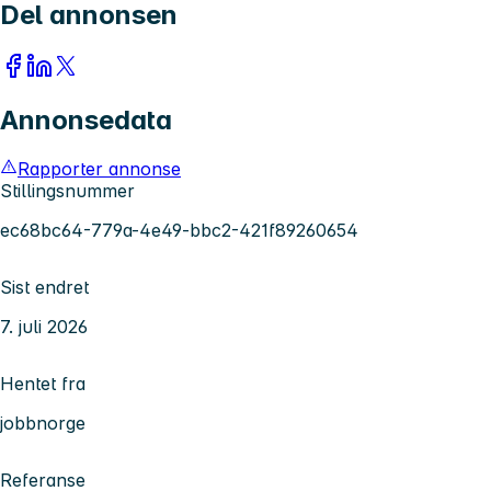
Del annonsen
Annonsedata
Rapporter annonse
Stillingsnummer
ec68bc64-779a-4e49-bbc2-421f89260654
Sist endret
7. juli 2026
Hentet fra
jobbnorge
Referanse