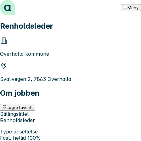
Hopp til innhold
Meny
Renholdsleder
Overhalla kommune
Svalivegen 2, 7863 Overhalla
Om jobben
Lagre favoritt
Stillingstittel
Renholdsleder
Type ansettelse
Fast, heltid 100%