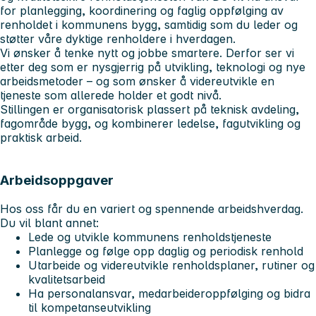
for planlegging, koordinering og faglig oppfølging av
renholdet i kommunens bygg, samtidig som du leder og
støtter våre dyktige renholdere i hverdagen.
Vi ønsker å tenke nytt og jobbe smartere. Derfor ser vi
etter deg som er nysgjerrig på utvikling, teknologi og nye
arbeidsmetoder – og som ønsker å videreutvikle en
tjeneste som allerede holder et godt nivå.
Stillingen er organisatorisk plassert på teknisk avdeling,
fagområde bygg, og kombinerer ledelse, fagutvikling og
praktisk arbeid.
Arbeidsoppgaver
Hos oss får du en variert og spennende arbeidshverdag.
Du vil blant annet:
Lede og utvikle kommunens renholdstjeneste
Planlegge og følge opp daglig og periodisk renhold
Utarbeide og videreutvikle renholdsplaner, rutiner og
kvalitetsarbeid
Ha personalansvar, medarbeideroppfølging og bidra
til kompetanseutvikling