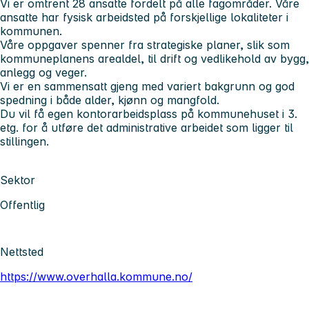
Vi er omtrent 28 ansatte fordelt på alle fagområder. Våre
ansatte har fysisk arbeidsted på forskjellige lokaliteter i
kommunen.
Våre oppgaver spenner fra strategiske planer, slik som
kommuneplanens arealdel, til drift og vedlikehold av bygg,
anlegg og veger.
Vi er en sammensatt gjeng med variert bakgrunn og god
spedning i både alder, kjønn og mangfold.
Du vil få egen kontorarbeidsplass på kommunehuset i 3.
etg. for å utføre det administrative arbeidet som ligger til
stillingen.
Sektor
Offentlig
Nettsted
https://www.overhalla.kommune.no/