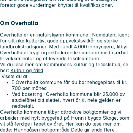
foretar gode vurderinger knyttet til kvalifikasjoner.
Om Overhalla
Overhalla er en naturskjønn kommune i Namdalen, kjent
for sitt rike kulturliv, gode oppvekstsvilkår og sterke
landbrukstradisjoner. Med rundt 4.000 innbyggere, tilbyr
Overhalla et trygt og inkluderende samfunn med nærhet
til vakker natur og et levende lokalsamfunn.
Vil du lese mer om kommunens kultur og fritidstilbud, se
her:
Kultur og fritid
Visste du at:
I Overhalla kommune får du barnehageplass til kr.
700 per måned
Ved bosetting i Overhalla kommune blir 25.000 av
studielånet ditt slettet, hvert år til hele gjelden er
nedbetalt.
Overhalla kommune tilbyr attraktive boligtomter og vi
arbeider med nytt byggefelt på Hunn i bygda Skage, som
vil stå ferdige i løpet av året. Her kan du lese mer om
dette:
Hunnaåsen boligområde
Dette gir enda flere