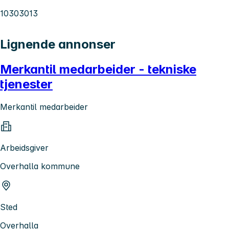
10303013
Lignende annonser
Merkantil medarbeider - tekniske
tjenester
Merkantil medarbeider
Arbeidsgiver
Overhalla kommune
Sted
Overhalla