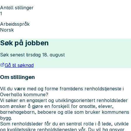
Antall stillinger
1
Arbeidsspråk
Norsk
Søk på jobben
Søk senest tirsdag 18. august
Gå til søknad
Om stillingen
Vil du være med og forme framtidens renholdstjeneste i
Overhalla kommune?
Vi søker en engasjert og utviklingsorientert renholdsleder
som ønsker å gjøre en forskjell for ansatte, elever,
barnehagebarn, beboere og alle som bruker kommunens
bygg.
Som renholdsleder får du en sentral rolle i å lede, utvikle
og kvalitetssikre renholdstjenesten vår. Du vil ha ansvar