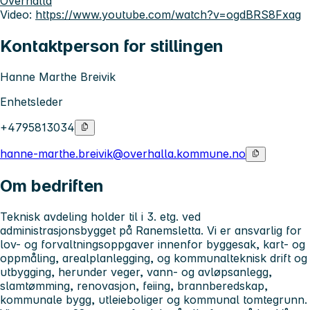
Overhalla
Video:
https://www.youtube.com/watch?v=ogdBRS8Fxag
Kontaktperson for stillingen
Hanne Marthe Breivik
Enhetsleder
+4795813034
hanne-marthe.breivik@overhalla.kommune.no
Om bedriften
Teknisk avdeling holder til i 3. etg. ved
administrasjonsbygget på Ranemsletta. Vi er ansvarlig for
lov- og forvaltningsoppgaver innenfor byggesak, kart- og
oppmåling, arealplanlegging, og kommunalteknisk drift og
utbygging, herunder veger, vann- og avløpsanlegg,
slamtømming, renovasjon, feiing, brannberedskap,
kommunale bygg, utleieboliger og kommunal tomtegrunn.