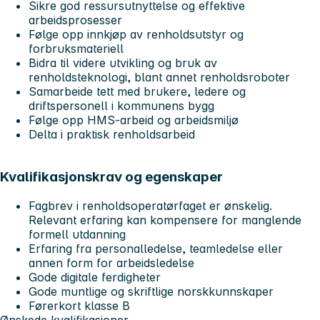
Sikre god ressursutnyttelse og effektive
arbeidsprosesser
Følge opp innkjøp av renholdsutstyr og
forbruksmateriell
Bidra til videre utvikling og bruk av
renholdsteknologi, blant annet renholdsroboter
Samarbeide tett med brukere, ledere og
driftspersonell i kommunens bygg
Følge opp HMS-arbeid og arbeidsmiljø
Delta i praktisk renholdsarbeid
Kvalifikasjonskrav og egenskaper
Fagbrev i renholdsoperatørfaget er ønskelig.
Relevant erfaring kan kompensere for manglende
formell utdanning
Erfaring fra personalledelse, teamledelse eller
annen form for arbeidsledelse
Gode digitale ferdigheter
Gode muntlige og skriftlige norskkunnskaper
Førerkort klasse B