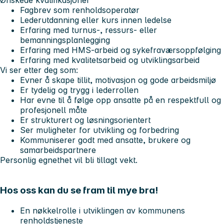
Ønskede kvalifikasjoner
Fagbrev som renholdsoperatør
Lederutdanning eller kurs innen ledelse
Erfaring med turnus-, ressurs- eller
bemanningsplanlegging
Erfaring med HMS-arbeid og sykefraværsoppfølging
Erfaring med kvalitetsarbeid og utviklingsarbeid
Vi ser etter deg som:
Evner å skape tillit, motivasjon og gode arbeidsmiljø
Er tydelig og trygg i lederrollen
Har evne til å følge opp ansatte på en respektfull og
profesjonell måte
Er strukturert og løsningsorientert
Ser muligheter for utvikling og forbedring
Kommuniserer godt med ansatte, brukere og
samarbeidspartnere
Personlig egnethet vil bli tillagt vekt.
Hos oss kan du se fram til mye bra!
En nøkkelrolle i utviklingen av kommunens
renholdstjeneste