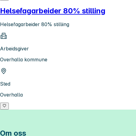
Helsefagarbeider 80% stilling
Helsefagarbeider 80% stilliing
Arbeidsgiver
Overhalla kommune
Sted
Overhalla
Om oss