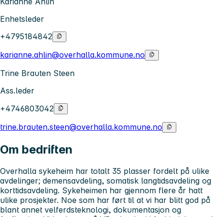
Karianne Ahlin
Enhetsleder
+4795184842
karianne.ahlin@overhalla.kommune.no
Trine Brauten Steen
Ass.leder
+4746803042
trine.brauten.steen@overhalla.kommune.no
Om bedriften
Overhalla sykeheim har totalt 35 plasser fordelt på ulike
avdelinger; demensavdeling, somatisk langtidsavdeling og
korttidsavdeling. Sykeheimen har gjennom flere år hatt
ulike prosjekter. Noe som har ført til at vi har blitt god på
blant annet velferdsteknologi, dokumentasjon og