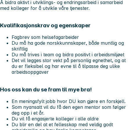
Å bidra aktivt i utviklings- og endringsarbeid i samarbeid
med kolleger for å utvikle våre tjenester.
Kvalifikasjonskrav og egenskaper
Fagbrev som helsefagarbeider
Du må ha gode norskkunnskaper, både muntlig og
skriftlig
Du må trives i team og bidra positivt i arbeidsmiljøet
Det vil legges stor vekt på personlig egnethet, og at
du er fleksibel og har evne til å tilpasse deg ulike
arbeidsoppgaver
Hos oss kan du se fram til mye bra!
En meningsfylt jobb hvor DU kan gjøre en forskjell.
Som nyansatt vil du få den egen mentor som følger
deg opp i et år.
Du vil få engasjerte kolleger i alle aldre
Du blir en del at et fellesskap med veldig godt