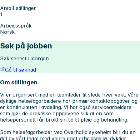
Antall stillinger
1
Arbeidsspråk
Norsk
Søk på jobben
Søk senest i morgen
Gå til søknad
Om stillingen
Vi er organisert med en teamleder til stede hver vakt. Våre
dyktige helsefagarbeidere har primærkontaktoppgaver og
er kontinuiteten i avdeling. Vi har også servicearbeidere
som gjør de praktiske oppgavene slik at en som
helsepersonell får brukt sin tid til pleie og behandling.
Som helsefagarbeider ved Overhalla sykeheim blir du en
del av vårt team med veldig godt arbeidsmiljø, dyktige