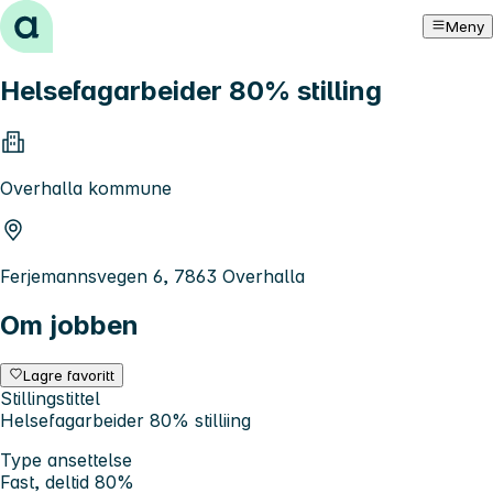
Hopp til innhold
Meny
Helsefagarbeider 80% stilling
Overhalla kommune
Ferjemannsvegen 6, 7863 Overhalla
Om jobben
Lagre favoritt
Stillingstittel
Helsefagarbeider 80% stilliing
Type ansettelse
Fast, deltid 80%