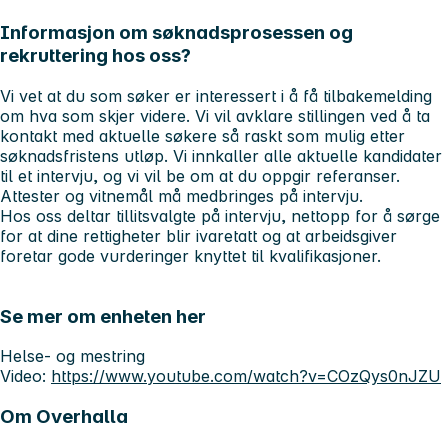
Informasjon om søknadsprosessen og
rekruttering hos oss?
Vi vet at du som søker er interessert i å få tilbakemelding
om hva som skjer videre. Vi vil avklare stillingen ved å ta
kontakt med aktuelle søkere så raskt som mulig etter
søknadsfristens utløp. Vi innkaller alle aktuelle kandidater
til et intervju, og vi vil be om at du oppgir referanser.
Attester og vitnemål må medbringes på intervju.
Hos oss deltar tillitsvalgte på intervju, nettopp for å sørge
for at dine rettigheter blir ivaretatt og at arbeidsgiver
foretar gode vurderinger knyttet til kvalifikasjoner.
Se mer om enheten her
Helse- og mestring
Video:
https://www.youtube.com/watch?v=COzQys0nJZU
Om Overhalla