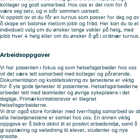
kolleger og godt samarbeid. Hos oss er det rom for å
være seg selv, og vi står sammen uansett.
Vi opptatt av at du får en turnus som passer for deg og av
å skape en balanse mellom jobb og fritid. Her kan du ta et
individuelt valg om du ønsker lange vakter på helg, med
jobb hver 4 helg eller om du ønsker å gå i ordinær turnus.
Arbeidsoppgaver
Vi har pasienten i fokus og som helsefagarbeider hos oss
vil det være tett samarbeid med kolleger og pårørende.
Dokumentasjon og kvalitetssikring av tjenestene er viktig
for å yte gode tjenester til pasientene. Helsefagarbeiderne
arbeider tett med teamleder og øvrige sykepleiere i det
daglige. Primærkontaktansvar er tilegnet
helsefagarbeiderne.
Vi drar også store fordeler med tverrfaglig samarbeid av at
alle helsetjenestene er samlet hos oss. En annen viktig
oppgave er å bidra aktivt til et positivt arbeidsmiljø, samt å
gi opplæring og veiledning til elever, studenter og nye
ansatte.