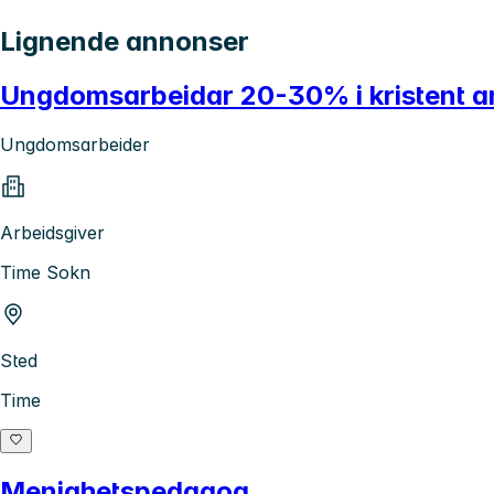
Lignende annonser
Ungdomsarbeidar 20-30% i kristent a
Ungdomsarbeider
Arbeidsgiver
Time Sokn
Sted
Time
Menighetspedagog