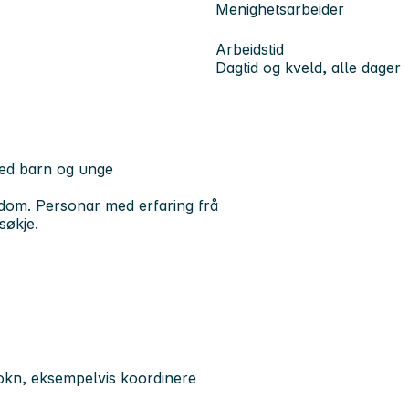
Menighetsarbeider
Arbeidstid
Dagtid og kveld, alle dager
med barn og unge
ndom. Personar med erfaring frå
søkje.
 sokn, eksempelvis koordinere