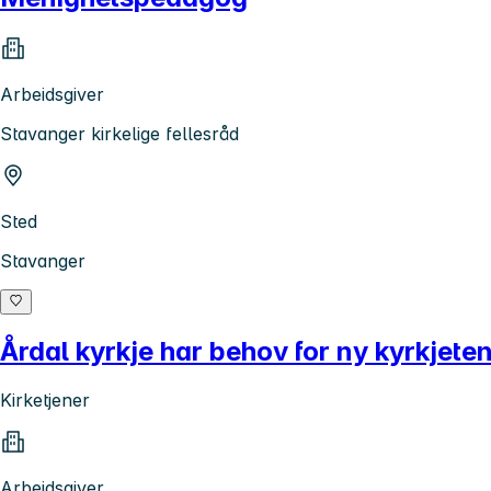
Arbeidsgiver
Stavanger kirkelige fellesråd
Sted
Stavanger
Årdal kyrkje har behov for ny kyrkjete
Kirketjener
Arbeidsgiver