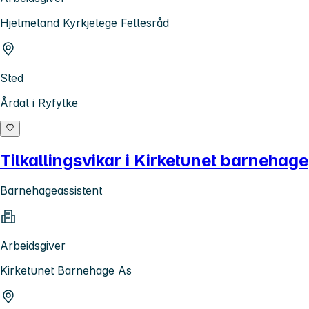
Hjelmeland Kyrkjelege Fellesråd
Sted
Årdal i Ryfylke
Tilkallingsvikar i Kirketunet barnehage
Barnehageassistent
Arbeidsgiver
Kirketunet Barnehage As