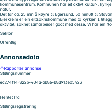
kommunesentrum. Kommunen har eit aktivt kultur-, kyrkje-
natur.
Det tar ca. 25 min å køyre til Egersund, 50 minutt til Stavan
Bjerkreim er ein eittsoknskommune med to kyrkjer. I tilleg
aktivitet, soknet samarbeider godt med desse. Vi har ein flot
Sektor
Offentlig
Annonsedata
Rapporter annonse
Stillingsnummer
ec274f14-822b-404a-ab86-b8d913e05423
Hentet fra
Stillingsregistrering