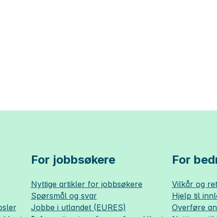
For jobbsøkere
For bedr
Nyttige artikler for jobbsøkere
Vilkår og ret
Spørsmål og svar
Hjelp til inn
sler
Jobbe i utlandet (EURES)
Overføre a