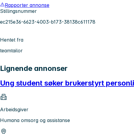
Rapporter annonse
Stillingsnummer
ec215e36-6623-4003-b173-38138c611178
Hentet fra
teamtailor
Lignende annonser
Ung student søker brukerstyrt personlige
Arbeidsgiver
Humana omsorg og assistanse