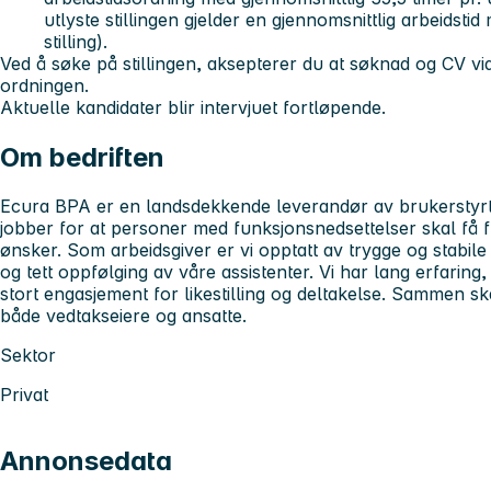
utlyste stillingen gjelder en gjennomsnittlig arbeidst
stilling).
Ved å søke på stillingen, aksepterer du at søknad og CV vide
ordningen.
Aktuelle kandidater blir intervjuet fortløpende.
Om bedriften
Ecura BPA er en landsdekkende leverandør av brukerstyrt 
jobber for at personer med funksjonsnedsettelser skal få frih
ønsker. Som arbeidsgiver er vi opptatt av trygge og stabil
og tett oppfølging av våre assistenter. Vi har lang erfarin
stort engasjement for likestilling og deltakelse. Sammen ska
både vedtakseiere og ansatte.
Sektor
Privat
Annonsedata