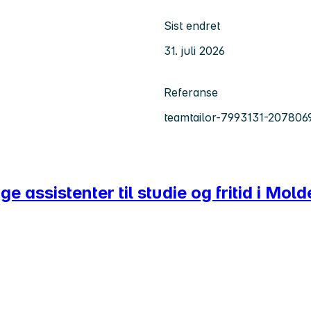
Sist endret
31. juli 2026
Referanse
teamtailor-7993131-207806
 assistenter til studie og fritid i Mold