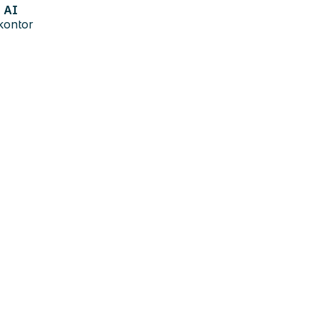
AI
kontor