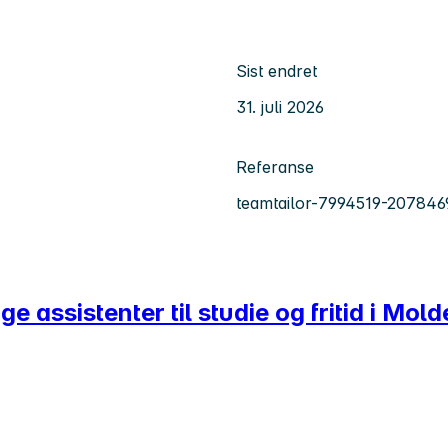
Sist endret
31. juli 2026
Referanse
teamtailor-7994519-207846
 assistenter til studie og fritid i Mold