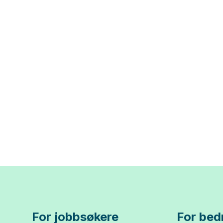
For jobbsøkere
For bedr