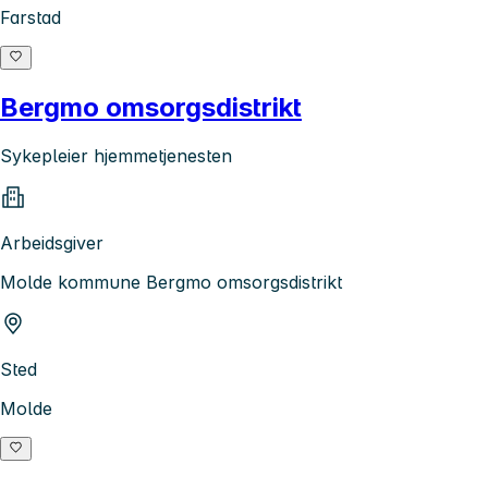
Farstad
Bergmo omsorgsdistrikt
Sykepleier hjemmetjenesten
Arbeidsgiver
Molde kommune Bergmo omsorgsdistrikt
Sted
Molde