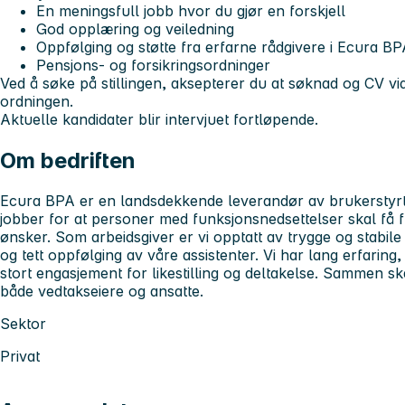
En meningsfull jobb hvor du gjør en forskjell
God opplæring og veiledning
Oppfølging og støtte fra erfarne rådgivere i Ecura B
Pensjons- og forsikringsordninger
Ved å søke på stillingen, aksepterer du at søknad og CV vide
ordningen.
Aktuelle kandidater blir intervjuet fortløpende.
Om bedriften
Ecura BPA er en landsdekkende leverandør av brukerstyrt 
jobber for at personer med funksjonsnedsettelser skal få frih
ønsker. Som arbeidsgiver er vi opptatt av trygge og stabil
og tett oppfølging av våre assistenter. Vi har lang erfarin
stort engasjement for likestilling og deltakelse. Sammen ska
både vedtakseiere og ansatte.
Sektor
Privat