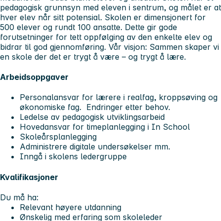
pedagogisk grunnsyn med eleven i sentrum, og målet er at
hver elev når sitt potensial. Skolen er dimensjonert for
500 elever og rundt 100 ansatte. Dette gir gode
forutsetninger for tett oppfølging av den enkelte elev og
bidrar til god gjennomføring. Vår visjon: Sammen skaper vi
en skole der det er trygt å være – og trygt å lære.
Arbeidsoppgaver
Personalansvar for lærere i realfag, kroppsøving og
økonomiske fag. Endringer etter behov.
Ledelse av pedagogisk utviklingsarbeid
Hovedansvar for timeplanlegging i In School
Skoleårsplanlegging
Administrere digitale undersøkelser mm.
Inngå i skolens ledergruppe
Kvalifikasjoner
Du må ha:
Relevant høyere utdanning
Ønskelig med erfaring som skoleleder