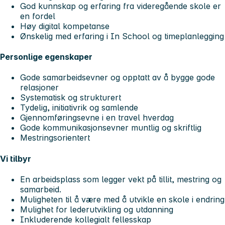
God kunnskap og erfaring fra videregående skole er
en fordel
Høy digital kompetanse
Ønskelig med erfaring i In School og timeplanlegging
Personlige egenskaper
Gode samarbeidsevner og opptatt av å bygge gode
relasjoner
Systematisk og strukturert
Tydelig, initiativrik og samlende
Gjennomføringsevne i en travel hverdag
Gode kommunikasjonsevner muntlig og skriftlig
Mestringsorientert
Vi tilbyr
En arbeidsplass som legger vekt på tillit, mestring og
samarbeid.
Muligheten til å være med å utvikle en skole i endring
Mulighet for lederutvikling og utdanning
Inkluderende kollegialt fellesskap ​