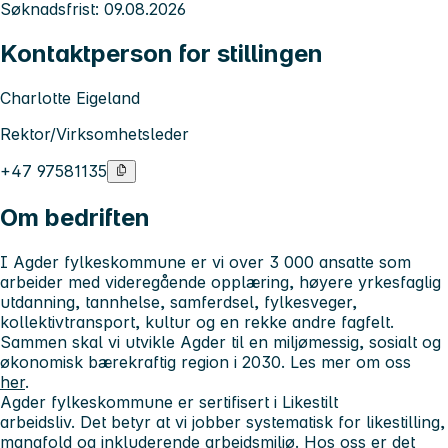
Søknadsfrist: 09.08.2026
Kontaktperson for stillingen
Charlotte Eigeland
Rektor/Virksomhetsleder
+47 97581135
Om bedriften
I Agder fylkeskommune er vi over 3 000 ansatte som
arbeider med videregående opplæring, høyere yrkesfaglig
utdanning, tannhelse, samferdsel, fylkesveger,
kollektivtransport, kultur og en rekke andre fagfelt.
Sammen skal vi utvikle Agder til en miljømessig, sosialt og
økonomisk bærekraftig region i 2030. Les mer om oss
her
.
Agder fylkeskommune er sertifisert i
Likestilt
arbeidsliv.
Det betyr at vi jobber systematisk for likestilling,
mangfold og inkluderende arbeidsmiljø. Hos oss er det