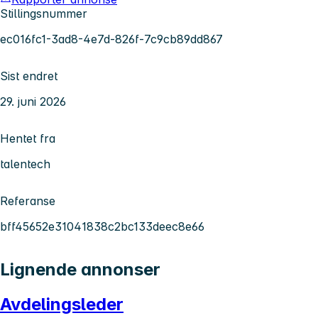
Stillingsnummer
ec016fc1-3ad8-4e7d-826f-7c9cb89dd867
Sist endret
29. juni 2026
Hentet fra
talentech
Referanse
bff45652e31041838c2bc133deec8e66
Lignende annonser
Avdelingsleder