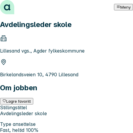
Hopp til innhold
Meny
Avdelingsleder skole
Lillesand vgs., Agder fylkeskommune
Birkelandsveien 10, 4790 Lillesand
Om jobben
Lagre favoritt
Stillingstittel
Avdelingsleder skole
Type ansettelse
Fast, heltid 100%