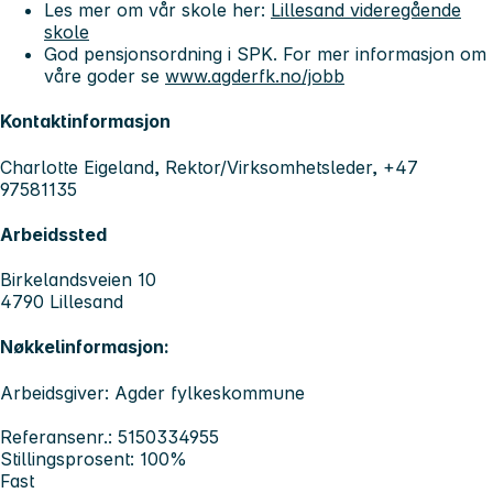
Les mer om vår skole her:
Lillesand videregående
skole
God pensjonsordning i SPK. For mer informasjon om
våre goder se
www.agderfk.no/jobb
Kontaktinformasjon
Charlotte Eigeland, Rektor/Virksomhetsleder, +47
97581135
Arbeidssted
Birkelandsveien 10
4790 Lillesand
Nøkkelinformasjon:
Arbeidsgiver: Agder fylkeskommune
Referansenr.: 5150334955
Stillingsprosent: 100%
Fast