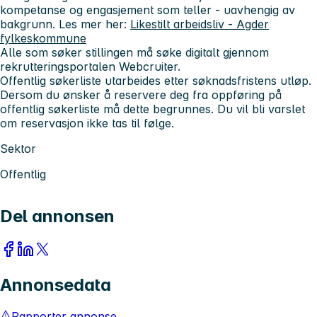
kompetanse og engasjement som teller - uavhengig av
bakgrunn. Les mer her:
Likestilt arbeidsliv - Agder
fylkeskommune
Alle som søker stillingen må søke digitalt gjennom
rekrutteringsportalen Webcruiter.
Offentlig søkerliste utarbeides etter søknadsfristens utløp.
Dersom du ønsker å reservere deg fra oppføring på
offentlig søkerliste må dette begrunnes. Du vil bli varslet
om reservasjon ikke tas til følge.
Sektor
Offentlig
Del annonsen
Annonsedata
Rapporter annonse