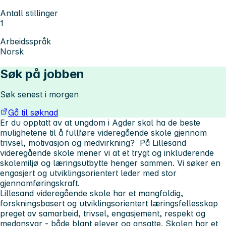
Antall stillinger
1
Arbeidsspråk
Norsk
Søk på jobben
Søk senest i morgen
Gå til søknad
Er du opptatt av at ungdom i Agder skal ha de beste
mulighetene til å fullføre videregående skole gjennom
trivsel, motivasjon og medvirkning? På Lillesand
videregående skole mener vi at et trygt og inkluderende
skolemiljø og læringsutbytte henger sammen. Vi søker en
engasjert og utviklingsorientert leder med stor
gjennomføringskraft.
Lillesand videregående skole har et mangfoldig,
forskningsbasert og utviklingsorientert læringsfellesskap
preget av samarbeid, trivsel, engasjement, respekt og
medansvar - både blant elever og ansatte. Skolen har et