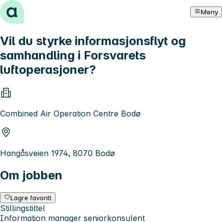
Hopp til innhold
Meny
Vil du styrke informasjonsflyt og
samhandling i Forsvarets
luftoperasjoner?
Combined Air Operation Centre Bodø
Hangåsveien 1974, 8070 Bodø
Om jobben
Lagre favoritt
Stillingstittel
Information manager seniorkonsulent