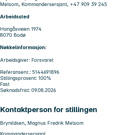
Melsom, Kommandersersjant, +47 909 39 245
Arbeidssted
Hangåsveien 1974
8070 Bodø
Nøkkelinformasjon:
Arbeidsgiver: Forsvaret
Referansenr.: 5144691896
Stillingsprosent: 100%
Fast
Søknadsfrist: 09.08.2026
Kontaktperson for stillingen
Brynildsen, Magnus Fredrik Melsom
Kommandersersjant