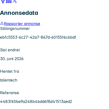
Annonsedata
Rapporter annonse
Stillingsnummer
ebfc5553-6c27-42a7-867d-60155f6c6bdf
Sist endret
30. juni 2026
Hentet fra
talentech
Referanse
4483f65be9a248b4bdd6f8d41513aed2