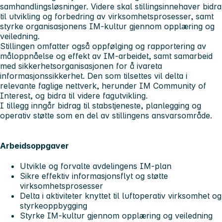
samhandlingsløsninger. Videre skal stillingsinnehaver bidra
til utvikling og forbedring av virksomhetsprosesser, samt
styrke organisasjonens IM-kultur gjennom opplæring og
veiledning.
Stillingen omfatter også oppfølging og rapportering av
måloppnåelse og effekt av IM-arbeidet, samt samarbeid
med sikkerhetsorganisasjonen for å ivareta
informasjonssikkerhet. Den som tilsettes vil delta i
relevante faglige nettverk, herunder IM Community of
Interest, og bidra til videre fagutvikling.
I tillegg inngår bidrag til stabstjeneste, planlegging og
operativ støtte som en del av stillingens ansvarsområde.
Arbeidsoppgaver
Utvikle og forvalte avdelingens IM-plan
Sikre effektiv informasjonsflyt og støtte
virksomhetsprosesser
Delta i aktiviteter knyttet til luftoperativ virksomhet og
styrkeoppbygging
Styrke IM-kultur gjennom opplæring og veiledning