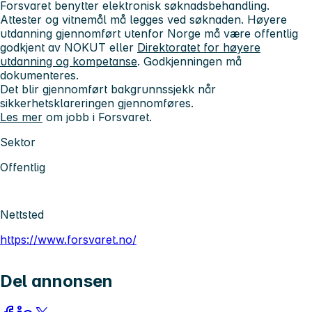
Forsvaret benytter elektronisk søknadsbehandling.
Attester og vitnemål må legges ved søknaden. Høyere
utdanning gjennomført utenfor Norge må være offentlig
godkjent av NOKUT eller
Direktoratet for høyere
utdanning og kompetanse
. Godkjenningen må
dokumenteres.
Det blir gjennomført bakgrunnssjekk når
sikkerhetsklareringen gjennomføres.
Les mer
om jobb i Forsvaret.
Sektor
Offentlig
Nettsted
https://www.forsvaret.no/
Del annonsen