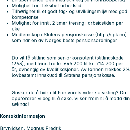
Mulighet for fleksibel arbeidstid
Tilhørighet til et godt fag- og utviklingsmiljø med god
kompetanse
Mulighet for inntil 2 timer trening i arbeidstiden per
uke
Medlemskap i Statens pensjonskasse (http://spk.no)
som har en av Norges beste pensjonsordninger
Du vil få stilling som
seniorkonsulent
(stillingskode
1363
), med lønn fra kr. 645 300 til kr. 714 700 per
år, avhengig av kvalifikasjoner. Av lønnen trekkes 2%
lovbestemt innskudd til Statens pensjonskasse.
Ønsker du å bidra til Forsvarets videre utvikling? Da
oppfordrer vi deg til å søke. Vi ser frem til å motta din
søknad!
Kontaktinformasjon
Brynildsen, Magnus Fredrik