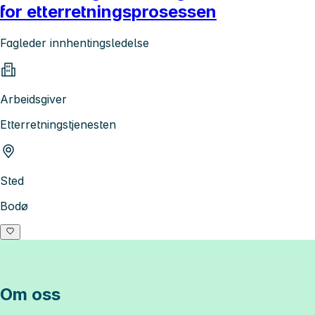
for etterretningsprosessen
Fagleder innhentingsledelse
Arbeidsgiver
Etterretningstjenesten
Sted
Bodø
Om oss