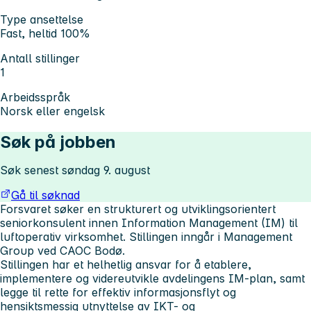
Type ansettelse
Fast, heltid 100%
Antall stillinger
1
Arbeidsspråk
Norsk eller engelsk
Søk på jobben
Søk senest søndag 9. august
Gå til søknad
Forsvaret søker en strukturert og utviklingsorientert
seniorkonsulent innen Information Management (IM) til
luftoperativ virksomhet. Stillingen inngår i Management
Group ved CAOC Bodø.
Stillingen har et helhetlig ansvar for å etablere,
implementere og videreutvikle avdelingens IM-plan, samt
legge til rette for effektiv informasjonsflyt og
hensiktsmessig utnyttelse av IKT- og