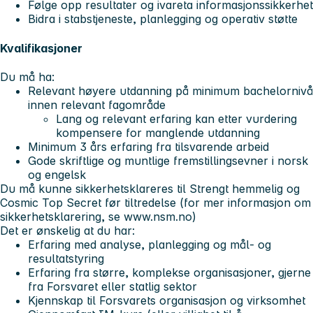
Følge opp resultater og ivareta informasjonssikkerhet
Bidra i stabstjeneste, planlegging og operativ støtte
Kvalifikasjoner
Du må ha:
Relevant høyere utdanning på minimum bachelornivå
innen relevant fagområde
Lang og relevant erfaring kan etter vurdering
kompensere for manglende utdanning
Minimum 3 års erfaring fra tilsvarende arbeid
Gode skriftlige og muntlige fremstillingsevner i norsk
og engelsk
Du må kunne sikkerhetsklareres til
Strengt hemmelig og
Cosmic Top Secret
før tiltredelse (for mer informasjon om
sikkerhetsklarering, se www.nsm.no)
Det er ønskelig at du har:
Erfaring med analyse, planlegging og mål- og
resultatstyring
Erfaring fra større, komplekse organisasjoner, gjerne
fra Forsvaret eller statlig sektor
Kjennskap til Forsvarets organisasjon og virksomhet