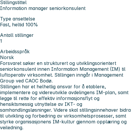
Stillingstittel
Information manager seniorkonsulent
Type ansettelse
Fast, heltid 100%
Antall stillinger
1
Arbeidsspråk
Norsk
Forsvaret søker en strukturert og utviklingsorientert
seniorkonsulent innen Information Management (IM) til
luftoperativ virksomhet. Stillingen inngår i Management
Group ved CAOC Bodø.
Stillingen har et helhetlig ansvar for å etablere,
implementere og videreutvikle avdelingens IM-plan, samt
legge til rette for effektiv informasjonsflyt og
hensiktsmessig utnyttelse av IKT- og
samhandlingsløsninger. Videre skal stillingsinnehaver bidra
til utvikling og forbedring av virksomhetsprosesser, samt
styrke organisasjonens IM-kultur gjennom opplæring og
veiledning.