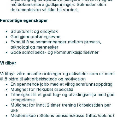
må dokumentere godkjenningen. Søknader uten
dokumentasjon vil ikke bli vurdert.
Personlige egenskaper
Strukturert og analytisk
God gjennomføringsevne
Evne til å se sammenhenger mellom prosess,
teknologi og mennesker
Gode samarbeids- og kommunikasjonsevner
Vi tilbyr
Vi tilbyr våre ansatte ordninger og aktiviteter som er ment
til å bidra til økt arbeidsglede og motivasjon
En spennende jobb med et viktig samfunnsoppdrag
Mulighet for fleksibel arbeidstid
Tilhørighet til et godt fag- og utviklingsmiljø med god
kompetanse
Mulighet for inntil 2 timer trening i arbeidstiden per
uke
Medlemskap i Statens pensjonskasse (http://spk.no)