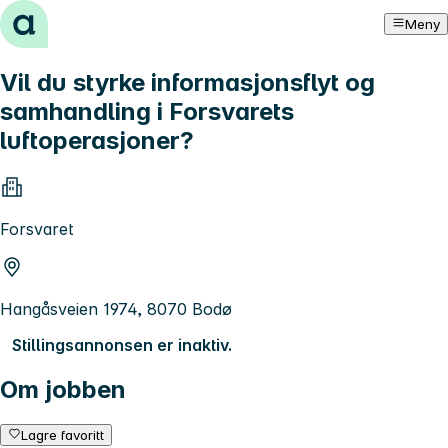
Hopp til innhold
Meny
Vil du styrke informasjonsflyt og
samhandling i Forsvarets
luftoperasjoner?
Forsvaret
Hangåsveien 1974, 8070 Bodø
Stillingsannonsen er inaktiv.
Om jobben
Lagre favoritt