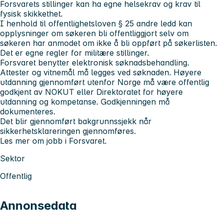
Forsvarets stillinger kan ha egne helsekrav og krav til
fysisk skikkethet.
I henhold til offentlighetsloven § 25 andre ledd kan
opplysninger om søkeren bli offentliggjort selv om
søkeren har anmodet om ikke å bli oppført på søkerlisten.
Det er egne regler for militære stillinger.
Forsvaret benytter elektronisk søknadsbehandling.
Attester og vitnemål må legges ved søknaden. Høyere
utdanning gjennomført utenfor Norge må være offentlig
godkjent av NOKUT eller Direktoratet for høyere
utdanning og kompetanse. Godkjenningen må
dokumenteres.
Det blir gjennomført bakgrunnssjekk når
sikkerhetsklareringen gjennomføres.
Les mer om jobb i Forsvaret.
Sektor
Offentlig
Annonsedata