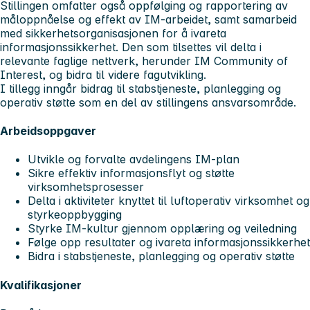
Stillingen omfatter også oppfølging og rapportering av
måloppnåelse og effekt av IM-arbeidet, samt samarbeid
med sikkerhetsorganisasjonen for å ivareta
informasjonssikkerhet. Den som tilsettes vil delta i
relevante faglige nettverk, herunder IM Community of
Interest, og bidra til videre fagutvikling.
I tillegg inngår bidrag til stabstjeneste, planlegging og
operativ støtte som en del av stillingens ansvarsområde.
Arbeidsoppgaver
Utvikle og forvalte avdelingens IM-plan
Sikre effektiv informasjonsflyt og støtte
virksomhetsprosesser
Delta i aktiviteter knyttet til luftoperativ virksomhet og
styrkeoppbygging
Styrke IM-kultur gjennom opplæring og veiledning
Følge opp resultater og ivareta informasjonssikkerhet
Bidra i stabstjeneste, planlegging og operativ støtte
Kvalifikasjoner