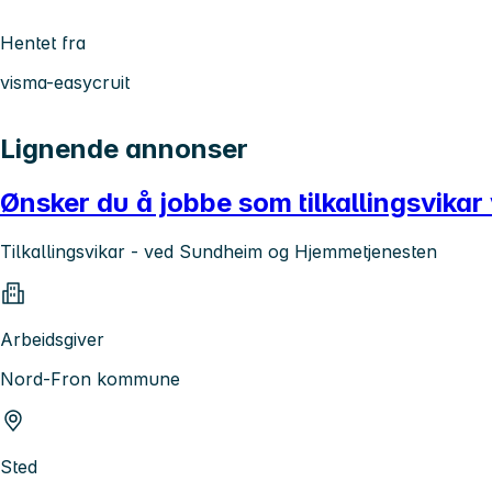
Hentet fra
visma-easycruit
Lignende annonser
Ønsker du å jobbe som tilkallingsvik
Tilkallingsvikar - ved Sundheim og Hjemmetjenesten
Arbeidsgiver
Nord-Fron kommune
Sted