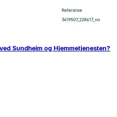
Referanse
3619507_228617_no
ar ved Sundheim og Hjemmetjenesten?