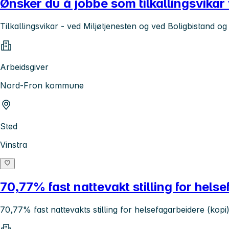
Ønsker du å jobbe som tilkallingsvikar
Tilkallingsvikar - ved Miljøtjenesten og ved Boligbistand og
Arbeidsgiver
Nord-Fron kommune
Sted
Vinstra
70,77% fast nattevakt stilling for hels
70,77% fast nattevakts stilling for helsefagarbeidere (kopi