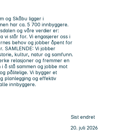
 og Skåbu ligger i
en har ca. 5 700 innbyggere.
sdalen og våre verdier er:
vi står for. Vi engasjerer oss i
rnes behov og jobber åpent for
ster. SAMLENDE: Vi jobber
storie, kultur, natur og samfunn.
terke relasjoner og fremmer en
ten i å stå sammen og jobbe mot
g pålitelige. Vi bygger et
g planlegging og effektiv
 alle innbyggere.
Sist endret
20. juli 2026