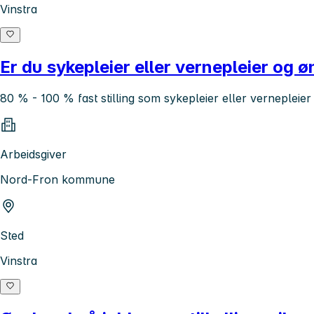
Vinstra
Er du sykepleier eller vernepleier og ø
80 % - 100 % fast stilling som sykepleier eller vernepleier
Arbeidsgiver
Nord-Fron kommune
Sted
Vinstra