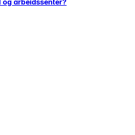
d og arbeidssenter?