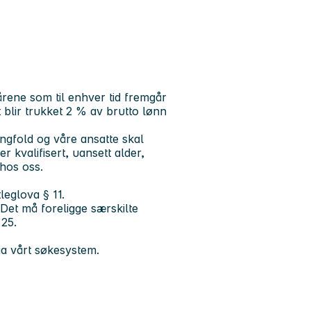
rene som til enhver tid fremgår
 blir trukket 2 % av brutto lønn
gfold og våre ansatte skal
 kvalifisert, uansett alder,
 hos oss.
leglova § 11.
Det må foreligge særskilte
 25.
via vårt søkesystem.