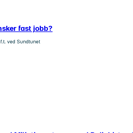
nsker fast jobb?
 f.t. ved Sundtunet