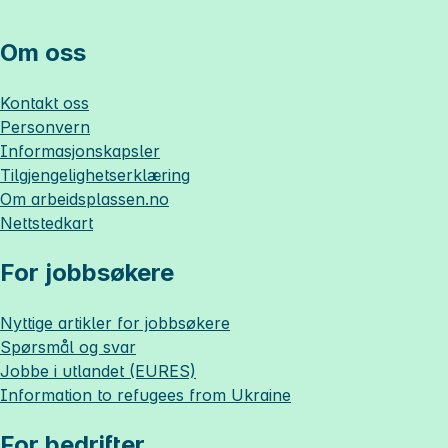
Om oss
Kontakt oss
Personvern
Informasjonskapsler
Tilgjengelighetserklæring
Om
arbeidsplassen.no
Nettstedkart
For jobbsøkere
Nyttige artikler for jobbsøkere
Spørsmål og svar
Jobbe i utlandet (EURES)
Information to refugees from Ukraine
For bedrifter