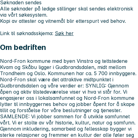
Søknaden sendes
Alle søknader på ledige stillinger skal sendes elektronisk
via vårt søkesystem.
Kopi av attester og vitnemål blir etterspurt ved behov.
Link til søknadsskjema:
Søk her
Om bedriften
Nord-Fron kommune med byen Vinstra og tettstedene
Kvam og Skåbu ligger i Gudbrandsdalen, midt mellom
Trondheim og Oslo. Kommunen har ca. 5 700 innbyggere.
Nord-Fron skal være det attraktive midtpunktet i
Gudbrandsdalen og våre verdier er: SYNLIG: Gjennom
åpen og aktiv tilstedeværelse viser vi hva vi står for. Vi
engasjerer oss i lokalsamfunnet og Nord-Fron kommune
lytter til innbyggernes behov og jobber åpent for å skape
tillit og forståelse for våre beslutninger og tjenester.
SAMLENDE: Vi jobber sammen for å utvikle samfunnet
vårt. Vi er stolte av vår historie, kultur, natur og samfunn.
Gjennom inkludering, samarbeid og fellesskap bygger vi
sterke relasjoner og fremmer en kultur der alle føler seg