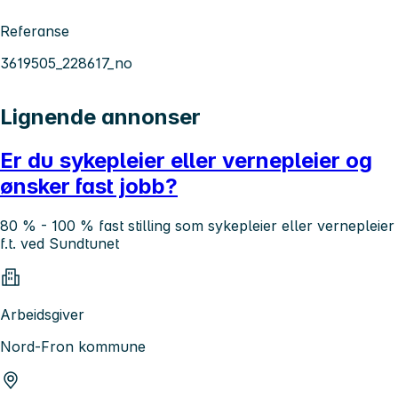
Referanse
3619505_228617_no
Lignende annonser
Er du sykepleier eller vernepleier og
ønsker fast jobb?
80 % - 100 % fast stilling som sykepleier eller vernepleier
f.t. ved Sundtunet
Arbeidsgiver
Nord-Fron kommune