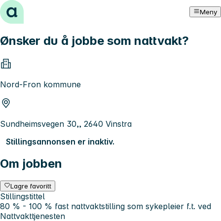
Hopp til innhold
Meny
Ønsker du å jobbe som nattvakt?
Nord-Fron kommune
Sundheimsvegen 30,, 2640 Vinstra
Stillingsannonsen er inaktiv.
Om jobben
Lagre favoritt
Stillingstittel
80 % - 100 % fast nattvaktstilling som sykepleier f.t. ved
Nattvakttjenesten