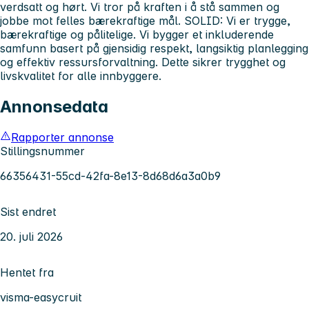
verdsatt og hørt. Vi tror på kraften i å stå sammen og
jobbe mot felles bærekraftige mål. SOLID: Vi er trygge,
bærekraftige og pålitelige. Vi bygger et inkluderende
samfunn basert på gjensidig respekt, langsiktig planlegging
og effektiv ressursforvaltning. Dette sikrer trygghet og
livskvalitet for alle innbyggere.
Annonsedata
Rapporter annonse
Stillingsnummer
66356431-55cd-42fa-8e13-8d68d6a3a0b9
Sist endret
20. juli 2026
Hentet fra
visma-easycruit