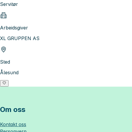
Servitør
Arbeidsgiver
XL GRUPPEN AS
Sted
Ålesund
Om oss
Kontakt oss
Personvern