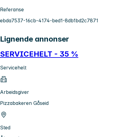
Referanse
ebda7537-16cb-4174-bed1-8db1bd2c7871
Lignende annonser
SERVICEHELT - 35 %
Servicehelt
Arbeidsgiver
Pizzabakeren Gåseid
Sted