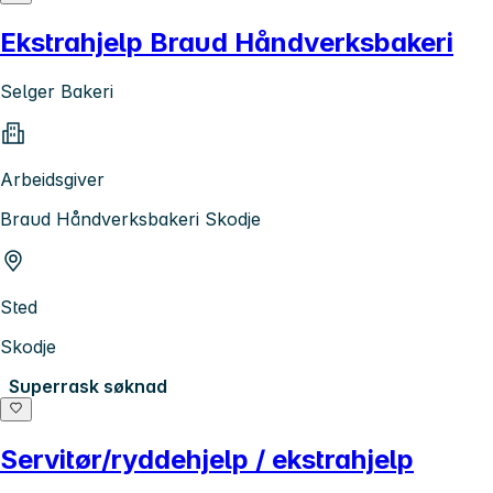
Ekstrahjelp Braud Håndverksbakeri
Selger Bakeri
Arbeidsgiver
Braud Håndverksbakeri Skodje
Sted
Skodje
Superrask søknad
Servitør/ryddehjelp / ekstrahjelp