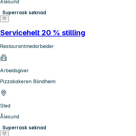
Ålesund
Superrask søknad
Servicehelt 20 % stilling
Restaurantmedarbeider
Arbeidsgiver
Pizzabakeren Blindheim
Sted
Ålesund
Superrask søknad