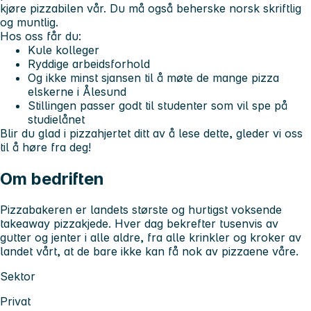
kjøre pizzabilen vår. Du må også beherske norsk skriftlig
og muntlig.
Hos oss får du:
Kule kolleger
Ryddige arbeidsforhold
Og ikke minst sjansen til å møte de mange pizza
elskerne i Ålesund
Stillingen passer godt til studenter som vil spe på
studielånet
Blir du glad i pizzahjertet ditt av å lese dette, gleder vi oss
til å høre fra deg!
Om bedriften
Pizzabakeren er landets største og hurtigst voksende
takeaway pizzakjede. Hver dag bekrefter tusenvis av
gutter og jenter i alle aldre, fra alle krinkler og kroker av
landet vårt, at de bare ikke kan få nok av pizzaene våre.
Sektor
Privat