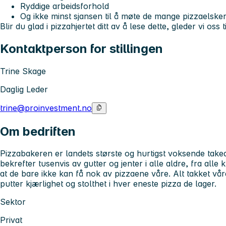
Ryddige arbeidsforhold
Og ikke minst sjansen til å møte de mange pizzaelsker
Blir du glad i pizzahjertet ditt av å lese dette, gleder vi oss t
Kontaktperson for stillingen
Trine Skage
Daglig Leder
trine@proinvestment.no
Om bedriften
Pizzabakeren er landets største og hurtigst voksende tak
bekrefter tusenvis av gutter og jenter i alle aldre, fra alle 
at de bare ikke kan få nok av pizzaene våre. Alt takket vå
putter kjærlighet og stolthet i hver eneste pizza de lager.
Sektor
Privat