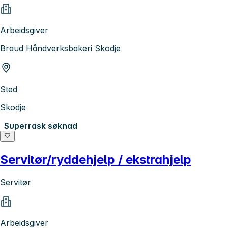
Arbeidsgiver
Braud Håndverksbakeri Skodje
Sted
Skodje
Superrask søknad
Servitør/ryddehjelp / ekstrahjelp
Servitør
Arbeidsgiver