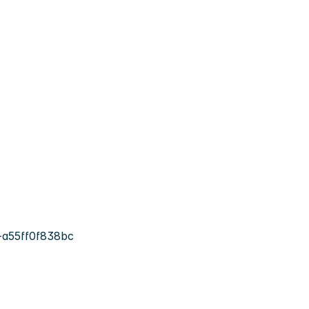
-a55ff0f838bc