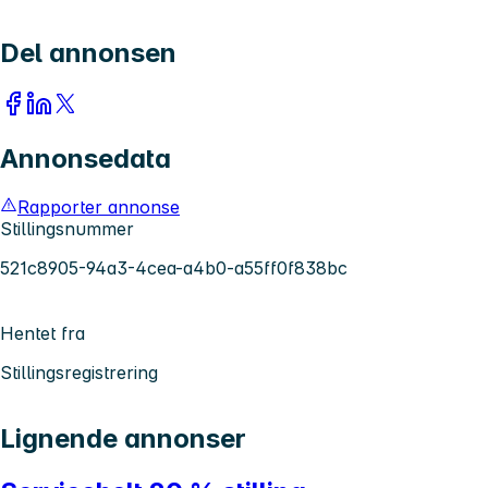
Del annonsen
Annonsedata
Rapporter annonse
Stillingsnummer
521c8905-94a3-4cea-a4b0-a55ff0f838bc
Hentet fra
Stillingsregistrering
Lignende annonser