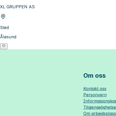
XL GRUPPEN AS
Sted
Ålesund
Om oss
Kontakt oss
Personvern
Informasjonskap
Tilgjengelighets
Om
arbeidsplas