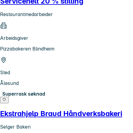
Servicehelt 20 % stilling
Restaurantmedarbeider
Arbeidsgiver
Pizzabakeren Blindheim
Sted
Ålesund
Superrask søknad
Ekstrahjelp Braud Håndverksbakeri
Selger Bakeri