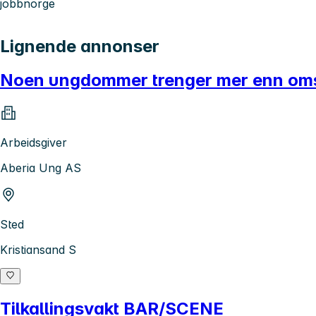
jobbnorge
Lignende annonser
Noen ungdommer trenger mer enn omso
Arbeidsgiver
Aberia Ung AS
Sted
Kristiansand S
Tilkallingsvakt BAR/SCENE