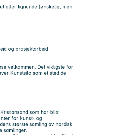
het eller lignende (ønskelig, men
eid og prosjektarbeid
se velkommen. Det viktigste for
lever Kunstsilo som et sted de
 Kristiansand som har blitt
nter for kunst- og
ens største samling av nordisk
e samlinger.