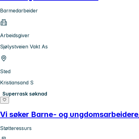
Barmedarbeider
Arbeidsgiver
Sjølystveien Vakt As
Sted
Kristiansand S
Superrask søknad
Vi søker Barne- og ungdomsarbeider
Støtteressurs