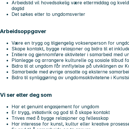
Arbeidstid vil hovedsakelig være ettermiddag og kvel
dagtid
Det søkes etter to ungdomsverter
Arbeidsoppgaver
Være en trygg og tilgjengelig voksenperson for ungdo
Skape kontakt, bygge relasjoner og bidra til et inklud
Initiere og gjennomføre aktiviteter i samarbeid med 
Planlegge og arrangere kulturelle og sosiale tilbud 
Bidra til at ungdom får innflytelse på utviklingen av K
Samarbeide med øvrige ansatte og eksterne samarbe
Bidra til synliggjøring av ungdomsaktivitetene i Kunsts
Vi ser etter deg som
Har et genuint engasjement for ungdom
Er trygg, initiativrik og god til å skape kontakt
Trives med å bygge relasjoner og fellesskap
Har interesse for kunst, kultur eller kreative prosess