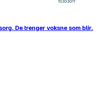
10303011
rg. De trenger voksne som blir.