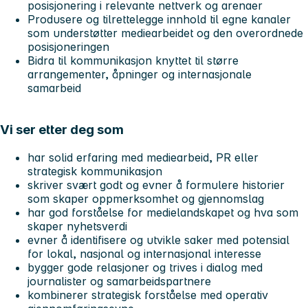
posisjonering i relevante nettverk og arenaer
Produsere og tilrettelegge innhold til egne kanaler
som understøtter mediearbeidet og den overordnede
posisjoneringen
Bidra til kommunikasjon knyttet til større
arrangementer, åpninger og internasjonale
samarbeid
Vi ser etter deg som
har solid erfaring med mediearbeid, PR eller
strategisk kommunikasjon
skriver svært godt og evner å formulere historier
som skaper oppmerksomhet og gjennomslag
har god forståelse for medielandskapet og hva som
skaper nyhetsverdi
evner å identifisere og utvikle saker med potensial
for lokal, nasjonal og internasjonal interesse
bygger gode relasjoner og trives i dialog med
journalister og samarbeidspartnere
kombinerer strategisk forståelse med operativ