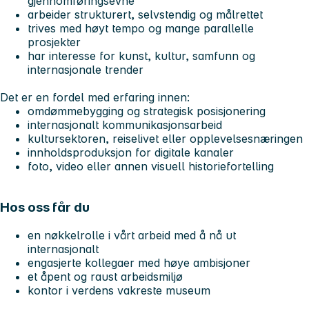
gjennomføringsevne
arbeider strukturert, selvstendig og målrettet
trives med høyt tempo og mange parallelle
prosjekter
har interesse for kunst, kultur, samfunn og
internasjonale trender
Det er en fordel med erfaring innen:
omdømmebygging og strategisk posisjonering
internasjonalt kommunikasjonsarbeid
kultursektoren, reiselivet eller opplevelsesnæringen
innholdsproduksjon for digitale kanaler
foto, video eller annen visuell historiefortelling
Hos oss får du
en nøkkelrolle i vårt arbeid med å nå ut
internasjonalt
engasjerte kollegaer med høye ambisjoner
et åpent og raust arbeidsmiljø
kontor i verdens vakreste museum