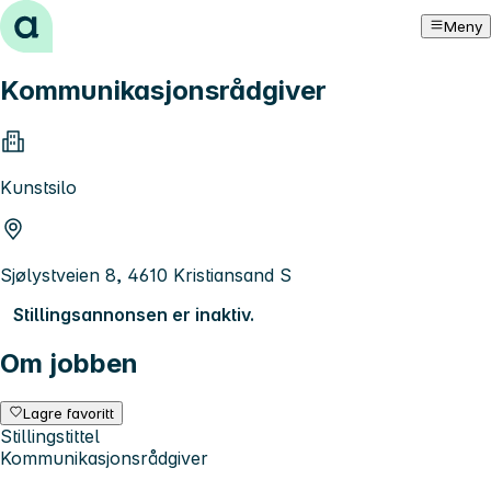
Hopp til innhold
Meny
Kommunikasjonsrådgiver
Kunstsilo
Sjølystveien 8, 4610 Kristiansand S
Stillingsannonsen er inaktiv.
Om jobben
Lagre favoritt
Stillingstittel
Kommunikasjonsrådgiver