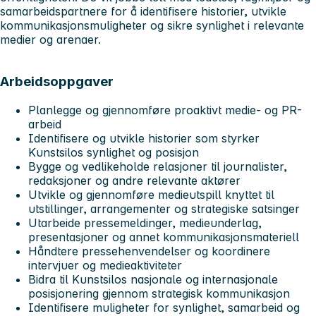
samarbeidspartnere for å identifisere historier, utvikle
kommunikasjonsmuligheter og sikre synlighet i relevante
medier og arenaer.
Arbeidsoppgaver
Planlegge og gjennomføre proaktivt medie- og PR-
arbeid
Identifisere og utvikle historier som styrker
Kunstsilos synlighet og posisjon
Bygge og vedlikeholde relasjoner til journalister,
redaksjoner og andre relevante aktører
Utvikle og gjennomføre medieutspill knyttet til
utstillinger, arrangementer og strategiske satsinger
Utarbeide pressemeldinger, medieunderlag,
presentasjoner og annet kommunikasjonsmateriell
Håndtere pressehenvendelser og koordinere
intervjuer og medieaktiviteter
Bidra til Kunstsilos nasjonale og internasjonale
posisjonering gjennom strategisk kommunikasjon
Identifisere muligheter for synlighet, samarbeid og