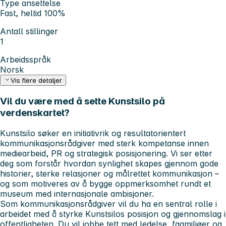
Type ansettelse
Fast, heltid 100%
Antall stillinger
1
Arbeidsspråk
Norsk
Vis flere detaljer
Vil du være med å sette Kunstsilo på
verdenskartet?
Kunstsilo søker en initiativrik og resultatorientert
kommunikasjonsrådgiver med sterk kompetanse innen
mediearbeid, PR og strategisk posisjonering. Vi ser etter
deg som forstår hvordan synlighet skapes gjennom gode
historier, sterke relasjoner og målrettet kommunikasjon –
og som motiveres av å bygge oppmerksomhet rundt et
museum med internasjonale ambisjoner.
Som kommunikasjonsrådgiver vil du ha en sentral rolle i
arbeidet med å styrke Kunstsilos posisjon og gjennomslag i
offentligheten. Du vil jobbe tett med ledelse, fagmiljøer og