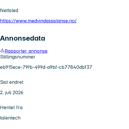
Nettsted
https://www.medvindassistanse.no/
Annonsedata
Rapporter annonse
Stillingsnummer
eb915ece-79fb-499d-a9bf-cb77840dbf37
Sist endret
2. juli 2026
Hentet fra
talentech