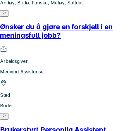
Andøy, Bodø, Fauske, Meløy, Saltdal
Ønsker du å gjøre en forskjell i en
meningsfull jobb?
Arbeidsgiver
Medvind Assistanse
Sted
Bodø
Brukerstyrt Personlig Assistent