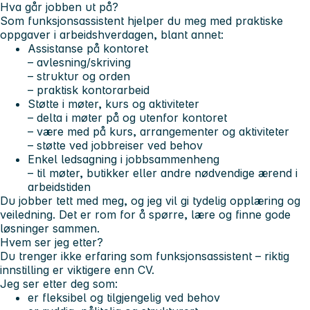
Hva går jobben ut på?
Som funksjonsassistent hjelper du meg med praktiske
oppgaver i arbeidshverdagen, blant annet:
Assistanse på kontoret
– avlesning/skriving
– struktur og orden
– praktisk kontorarbeid
Støtte i møter, kurs og aktiviteter
– delta i møter på og utenfor kontoret
– være med på kurs, arrangementer og aktiviteter
– støtte ved jobbreiser ved behov
Enkel ledsagning i jobbsammenheng
– til møter, butikker eller andre nødvendige ærend i
arbeidstiden
Du jobber tett med meg, og jeg vil gi tydelig opplæring og
veiledning. Det er rom for å spørre, lære og finne gode
løsninger sammen.
Hvem ser jeg etter?
Du trenger ikke erfaring som funksjonsassistent – riktig
innstilling er viktigere enn CV.
Jeg ser etter deg som:
er fleksibel og tilgjengelig ved behov