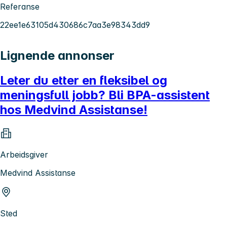
Referanse
22ee1e63105d430686c7aa3e98343dd9
Lignende annonser
Leter du etter en fleksibel og
meningsfull jobb? Bli BPA-assistent
hos Medvind Assistanse!
Arbeidsgiver
Medvind Assistanse
Sted