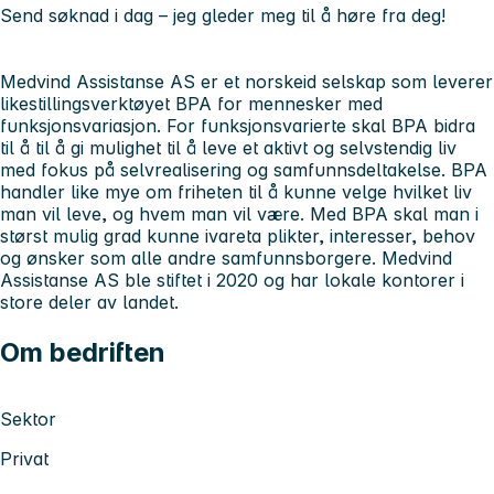
Send søknad i dag – jeg gleder meg til å høre fra deg!
Medvind Assistanse AS er et norskeid selskap som leverer
likestillingsverktøyet BPA for mennesker med
funksjonsvariasjon. For funksjonsvarierte skal BPA bidra
til å til å gi mulighet til å leve et aktivt og selvstendig liv
med fokus på selvrealisering og samfunnsdeltakelse. BPA
handler like mye om friheten til å kunne velge hvilket liv
man vil leve, og hvem man vil være. Med BPA skal man i
størst mulig grad kunne ivareta plikter, interesser, behov
og ønsker som alle andre samfunnsborgere. Medvind
Assistanse AS ble stiftet i 2020 og har lokale kontorer i
store deler av landet.
Om bedriften
Sektor
Privat