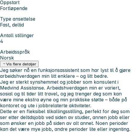
Oppstart
Fortløpende
Type ansettelse
Fast, deltid
Antall stillinger
4
Arbeidsspråk
Norsk
Vis flere detaljer
Jeg søker nå en funksjonsassistent som har lyst til å gjøre
arbeidshverdagen min litt enklere – og litt bedre.
Jeg er sterkt synshemmet og jobber som konsulent i
Medvind Assistanse. Arbeidshverdagen min er variert,
sosial og til tider litt travel, og jeg trenger deg som kan
være mine ekstra øyne og min praktiske støtte – både på
kontoret og ute i jobbrelaterte aktiviteter.
Dette er en fleksibel tilkallingsstilling, perfekt for deg som
ser etter deltidsjobb ved siden av studier, annen jobb eller
som ønsker en jobb på siden av alt annet. Noen perioder
kan det være mye jobb, andre perioder lite eller ingenting.