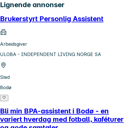
Lignende annonser
Brukerstyrt Personlig Assistent
Arbeidsgiver
ULOBA - INDEPENDENT LIVING NORGE SA
Sted
Bodø
Bli min BPA-assistent i Bodø - en
variert hverdag med fotball, kaféturer
og gode samtaler