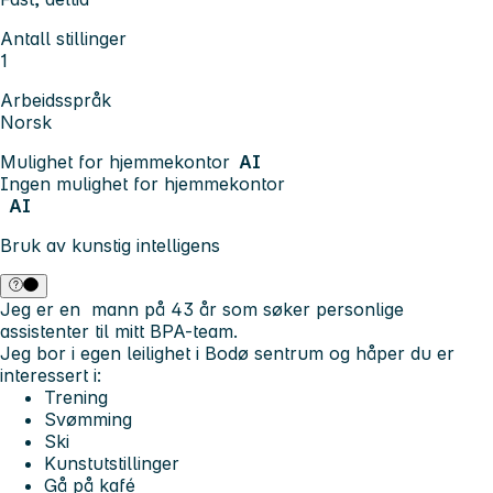
Antall stillinger
1
Arbeidsspråk
Norsk
Mulighet for hjemmekontor
AI
Ingen mulighet for hjemmekontor
AI
Bruk av kunstig intelligens
Jeg er en mann på 43 år som søker personlige
assistenter til mitt BPA-team.
Jeg bor i egen leilighet i Bodø sentrum og håper du er
interessert i:
Trening
Svømming
Ski
Kunstutstillinger
Gå på kafé