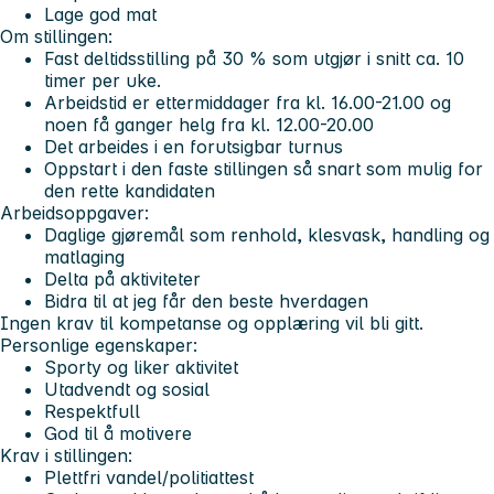
Lage god mat
Om stillingen:
Fast deltidsstilling på 30 % som utgjør i snitt ca. 10
timer per uke.
Arbeidstid er ettermiddager fra kl. 16.00-21.00 og
noen få ganger helg fra kl. 12.00-20.00
Det arbeides i en forutsigbar turnus
Oppstart i den faste stillingen så snart som mulig for
den rette kandidaten
Arbeidsoppgaver:
Daglige gjøremål som renhold, klesvask, handling og
matlaging
Delta på aktiviteter
Bidra til at jeg får den beste hverdagen
Ingen krav til kompetanse og opplæring vil bli gitt.
Personlige egenskaper:
Sporty og liker aktivitet
Utadvendt og sosial
Respektfull
God til å motivere
Krav i stillingen:
Plettfri vandel/politiattest