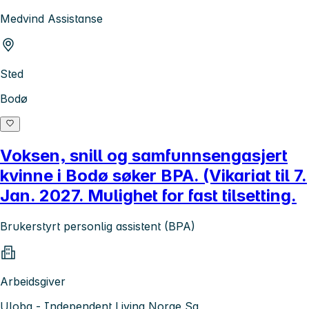
Medvind Assistanse
Sted
Bodø
Voksen, snill og samfunnsengasjert
kvinne i Bodø søker BPA. (Vikariat til 7.
Jan. 2027. Mulighet for fast tilsetting.
Brukerstyrt personlig assistent (BPA)
Arbeidsgiver
Uloba - Independent Living Norge Sa