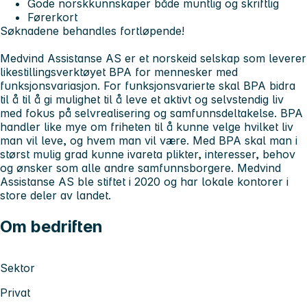
Gode norskkunnskaper både muntlig og skriftlig
Førerkort
Søknadene behandles fortløpende!
Medvind Assistanse AS er et norskeid selskap som leverer
likestillingsverktøyet BPA for mennesker med
funksjonsvariasjon. For funksjonsvarierte skal BPA bidra
til å til å gi mulighet til å leve et aktivt og selvstendig liv
med fokus på selvrealisering og samfunnsdeltakelse. BPA
handler like mye om friheten til å kunne velge hvilket liv
man vil leve, og hvem man vil være. Med BPA skal man i
størst mulig grad kunne ivareta plikter, interesser, behov
og ønsker som alle andre samfunnsborgere. Medvind
Assistanse AS ble stiftet i 2020 og har lokale kontorer i
store deler av landet.
Om bedriften
Sektor
Privat