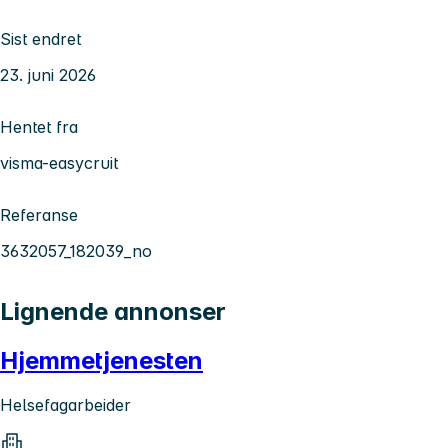
Sist endret
23. juni 2026
Hentet fra
visma-easycruit
Referanse
3632057_182039_no
Lignende annonser
Hjemmetjenesten
Helsefagarbeider