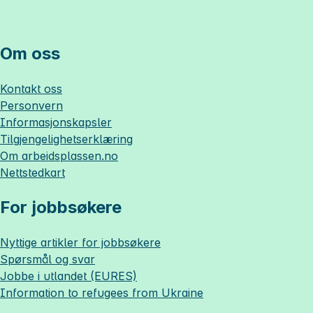
Om oss
Kontakt oss
Personvern
Informasjonskapsler
Tilgjengelighetserklæring
Om
arbeidsplassen.no
Nettstedkart
For jobbsøkere
Nyttige artikler for jobbsøkere
Spørsmål og svar
Jobbe i utlandet (EURES)
Information to refugees from Ukraine