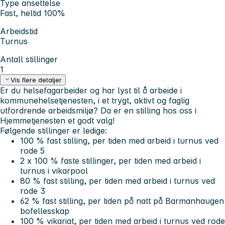
Type ansettelse
Fast, heltid 100%
Arbeidstid
Turnus
Antall stillinger
1
Vis flere detaljer
Er du helsefagarbeider og har lyst til å arbeide i
kommunehelsetjenesten, i et trygt, aktivt og faglig
utfordrende arbeidsmiljø? Da er en stilling hos oss i
Hjemmetjenesten et godt valg!
Følgende stillinger er ledige:
100 % fast stilling, per tiden med arbeid i turnus ved
rode 5
2 x 100 % faste stillinger, per tiden med arbeid i
turnus i vikarpool
80 % fast stilling, per tiden med arbeid i turnus ved
rode 3
62 % fast stilling, per tiden på natt på Barmanhaugen
bofellesskap
100 % vikariat, per tiden med arbeid i turnus ved rode