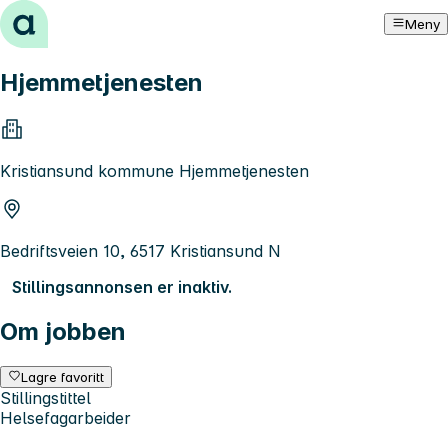
Hopp til innhold
Meny
Hjemmetjenesten
Kristiansund kommune Hjemmetjenesten
Bedriftsveien 10, 6517 Kristiansund N
Stillingsannonsen er inaktiv.
Om jobben
Lagre favoritt
Stillingstittel
Helsefagarbeider