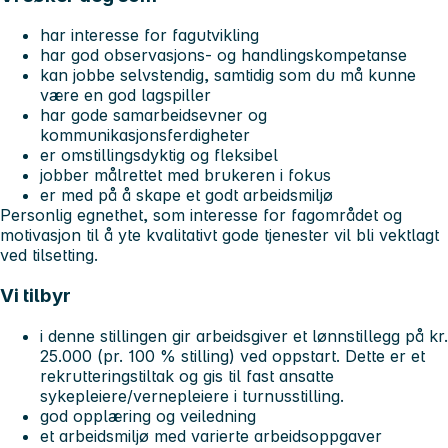
har interesse for fagutvikling
har god observasjons- og handlingskompetanse
kan jobbe selvstendig, samtidig som du må kunne
være en god lagspiller
har gode samarbeidsevner og
kommunikasjonsferdigheter
er omstillingsdyktig og fleksibel
jobber målrettet med brukeren i fokus
er med på å skape et godt arbeidsmiljø
Personlig egnethet, som interesse for fagområdet og
motivasjon til å yte kvalitativt gode tjenester vil bli vektlagt
ved tilsetting.
Vi tilbyr
i denne stillingen gir arbeidsgiver et lønnstillegg på kr.
25.000 (pr. 100 % stilling) ved oppstart. Dette er et
rekrutteringstiltak og gis til fast ansatte
sykepleiere/vernepleiere i turnusstilling.
god opplæring og veiledning
et arbeidsmiljø med varierte arbeidsoppgaver