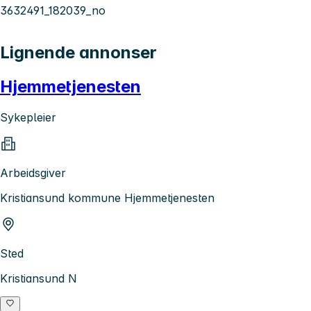
3632491_182039_no
Lignende annonser
Hjemmetjenesten
Sykepleier
Arbeidsgiver
Kristiansund kommune Hjemmetjenesten
Sted
Kristiansund N