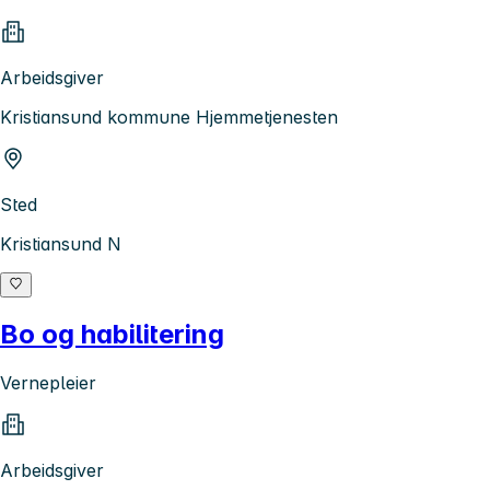
Arbeidsgiver
Kristiansund kommune Hjemmetjenesten
Sted
Kristiansund N
Bo og habilitering
Vernepleier
Arbeidsgiver