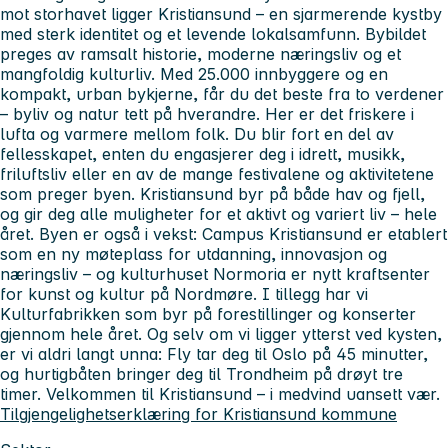
mot storhavet ligger Kristiansund – en sjarmerende kystby
med sterk identitet og et levende lokalsamfunn. Bybildet
preges av ramsalt historie, moderne næringsliv og et
mangfoldig kulturliv. Med 25.000 innbyggere og en
kompakt, urban bykjerne, får du det beste fra to verdener
– byliv og natur tett på hverandre. Her er det friskere i
lufta og varmere mellom folk. Du blir fort en del av
fellesskapet, enten du engasjerer deg i idrett, musikk,
friluftsliv eller en av de mange festivalene og aktivitetene
som preger byen. Kristiansund byr på både hav og fjell,
og gir deg alle muligheter for et aktivt og variert liv – hele
året. Byen er også i vekst: Campus Kristiansund er etablert
som en ny møteplass for utdanning, innovasjon og
næringsliv – og kulturhuset Normoria er nytt kraftsenter
for kunst og kultur på Nordmøre. I tillegg har vi
Kulturfabrikken som byr på forestillinger og konserter
gjennom hele året. Og selv om vi ligger ytterst ved kysten,
er vi aldri langt unna: Fly tar deg til Oslo på 45 minutter,
og hurtigbåten bringer deg til Trondheim på drøyt tre
timer. Velkommen til Kristiansund – i medvind uansett vær.
Tilgjengelighetserklæring for Kristiansund kommune