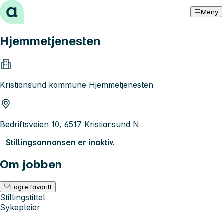
Hopp til innhold
Meny
Hjemmetjenesten
Kristiansund kommune Hjemmetjenesten
Bedriftsveien 10, 6517 Kristiansund N
Stillingsannonsen er inaktiv.
Om jobben
Lagre favoritt
Stillingstittel
Sykepleier