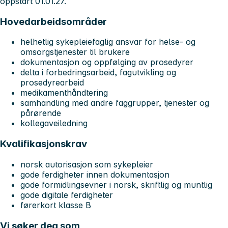
oppstart 01.01.27.
Hovedarbeidsområder
helhetlig sykepleiefaglig ansvar for helse- og
omsorgstjenester til brukere
dokumentasjon og oppfølging av prosedyrer
delta i forbedringsarbeid, fagutvikling og
prosedyrearbeid
medikamenthåndtering
samhandling med andre faggrupper, tjenester og
pårørende
kollegaveiledning
Kvalifikasjonskrav
norsk autorisasjon som sykepleier
gode ferdigheter innen dokumentasjon
gode formidlingsevner i norsk, skriftlig og muntlig
gode digitale ferdigheter
førerkort klasse B
Vi søker deg som