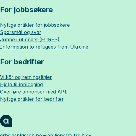
For jobbsøkere
Nyttige artikler for jobbsøkere
Spørsmål og svar
Jobbe i utlandet (EURES)
Information to refugees from Ukraine
For bedrifter
Vilkår og retningslinjer
Hjelp til innlogging
Overføre annonser med API
Nyttige artikler for bedrifter
arbeidsplassen.no
– en tjeneste fra Nav