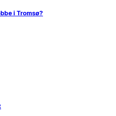
jobbe i Tromsø?
t