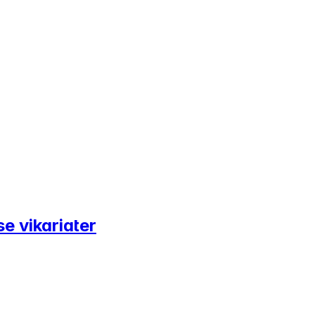
e vikariater