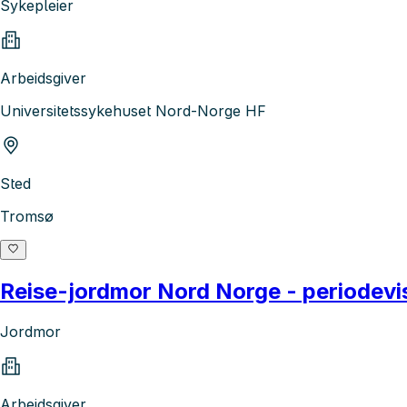
Sykepleier
Arbeidsgiver
Universitetssykehuset Nord-Norge HF
Sted
Tromsø
Reise-jordmor Nord Norge - periodevis
Jordmor
Arbeidsgiver