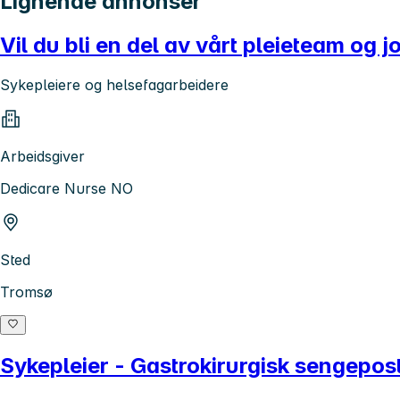
Lignende annonser
Vil du bli en del av vårt pleieteam og 
Sykepleiere og helsefagarbeidere
Arbeidsgiver
Dedicare Nurse NO
Sted
Tromsø
Sykepleier - Gastrokirurgisk sengepos