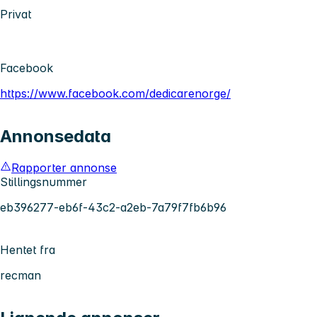
Privat
Facebook
https://www.facebook.com/dedicarenorge/
Annonsedata
Rapporter annonse
Stillingsnummer
eb396277-eb6f-43c2-a2eb-7a79f7fb6b96
Hentet fra
recman