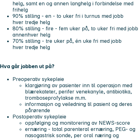
helg, samt en og annen langhelg i forbindelse med
frihelg
90% stilling - en - to uker fri i turnus med jobb
hver tredje helg
80% stilling - fire - fem uker på, to uker fri med jobb
annenhver helg
70% stilling - tre uker på, én uke fri med jobb
hver tredje helg
Hva går jobben ut på?
Preoperativ sykepleie
klargjøring av pasienter inn til operasjon med
blærekateter, perifer venekanyle, antibiotika,
tromboseprofylakse m.m.
informasjon og veiledning til pasient og deres
pårørende
Postoperativ sykepleie
oppfølging og monitorering av NEWS-score
ernæring - total parenteral ernæring, PEG- og
nasogastrisk sonde, per oral næring og