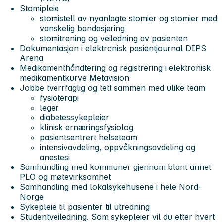
Stomipleie
stomistell av nyanlagte stomier og stomier med
vanskelig bandasjering
stomitrening og veiledning av pasienten
Dokumentasjon i elektronisk pasientjournal DIPS
Arena
Medikamenthåndtering og registrering i elektronisk
medikamentkurve Metavision
Jobbe tverrfaglig og tett sammen med ulike team
fysioterapi
leger
diabetessykepleier
klinisk ernæringsfysiolog
pasientsentrert helseteam
intensivavdeling, oppvåkningsavdeling og
anestesi
Samhandling med kommuner gjennom blant annet
PLO og møtevirksomhet
Samhandling med lokalsykehusene i hele Nord-
Norge
Sykepleie til pasienter til utredning
Studentveiledning. Som sykepleier vil du etter hvert