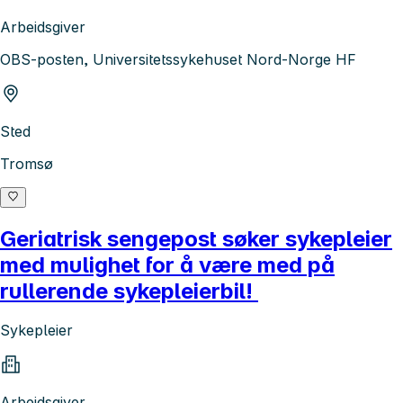
Arbeidsgiver
OBS-posten, Universitetssykehuset Nord-Norge HF
Sted
Tromsø
Geriatrisk sengepost søker sykepleier
med mulighet for å være med på
rullerende sykepleierbil!
Sykepleier
Arbeidsgiver