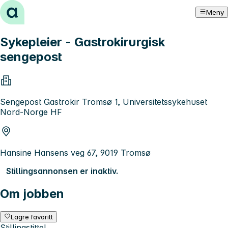
Hopp til innhold
Meny
Sykepleier - Gastrokirurgisk
sengepost
Sengepost Gastrokir Tromsø 1, Universitetssykehuset
Nord-Norge HF
Hansine Hansens veg 67, 9019 Tromsø
Stillingsannonsen er inaktiv.
Om jobben
Lagre favoritt
Stillingstittel