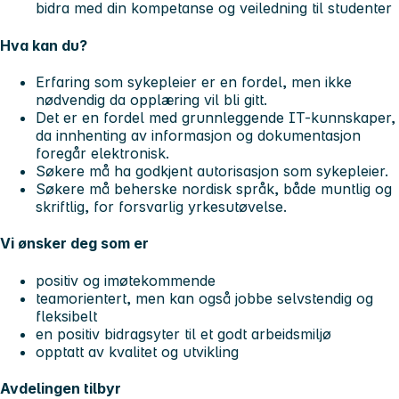
bidra med din kompetanse og veiledning til studenter
Hva kan du?
Erfaring som sykepleier er en fordel, men ikke
nødvendig da opplæring vil bli gitt.
Det er en fordel med grunnleggende IT-kunnskaper,
da innhenting av informasjon og dokumentasjon
foregår elektronisk.
Søkere må ha godkjent autorisasjon som sykepleier.
Søkere må beherske nordisk språk, både muntlig og
skriftlig, for forsvarlig yrkesutøvelse.
Vi ønsker deg som er
positiv og imøtekommende
teamorientert, men kan også jobbe selvstendig og
fleksibelt
en positiv bidragsyter til et godt arbeidsmiljø
opptatt av kvalitet og utvikling
Avdelingen tilbyr