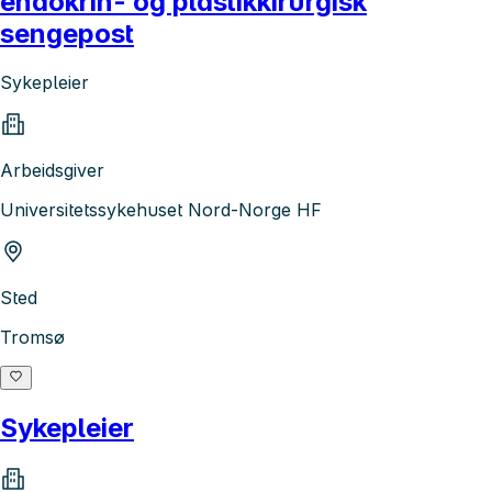
endokrin- og plastikkirurgisk
sengepost
Sykepleier
Arbeidsgiver
Universitetssykehuset Nord-Norge HF
Sted
Tromsø
Sykepleier